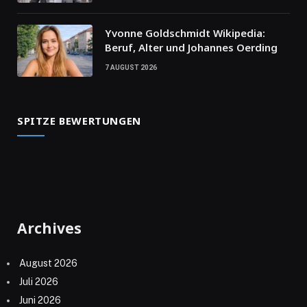
Yvonne Goldschmidt Wikipedia:
Beruf, Alter und Johannes Oerding
7 AUGUST 2026
SPITZE BEWERTUNGEN
Archives
August 2026
Juli 2026
Juni 2026