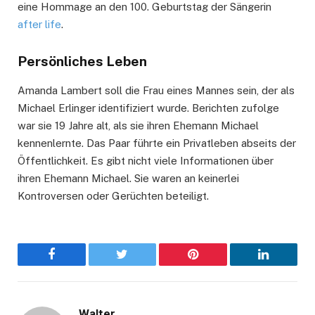
eine Hommage an den 100. Geburtstag der Sängerin
after life
.
Persönliches Leben
Amanda Lambert soll die Frau eines Mannes sein, der als
Michael Erlinger identifiziert wurde. Berichten zufolge
war sie 19 Jahre alt, als sie ihren Ehemann Michael
kennenlernte. Das Paar führte ein Privatleben abseits der
Öffentlichkeit. Es gibt nicht viele Informationen über
ihren Ehemann Michael. Sie waren an keinerlei
Kontroversen oder Gerüchten beteiligt.
Facebook
Twitter
Pinterest
LinkedIn
Walter