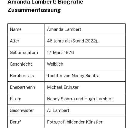
Amanda Lambert: Biografie
Zusammenfassung
Name
Amanda Lambert
Alter
46 Jahre alt (Stand 2022).
Geburtsdatum
17. März 1976
Geschlecht
Weiblich
Berühmt als
Tochter von Nancy Sinatra
Ehepartnerin
Michael Erlinger
Eltern
Nancy Sinatra und Hugh Lambert
Geschwister
AJ Lambert
Beruf
Fotograf, bildender Künstler