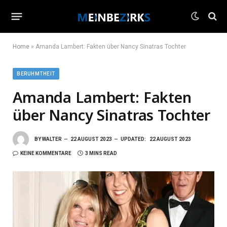
Home
»
Amanda Lambert: Fakten über Nancy Sinatras Tochter
BERUHMTHEIT
Amanda Lambert: Fakten
über Nancy Sinatras Tochter
BY
WALTER
22 AUGUST 2023
UPDATED:
22 AUGUST 2023
KEINE KOMMENTARE
3 MINS READ