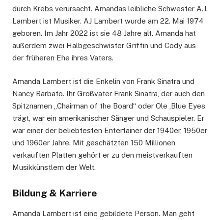
durch Krebs verursacht. Amandas leibliche Schwester A.J.
Lambert ist Musiker. AJ Lambert wurde am 22. Mai 1974
geboren. Im Jahr 2022 ist sie 48 Jahre alt. Amanda hat
außerdem zwei Halbgeschwister Griffin und Cody aus
der früheren Ehe ihres Vaters.
Amanda Lambert ist die Enkelin von Frank Sinatra und
Nancy Barbato. Ihr Großvater Frank Sinatra, der auch den
Spitznamen „Chairman of the Board“ oder Ole ‚Blue Eyes
trägt, war ein amerikanischer Sänger und Schauspieler. Er
war einer der beliebtesten Entertainer der 1940er, 1950er
und 1960er Jahre. Mit geschätzten 150 Millionen
verkauften Platten gehört er zu den meistverkauften
Musikkünstlern der Welt.
Bildung & Karriere
Amanda Lambert ist eine gebildete Person. Man geht