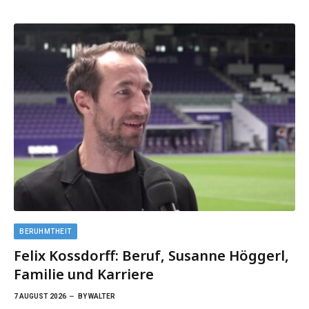
BERUHMTHEIT
Felix Kossdorff: Beruf, Susanne Höggerl,
Familie und Karriere
7 AUGUST 2026
BY
WALTER