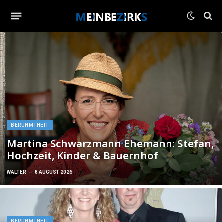
BERUHMTHEIT
Martina Schwarzmann Ehemann: Stefan,
Hochzeit, Kinder & Bauernhof
WALTER
8 AUGUST 2026
BERUHMTHEIT