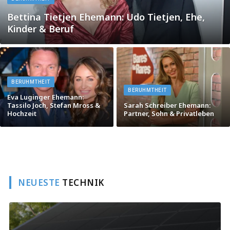
Bettina Tietjen Ehemann: Udo Tietjen, Ehe,
Kinder & Beruf
BERUHMTHEIT
BERUHMTHEIT
Eva Luginger Ehemann:
Tassilo Joch, Stefan Mross &
Sarah Schreiber Ehemann:
Hochzeit
Partner, Sohn & Privatleben
NEUESTE
TECHNIK