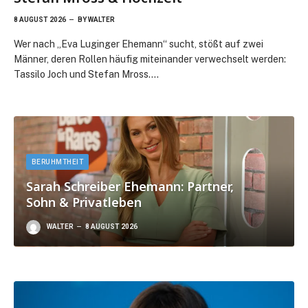
8 AUGUST 2026
BY
WALTER
Wer nach „Eva Luginger Ehemann“ sucht, stößt auf zwei
Männer, deren Rollen häufig miteinander verwechselt werden:
Tassilo Joch und Stefan Mross.…
BERUHMTHEIT
Sarah Schreiber Ehemann: Partner,
Sohn & Privatleben
WALTER
8 AUGUST 2026