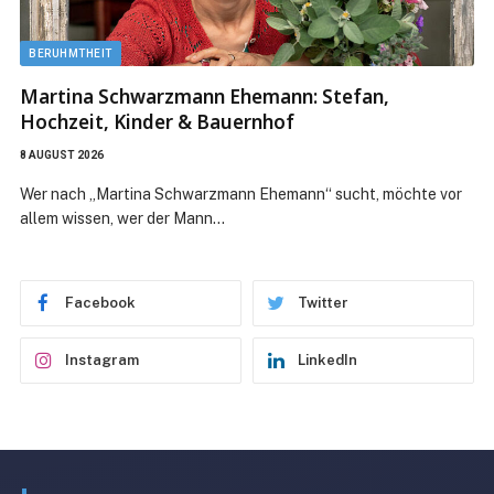
BERUHMTHEIT
Bettina Tietjen Ehemann: Udo Tietjen, Ehe,
Kinder & Beruf
8 AUGUST 2026
Wer nach „Bettina Tietjen Ehemann“ sucht, findet eine klare
Antwort: Die bekannte NDR-Moderatorin…
Facebook
Twitter
Instagram
LinkedIn