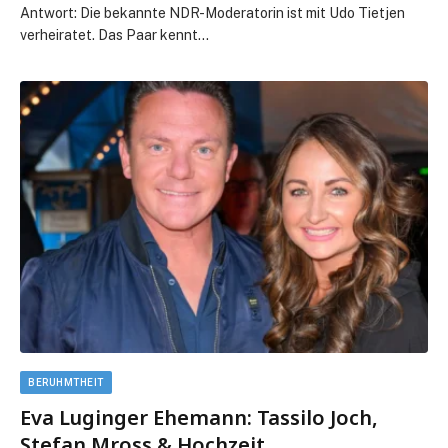
Antwort: Die bekannte NDR-Moderatorin ist mit Udo Tietjen
verheiratet. Das Paar kennt…
BERUHMTHEIT
Eva Luginger Ehemann: Tassilo Joch,
Stefan Mross & Hochzeit