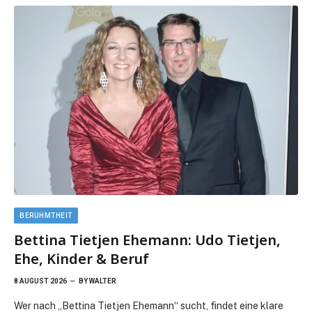
BERUHMTHEIT
Bettina Tietjen Ehemann: Udo Tietjen,
Ehe, Kinder & Beruf
8 AUGUST 2026
BY
WALTER
Wer nach „Bettina Tietjen Ehemann“ sucht, findet eine klare