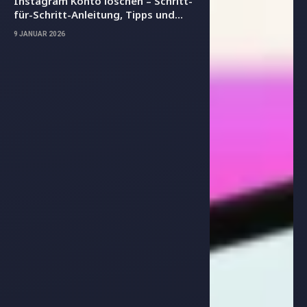
Instagram Konto löschen – Schritt-
für-Schritt-Anleitung, Tipps und
wichtige Hinweise
9 JANUAR 2026