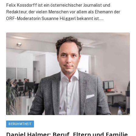
Felix Kossdorff ist ein österreichischer Journalist und
Redakteur, der vielen Menschen vor allem als Ehemann der
ORF-Moderatorin Susanne Höggerl bekannt ist.…
BERUHMTHEIT
Daniel Halmer: Beruf, Eltern und Familie