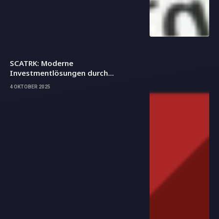
SCATRK: Moderne
Investmentlösungen durch
Blockchain-Technologie
4 OKTOBER 2025