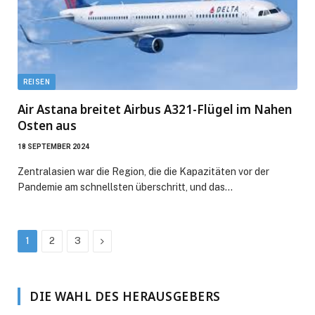
REISEN
Air Astana breitet Airbus A321-Flügel im Nahen
Osten aus
18 SEPTEMBER 2024
Zentralasien war die Region, die die Kapazitäten vor der
Pandemie am schnellsten überschritt, und das…
Next
1
2
3
DIE WAHL DES HERAUSGEBERS