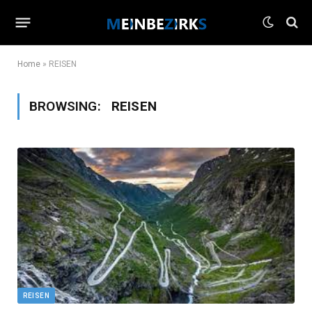
Home
»
REISEN
BROWSING:
REISEN
REISEN