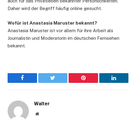
auch für das Privatleben bekannter Persönlichkeiten.
Daher wird der Begriff häufig online gesucht.
Wofür ist Anastasia Maruster bekannt?
Anastasia Maruster ist vor allem für ihre Arbeit als
Journalistin und Moderatorin im deutschen Fernsehen
bekannt.
Facebook
Twitter
Pinterest
LinkedIn
Walter
Website