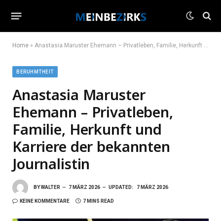
Home
»
Anastasia Maruster Ehemann – Privatleben, Familie, Herkunft und Karriere der bekannten Journalistin
BERUHMTHEIT
Anastasia Maruster
Ehemann – Privatleben,
Familie, Herkunft und
Karriere der bekannten
Journalistin
BY
WALTER
7 MÄRZ 2026
UPDATED:
7 MÄRZ 2026
KEINE KOMMENTARE
7 MINS READ