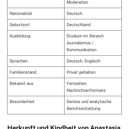
Moderation
Nationalität
Deutsch
Geburtsort
Deutschland
Ausbildung
Studium im Bereich
Journalismus /
Kommunikation
Sprachen
Deutsch, Englisch
Familienstand
Privat gehalten
Bekannt aus
Fernsehen,
Nachrichtenformate
Besonderheit
Seriöse und analytische
Berichterstattung
Herkunft und Kindheit von Anastasia