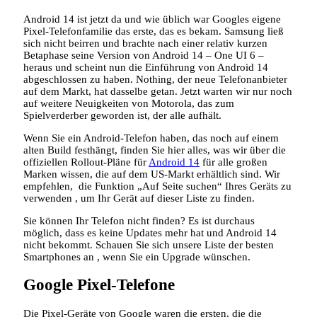
Android 14 ist jetzt da und wie üblich war Googles eigene
Pixel-Telefonfamilie das erste, das es bekam. Samsung ließ
sich nicht beirren und brachte nach einer relativ kurzen
Betaphase seine Version von Android 14 – One UI 6 –
heraus und scheint nun die Einführung von Android 14
abgeschlossen zu haben. Nothing, der neue Telefonanbieter
auf dem Markt, hat dasselbe getan. Jetzt warten wir nur noch
auf weitere Neuigkeiten von Motorola, das zum
Spielverderber geworden ist, der alle aufhält.
Wenn Sie ein Android-Telefon haben, das noch auf einem
alten Build festhängt, finden Sie hier alles, was wir über die
offiziellen Rollout-Pläne für
Android 14
für alle großen
Marken wissen, die auf dem US-Markt erhältlich sind. Wir
empfehlen, die Funktion „Auf Seite suchen“ Ihres Geräts zu
verwenden , um Ihr Gerät auf dieser Liste zu finden.
Sie können Ihr Telefon nicht finden? Es ist durchaus
möglich, dass es keine Updates mehr hat und Android 14
nicht bekommt. Schauen Sie sich unsere Liste der besten
Smartphones an , wenn Sie ein Upgrade wünschen.
Google Pixel-Telefone
Die Pixel-Geräte von Google waren die ersten, die die