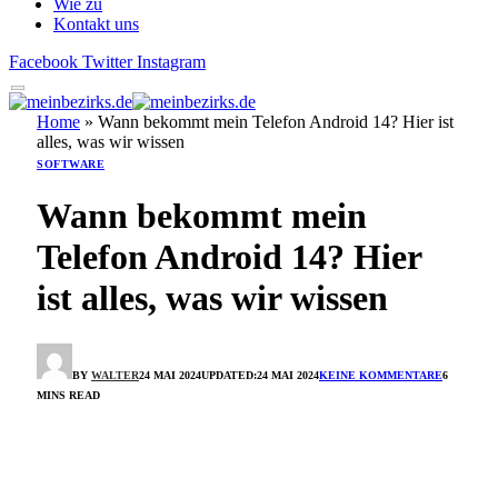
Wie zu
Kontakt uns
Facebook
Twitter
Instagram
Home
»
Wann bekommt mein Telefon Android 14? Hier ist
alles, was wir wissen
SOFTWARE
Wann bekommt mein
Telefon Android 14? Hier
ist alles, was wir wissen
BY
WALTER
24 MAI 2024
UPDATED:
24 MAI 2024
KEINE KOMMENTARE
6
MINS READ