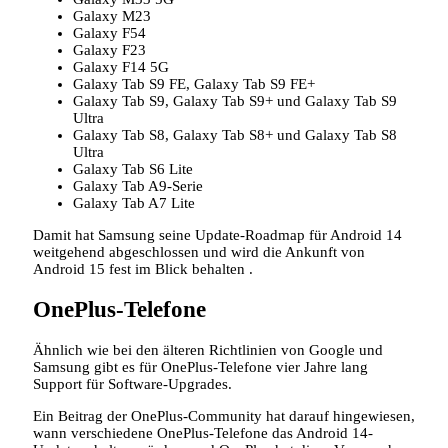
Galaxy M23
Galaxy F54
Galaxy F23
Galaxy F14 5G
Galaxy Tab S9 FE, Galaxy Tab S9 FE+
Galaxy Tab S9, Galaxy Tab S9+ und Galaxy Tab S9
Ultra
Galaxy Tab S8, Galaxy Tab S8+ und Galaxy Tab S8
Ultra
Galaxy Tab S6 Lite
Galaxy Tab A9-Serie
Galaxy Tab A7 Lite
Damit hat Samsung seine Update-Roadmap für Android 14
weitgehend abgeschlossen und wird die Ankunft von
Android 15 fest im Blick behalten .
OnePlus-Telefone
Ähnlich wie bei den älteren Richtlinien von Google und
Samsung gibt es für OnePlus-Telefone vier Jahre lang
Support für Software-Upgrades.
Ein Beitrag der OnePlus-Community hat darauf hingewiesen,
wann verschiedene OnePlus-Telefone das Android 14-