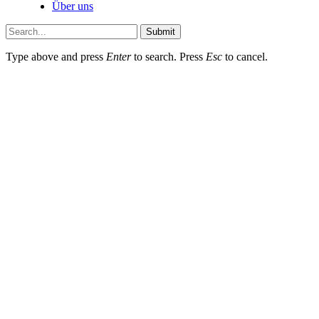
Über uns
Submit
Type above and press
Enter
to search. Press
Esc
to cancel.