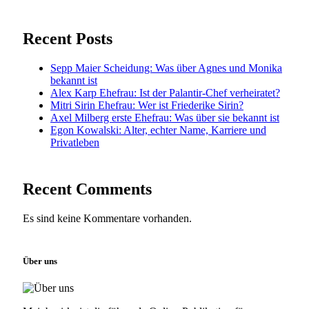
Recent Posts
Sepp Maier Scheidung: Was über Agnes und Monika
bekannt ist
Alex Karp Ehefrau: Ist der Palantir-Chef verheiratet?
Mitri Sirin Ehefrau: Wer ist Friederike Sirin?
Axel Milberg erste Ehefrau: Was über sie bekannt ist
Egon Kowalski: Alter, echter Name, Karriere und
Privatleben
Recent Comments
Es sind keine Kommentare vorhanden.
Über uns