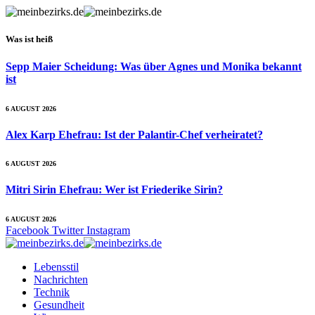
Was ist heiß
Sepp Maier Scheidung: Was über Agnes und Monika bekannt
ist
6 AUGUST 2026
Alex Karp Ehefrau: Ist der Palantir-Chef verheiratet?
6 AUGUST 2026
Mitri Sirin Ehefrau: Wer ist Friederike Sirin?
6 AUGUST 2026
Facebook
Twitter
Instagram
Lebensstil
Nachrichten
Technik
Gesundheit