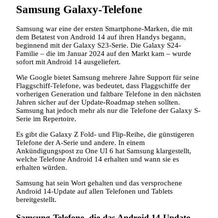
Samsung Galaxy-Telefone
Samsung war eine der ersten Smartphone-Marken, die mit
dem Betatest von Android 14 auf ihren Handys begann,
beginnend mit der Galaxy S23-Serie. Die Galaxy S24-
Familie – die im Januar 2024 auf den Markt kam – wurde
sofort mit Android 14 ausgeliefert.
Wie Google bietet Samsung mehrere Jahre Support für seine
Flaggschiff-Telefone, was bedeutet, dass Flaggschiffe der
vorherigen Generation und faltbare Telefone in den nächsten
Jahren sicher auf der Update-Roadmap stehen sollten.
Samsung hat jedoch mehr als nur die Telefone der Galaxy S-
Serie im Repertoire.
Es gibt die Galaxy Z Fold- und Flip-Reihe, die günstigeren
Telefone der A-Serie und andere. In einem
Ankündigungspost zu One UI 6 hat Samsung klargestellt,
welche Telefone Android 14 erhalten und wann sie es
erhalten würden.
Samsung hat sein Wort gehalten und das versprochene
Android 14-Update auf allen Telefonen und Tablets
bereitgestellt.
Samsung-Telefone, die das Android 14-Update