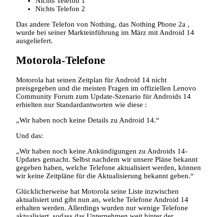
Nichts Telefon 1
Nichts Telefon 2
Das andere Telefon von Nothing, das Nothing Phone 2a ,
wurde bei seiner Markteinführung im März mit Android 14
ausgeliefert.
Motorola-Telefone
Motorola hat seinen Zeitplan für Android 14 nicht
preisgegeben und die meisten Fragen im offiziellen Lenovo
Community Forum zum Update-Szenario für Androids 14
erhielten nur Standardantworten wie diese :
„Wir haben noch keine Details zu Android 14.“
Und das:
„Wir haben noch keine Ankündigungen zu Androids 14-
Updates gemacht. Selbst nachdem wir unsere Pläne bekannt
gegeben haben, welche Telefone aktualisiert werden, können
wir keine Zeitpläne für die Aktualisierung bekannt geben.“
Glücklicherweise hat Motorola seine Liste inzwischen
aktualisiert und gibt nun an, welche Telefone Android 14
erhalten werden. Allerdings wurden nur wenige Telefone
aktualisiert, sodass das Unternehmen weit hinter der