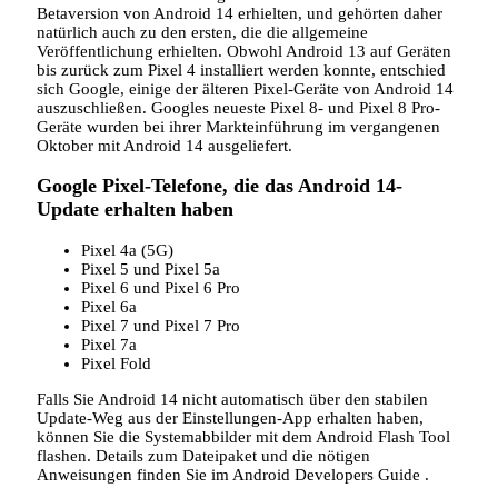
Betaversion von Android 14 erhielten, und gehörten daher
natürlich auch zu den ersten, die die allgemeine
Veröffentlichung erhielten. Obwohl Android 13 auf Geräten
bis zurück zum Pixel 4 installiert werden konnte, entschied
sich Google, einige der älteren Pixel-Geräte von Android 14
auszuschließen. Googles neueste Pixel 8- und Pixel 8 Pro-
Geräte wurden bei ihrer Markteinführung im vergangenen
Oktober mit Android 14 ausgeliefert.
Google Pixel-Telefone, die das Android 14-
Update erhalten haben
Pixel 4a (5G)
Pixel 5 und Pixel 5a
Pixel 6 und Pixel 6 Pro
Pixel 6a
Pixel 7 und Pixel 7 Pro
Pixel 7a
Pixel Fold
Falls Sie Android 14 nicht automatisch über den stabilen
Update-Weg aus der Einstellungen-App erhalten haben,
können Sie die Systemabbilder mit dem Android Flash Tool
flashen. Details zum Dateipaket und die nötigen
Anweisungen finden Sie im Android Developers Guide .