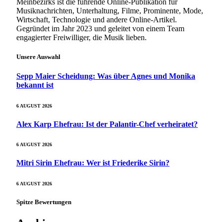
Meinbezirks ist die führende Online-Publikation für
Musiknachrichten, Unterhaltung, Filme, Prominente, Mode,
Wirtschaft, Technologie und andere Online-Artikel.
Gegründet im Jahr 2023 und geleitet von einem Team
engagierter Freiwilliger, die Musik lieben.
Unsere Auswahl
Sepp Maier Scheidung: Was über Agnes und Monika
bekannt ist
6 AUGUST 2026
Alex Karp Ehefrau: Ist der Palantir-Chef verheiratet?
6 AUGUST 2026
Mitri Sirin Ehefrau: Wer ist Friederike Sirin?
6 AUGUST 2026
Spitze Bewertungen