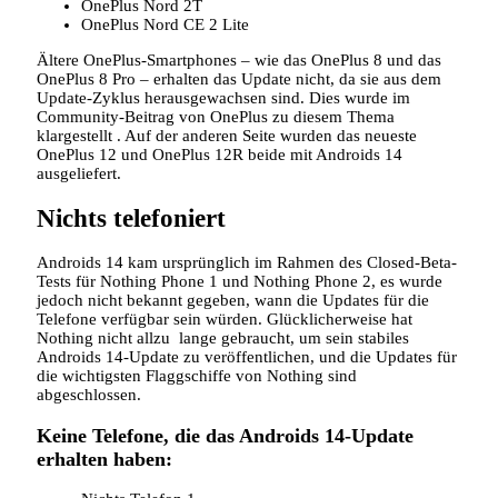
OnePlus Nord 2T
OnePlus Nord CE 2 Lite
Ältere OnePlus-Smartphones – wie das OnePlus 8 und das
OnePlus 8 Pro – erhalten das Update nicht, da sie aus dem
Update-Zyklus herausgewachsen sind. Dies wurde im
Community-Beitrag von OnePlus zu diesem Thema
klargestellt . Auf der anderen Seite wurden das neueste
OnePlus 12 und OnePlus 12R beide mit Androids 14
ausgeliefert.
Nichts telefoniert
Androids 14 kam ursprünglich im Rahmen des Closed-Beta-
Tests für Nothing Phone 1 und Nothing Phone 2, es wurde
jedoch nicht bekannt gegeben, wann die Updates für die
Telefone verfügbar sein würden. Glücklicherweise hat
Nothing nicht allzu lange gebraucht, um sein stabiles
Androids 14-Update zu veröffentlichen, und die Updates für
die wichtigsten Flaggschiffe von Nothing sind
abgeschlossen.
Keine Telefone, die das Androids 14-Update
erhalten haben: