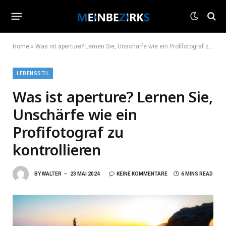
Home
»
Was ist aperture? Lernen Sie, Unschärfe wie ein Profifotograf zu kontrollieren
LEBENSSTIL
Was ist aperture? Lernen Sie,
Unschärfe wie ein
Profifotograf zu
kontrollieren
BY
WALTER
23 MAI 2024
KEINE KOMMENTARE
6 MINS READ