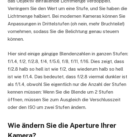
das Objektiv einfallende Lichtmenge verdoppelt.
Verringern Sie den Wert um eine Stufe, und Sie haben die
Lichtmenge halbiert. Bei modernen Kameras können Sie
Anpassungen in Drittelstufen (oh nein, mehr Bruchteile!)
vornehmen, sodass Sie die Belichtung genau steuern
können.
Hier sind einige gängige Blendenzahlen in ganzen Stufen:
f/1.4, f/2, f/2.8, f/4, f/5.6, f/8, f/11, f/16. Dies zeigt, dass
f/2.8 halb so hell ist wie f/2, das wiederum halb so hell
ist wie f/1.4. Das bedeutet, dass f/2.8 viermal dunkler ist
als f/1.4, obwohl Sie eigentlich nur die Anzahl der Stufen
kennen müssen: Wenn Sie die Blende um 2 Stufen
öffnen, müssen Sie zum Ausgleich die Verschlusszeit
oder den ISO um zwei Stufen ändern.
Wie ändern Sie die Aperture Ihrer
Kamera?