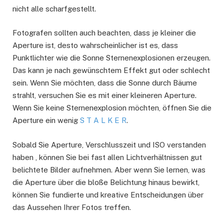
nicht alle scharfgestellt.
Fotografen sollten auch beachten, dass je kleiner die
Aperture ist, desto wahrscheinlicher ist es, dass
Punktlichter wie die Sonne Sternenexplosionen erzeugen.
Das kann je nach gewünschtem Effekt gut oder schlecht
sein. Wenn Sie möchten, dass die Sonne durch Bäume
strahlt, versuchen Sie es mit einer kleineren Aperture.
Wenn Sie keine Sternenexplosion möchten, öffnen Sie die
Aperture ein wenig
S T A L K E R
.
Sobald Sie Aperture, Verschlusszeit und ISO verstanden
haben , können Sie bei fast allen Lichtverhältnissen gut
belichtete Bilder aufnehmen. Aber wenn Sie lernen, was
die Aperture über die bloße Belichtung hinaus bewirkt,
können Sie fundierte und kreative Entscheidungen über
das Aussehen Ihrer Fotos treffen.