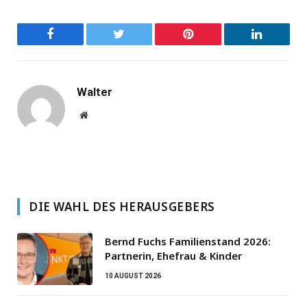
Facebook
Twitter
Pinterest
LinkedIn
Walter
Website
DIE WAHL DES HERAUSGEBERS
Bernd Fuchs Familienstand 2026:
Partnerin, Ehefrau & Kinder
10 AUGUST 2026