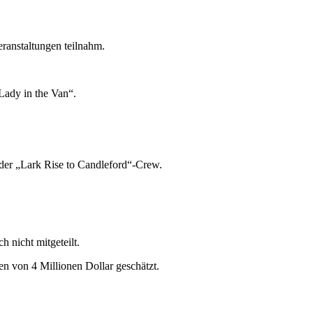
eranstaltungen teilnahm.
ady in the Van“.
 der „Lark Rise to Candleford“-Crew.
 nicht mitgeteilt.
en von 4 Millionen Dollar geschätzt.