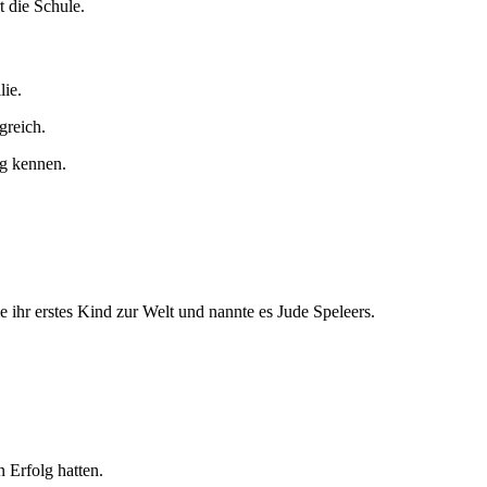
t die Schule.
lie.
greich.
ng kennen.
e ihr erstes Kind zur Welt und nannte es Jude Speleers.
 Erfolg hatten.