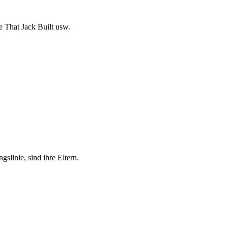
 That Jack Built usw.
linie, sind ihre Eltern.