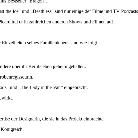
nis Bestseller „Eragon“.
t the Ice“ und „Deathless“ sind nur einige der Filme und TV-Podcasts,
ard trat er in zahlreichen anderen Shows und Filmen auf.
e Einzelheiten seines Familienlebens sind wie folgt.
andere über ihr Berufsleben geheim gehalten.
robenregisseurin.
oods“ und „The Lady in the Van“ eingebracht.
ewirkt.
se der Designerin, die sie in das Projekt einbrachte.
 Königreich.