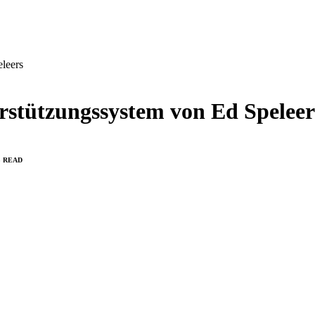
leers
rstützungssystem von Ed Speleer
S READ