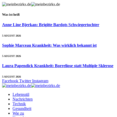
Was ist heiß
Anne Line Bjerkan: Brigitte Bardots Schwiegertochter
5 AUGUST 2026
Sophie Marceau Krankheit: Was wirklich bekannt ist
5 AUGUST 2026
Laura Papendick Krankheit: Borreliose statt Multiple Sklerose
5 AUGUST 2026
Facebook
Twitter
Instagram
Lebensstil
Nachrichten
Technik
Gesundheit
Wie zu