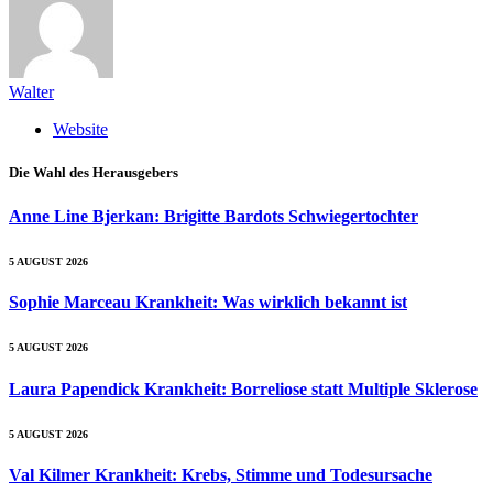
Walter
Website
Die Wahl des Herausgebers
Anne Line Bjerkan: Brigitte Bardots Schwiegertochter
5 AUGUST 2026
Sophie Marceau Krankheit: Was wirklich bekannt ist
5 AUGUST 2026
Laura Papendick Krankheit: Borreliose statt Multiple Sklerose
5 AUGUST 2026
Val Kilmer Krankheit: Krebs, Stimme und Todesursache