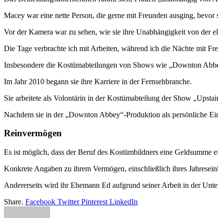
Macey war eine nette Person, die gerne mit Freunden ausging, bevor 
Vor der Kamera war zu sehen, wie sie ihre Unabhängigkeit von der elt
Die Tage verbrachte ich mit Arbeiten, während ich die Nächte mit Fr
Insbesondere die Kostümabteilungen von Shows wie „Downton Abbey
Im Jahr 2010 begann sie ihre Karriere in der Fernsehbranche.
Sie arbeitete als Volontärin in der Kostümabteilung der Show „Upstai
Nachdem sie in der „Downton Abbey“-Produktion als persönliche Eink
Reinvermögen
Es ist möglich, dass der Beruf des Kostümbildners eine Geldsumme ein
Konkrete Angaben zu ihrem Vermögen, einschließlich ihres Jahreseink
Andererseits wird ihr Ehemann Ed aufgrund seiner Arbeit in der Unte
Share.
Facebook
Twitter
Pinterest
LinkedIn