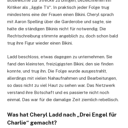
Bösewichte zur Strecke zu bringen, bezeichneten ihn
Kritiker als „Jiggle TV“. In praktisch jeder Folge trug
mindestens eine der Frauen einen Bikini. Cheryl sprach
mit Aaron Spelling über die Garderobe und sagte, sie
halte die ständigen Bikinis nicht für notwendig. Die
Rechtschreibung stimmte angeblich zu, doch schon bald
trug ihre Figur wieder einen Bikini.
Ladd beschloss, etwas dagegen zu unternehmen. Sie
fand den kleinsten, freizügigsten Bikini, den sie finden
konnte, und trug ihn. Die Folge wurde ausgestrahlt,
allerdings mit vielen Nahaufnahmen und Bearbeitungen,
so dass nicht zu viel Haut zu sehen war. Das Netzwerk
verstand ihre Botschaft und es passierte nicht noch
einmal. Das war für die damalige Zeit ziemlich rebellisch.
Was hat Cheryl Ladd nach „Drei Engel für
Charlie“ gemacht?