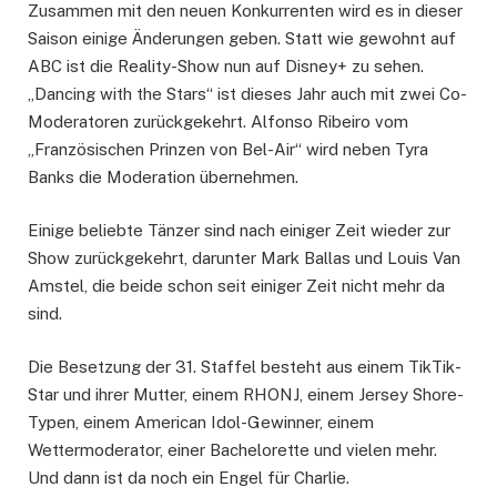
Zusammen mit den neuen Konkurrenten wird es in dieser
Saison einige Änderungen geben. Statt wie gewohnt auf
ABC ist die Reality-Show nun auf Disney+ zu sehen.
„Dancing with the Stars“ ist dieses Jahr auch mit zwei Co-
Moderatoren zurückgekehrt. Alfonso Ribeiro vom
„Französischen Prinzen von Bel-Air“ wird neben Tyra
Banks die Moderation übernehmen.
Einige beliebte Tänzer sind nach einiger Zeit wieder zur
Show zurückgekehrt, darunter Mark Ballas und Louis Van
Amstel, die beide schon seit einiger Zeit nicht mehr da
sind.
Die Besetzung der 31. Staffel besteht aus einem TikTik-
Star und ihrer Mutter, einem RHONJ, einem Jersey Shore-
Typen, einem American Idol-Gewinner, einem
Wettermoderator, einer Bachelorette und vielen mehr.
Und dann ist da noch ein Engel für Charlie.