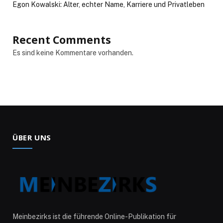
Egon Kowalski: Alter, echter Name, Karriere und Privatleben
Recent Comments
Es sind keine Kommentare vorhanden.
ÜBER UNS
Meinbezirks ist die führende Online-Publikation für