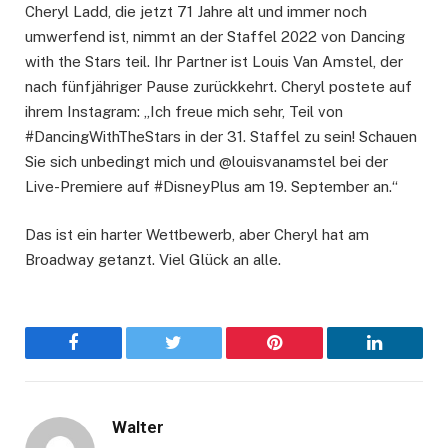
Cheryl Ladd, die jetzt 71 Jahre alt und immer noch
umwerfend ist, nimmt an der Staffel 2022 von Dancing
with the Stars teil. Ihr Partner ist Louis Van Amstel, der
nach fünfjähriger Pause zurückkehrt. Cheryl postete auf
ihrem Instagram: „Ich freue mich sehr, Teil von
#DancingWithTheStars in der 31. Staffel zu sein! Schauen
Sie sich unbedingt mich und @louisvanamstel bei der
Live-Premiere auf #DisneyPlus am 19. September an.“
Das ist ein harter Wettbewerb, aber Cheryl hat am
Broadway getanzt. Viel Glück an alle.
Facebook
Twitter
Pinterest
LinkedIn
Walter