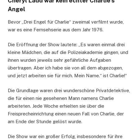
Cheryl Ladd war kein echter Charlie’s
Angel
Bevor „Drei Engel für Charlie“ zweimal verfilmt wurde,
war es eine Fernsehserie aus dem Jahr 1976.
Die Eröffnung der Show lautete: „Es waren einmal drei
kleine Mädchen, die auf die Polizeiakademie gingen, und
ihnen wurden jeweils sehr gefährliche Aufgaben
übertragen. Aber ich habe sie von all dem abgezogen,
und jetzt arbeiten sie für mich. Mein Name.“ ist Charlie!“
Die Grundlage waren drei wunderschöne Privatdetektive,
die für einen nie gesehenen Mann namens Charlie
arbeiteten. Jede Woche erhielten sie über die
Freisprecheinrichtung einen neuen Fall von Charlie, der
am Ende der Stunde gelöst wurde.
Die Show war ein großer Erfolg, insbesondere für ihre