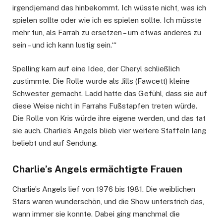
irgendjemand das hinbekommt. Ich wüsste nicht, was ich
spielen sollte oder wie ich es spielen sollte. Ich müsste
mehr tun, als Farrah zu ersetzen – um etwas anderes zu
sein – und ich kann lustig sein.‘“
Spelling kam auf eine Idee, der Cheryl schließlich
zustimmte. Die Rolle wurde als Jills (Fawcett) kleine
Schwester gemacht. Ladd hatte das Gefühl, dass sie auf
diese Weise nicht in Farrahs Fußstapfen treten würde.
Die Rolle von Kris würde ihre eigene werden, und das tat
sie auch. Charlie’s Angels blieb vier weitere Staffeln lang
beliebt und auf Sendung.
Charlie’s Angels ermächtigte Frauen
Charlie’s Angels lief von 1976 bis 1981. Die weiblichen
Stars waren wunderschön, und die Show unterstrich das,
wann immer sie konnte. Dabei ging manchmal die