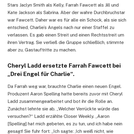
Stars Jaclyn Smith als Kelly, Farrah Fawcett als Jill und
Kate Jackson als Sabrina. Aber der wahre Durchbruchstar
war Fawcett. Daher war es für alle ein Schock, als sie sich
entschied, Charlie’s Angels nach nur einer Staffel zu
verlassen. Es gab einen Streit und einen Rechtsstreit um
ihren Vertrag. Sie verließ die Gruppe schließlich, stimmte
aber zu, Gastauftritte zu machen.
Cheryl Ladd ersetzte Farrah Fawcett bei
„Drei Engel für Charlie“.
Da Farrah weg war, brauchte Charlie einen neuen Engel.
Produzent Aaron Spelling hatte bereits zuvor mit Cheryl
Ladd zusammengearbeitet und bot ihr die Rolle an.
Zunächst lehnte sie ab. „Welcher Verrückte würde das
versuchen?“ Ladd erzählte Closer Weekly. „Aaron
[Spelling] hat mich gebeten, es zu tun, und ich habe nein
gesagt! Sie fuhr fort: „Ich sagte: ‚Ich weiß nicht, wie