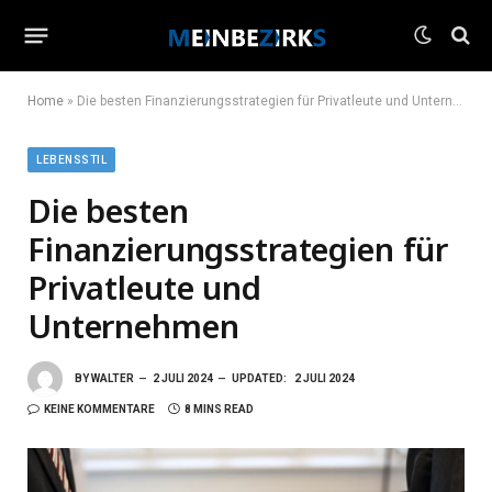
Home
»
Die besten Finanzierungsstrategien für Privatleute und Unternehmen
LEBENSSTIL
Die besten
Finanzierungsstrategien für
Privatleute und
Unternehmen
BY
WALTER
2 JULI 2024
UPDATED:
2 JULI 2024
KEINE KOMMENTARE
8 MINS READ