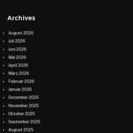
Archives
August 2026
Juli 2026
Juni 2026
Mai 2026
April 2026
März 2026
Februar 2026
Januar 2026
Dezember 2025
November 2025
Oktober 2025
September 2025
August 2025