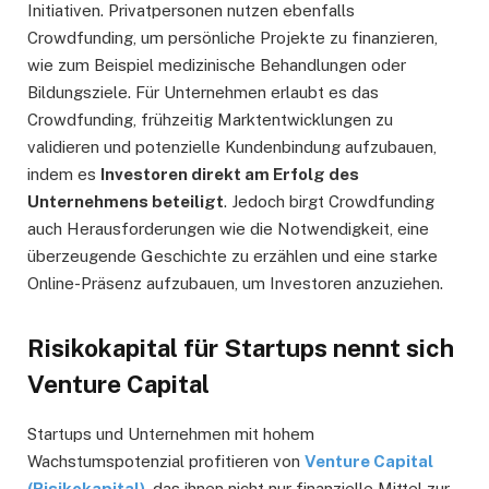
Initiativen. Privatpersonen nutzen ebenfalls
Crowdfunding, um persönliche Projekte zu finanzieren,
wie zum Beispiel medizinische Behandlungen oder
Bildungsziele. Für Unternehmen erlaubt es das
Crowdfunding, frühzeitig Marktentwicklungen zu
validieren und potenzielle Kundenbindung aufzubauen,
indem es
Investoren direkt am Erfolg des
Unternehmens beteiligt
. Jedoch birgt Crowdfunding
auch Herausforderungen wie die Notwendigkeit, eine
überzeugende Geschichte zu erzählen und eine starke
Online-Präsenz aufzubauen, um Investoren anzuziehen.
Risikokapital für Startups nennt sich
Venture Capital
Startups und Unternehmen mit hohem
Wachstumspotenzial profitieren von
Venture Capital
(Risikokapital)
, das ihnen nicht nur finanzielle Mittel zur