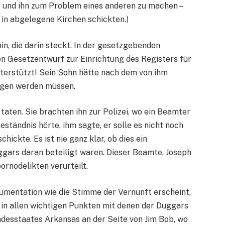
 und ihn zum Problem eines anderen zu machen –
r in abgelegene Kirchen schickten.)
in, die darin steckt. In der gesetzgebenden
n Gesetzentwurf zur Einrichtung des Registers für
terstützt! Sein Sohn hätte nach dem von ihm
ragen werden müssen.
 taten. Sie brachten ihn zur Polizei, wo ein Beamter
eständnis hörte, ihm sagte, er solle es nicht noch
ickte. Es ist nie ganz klar, ob dies ein
uggars daran beteiligt waren. Dieser Beamte, Joseph
rnodelikten verurteilt.
mentation wie die Stimme der Vernunft erscheint,
 in allen wichtigen Punkten mit denen der Duggars
ndesstaates Arkansas an der Seite von Jim Bob, wo