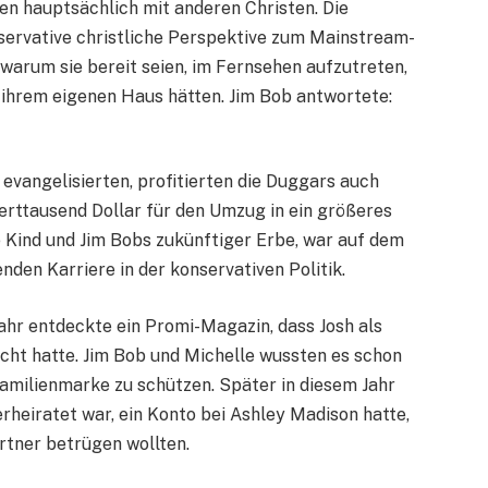
en hauptsächlich mit anderen Christen. Die
nservative christliche Perspektive zum Mainstream-
 warum sie bereit seien, im Fernsehen aufzutreten,
 ihrem eigenen Haus hätten. Jim Bob antwortete:
 evangelisierten, profitierten die Duggars auch
erttausend Dollar für den Umzug in ein größeres
 Kind und Jim Bobs zukünftiger Erbe, war auf dem
en Karriere in der konservativen Politik.
Jahr entdeckte ein Promi-Magazin, dass Josh als
ht hatte. Jim Bob und Michelle wussten es schon
 Familienmarke zu schützen. Später in diesem Jahr
erheiratet war, ein Konto bei Ashley Madison hatte,
artner betrügen wollten.