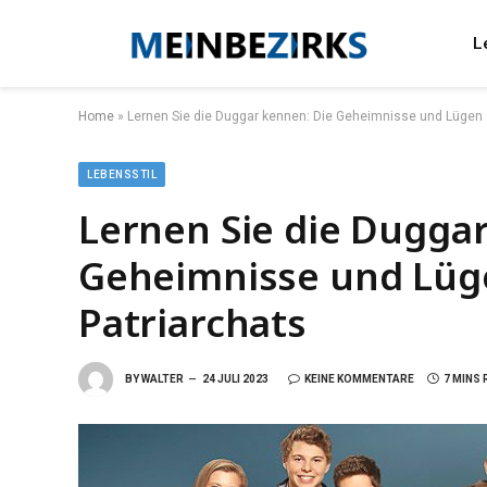
L
Home
»
Lernen Sie die Duggar kennen: Die Geheimnisse und Lügen d
LEBENSSTIL
Lernen Sie die Dugga
Geheimnisse und Lüge
Patriarchats
BY
WALTER
24 JULI 2023
KEINE KOMMENTARE
7 MINS