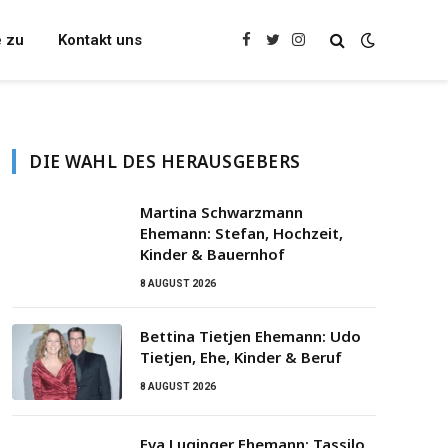
e zu
Kontakt uns
Facebook
Twitter
Instagram
DIE WAHL DES HERAUSGEBERS
Martina Schwarzmann
Ehemann: Stefan, Hochzeit,
Kinder & Bauernhof
8 AUGUST 2026
Bettina Tietjen Ehemann: Udo
Tietjen, Ehe, Kinder & Beruf
8 AUGUST 2026
Eva Luginger Ehemann: Tassilo