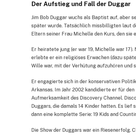
Der Aufstieg und Fall der Duggar
Jim Bob Duggar wuchs als Baptist auf, aber se
später wurde. Tatsächlich missbilligten laut 
Eltern seiner Frau Michelle den Kurs, den sie 
Er heiratete jung (er war 19, Michelle war 17
erlebte er ein religiöses Erwachen (dazu spät
Wille war, mit der Verhütung aufzuhören und 
Er engagierte sich in der konservativen Polit
Arkansas. Im Jahr 2002 kandidierte er für den 
Aufmerksamkeit des Discovery Channel. Disco
Duggars, die damals 14 Kinder hatten. Es lief
dann eine komplette Serie: 19 Kids and Counti
Die Show der Duggars war ein Riesenerfolg. C