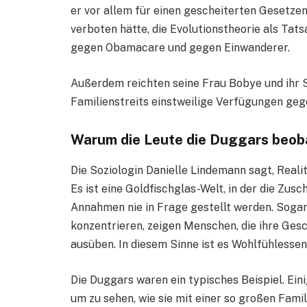
er vor allem für einen gescheiterten Gesetze
verboten hätte, die Evolutionstheorie als Tats
gegen Obamacare und gegen Einwanderer.
Außerdem reichten seine Frau Bobye und ihr
Familienstreits einstweilige Verfügungen gege
Warum die Leute die Duggars beob
Die Soziologin Danielle Lindemann sagt, Reali
Es ist eine Goldfischglas-Welt, in der die Zus
Annahmen nie in Frage gestellt werden. Soga
konzentrieren, zeigen Menschen, die ihre Ges
ausüben. In diesem Sinne ist es Wohlfühlessen
Die Duggars waren ein typisches Beispiel. Ein
um zu sehen, wie sie mit einer so großen Famil