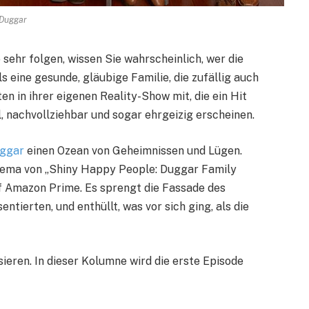
Duggar
 sehr folgen, wissen Sie wahrscheinlich, wer die
ls eine gesunde, gläubige Familie, die zufällig auch
en in ihrer eigenen Reality-Show mit, die ein Hit
l, nachvollziehbar und sogar ehrgeizig erscheinen.
ggar
einen Ozean von Geheimnissen und Lügen.
Thema von „Shiny Happy People: Duggar Family
uf Amazon Prime. Es sprengt die Fassade des
ntierten, und enthüllt, was vor sich ging, als die
sieren. In dieser Kolumne wird die erste Episode