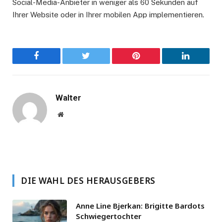
Social-Media-Anbieter in weniger als 60 Sekunden auf
Ihrer Website oder in Ihrer mobilen App implementieren.
Facebook
Twitter
Pinterest
LinkedIn
Walter
Website
DIE WAHL DES HERAUSGEBERS
Anne Line Bjerkan: Brigitte Bardots
Schwiegertochter