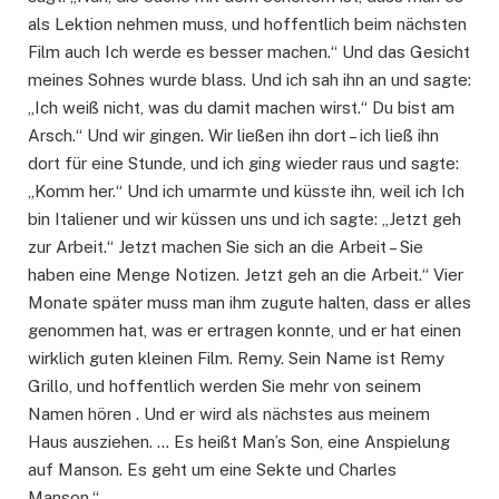
als Lektion nehmen muss, und hoffentlich beim nächsten
Film auch Ich werde es besser machen.“ Und das Gesicht
meines Sohnes wurde blass. Und ich sah ihn an und sagte:
„Ich weiß nicht, was du damit machen wirst.“ Du bist am
Arsch.“ Und wir gingen. Wir ließen ihn dort – ich ließ ihn
dort für eine Stunde, und ich ging wieder raus und sagte:
„Komm her.“ Und ich umarmte und küsste ihn, weil ich Ich
bin Italiener und wir küssen uns und ich sagte: „Jetzt geh
zur Arbeit.“ Jetzt machen Sie sich an die Arbeit – Sie
haben eine Menge Notizen. Jetzt geh an die Arbeit.“ Vier
Monate später muss man ihm zugute halten, dass er alles
genommen hat, was er ertragen konnte, und er hat einen
wirklich guten kleinen Film. Remy. Sein Name ist Remy
Grillo, und hoffentlich werden Sie mehr von seinem
Namen hören . Und er wird als nächstes aus meinem
Haus ausziehen. … Es heißt Man’s Son, eine Anspielung
auf Manson. Es geht um eine Sekte und Charles
Manson.“