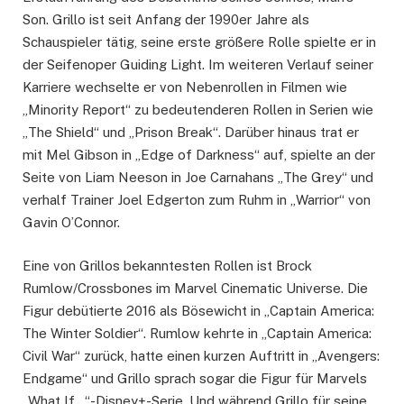
Son. Grillo ist seit Anfang der 1990er Jahre als
Schauspieler tätig, seine erste größere Rolle spielte er in
der Seifenoper Guiding Light. Im weiteren Verlauf seiner
Karriere wechselte er von Nebenrollen in Filmen wie
„Minority Report“ zu bedeutenderen Rollen in Serien wie
„The Shield“ und „Prison Break“. Darüber hinaus trat er
mit Mel Gibson in „Edge of Darkness“ auf, spielte an der
Seite von Liam Neeson in Joe Carnahans „The Grey“ und
verhalf Trainer Joel Edgerton zum Ruhm in „Warrior“ von
Gavin O’Connor.
Eine von Grillos bekanntesten Rollen ist Brock
Rumlow/Crossbones im Marvel Cinematic Universe. Die
Figur debütierte 2016 als Bösewicht in „Captain America:
The Winter Soldier“. Rumlow kehrte in „Captain America:
Civil War“ zurück, hatte einen kurzen Auftritt in „Avengers:
Endgame“ und Grillo sprach sogar die Figur für Marvels
„What If…“-Disney+-Serie. Und während Grillo für seine