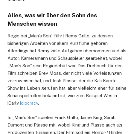
Alles, was wir über den Sohn des
Menschen wissen
Regie bei „Man’s Son“ führt Remy Grillo, zu dessen
bisherigen Arbeiten vor allem Kurzfilme gehören.
Allerdings hat Remy viele Aufgaben übernommen und als
Autor, Kameramann und Schauspieler gearbeitet, wobei
„Man’s Son“ sein Regiedebüt war. Das Drehbuch für den
Film schreiben Brev Moss, der nicht viele Vorleistungen
vorzuweisen hat, und Josh Plasse, der die Kali Karate
Show ins Leben gerufen hat, aber vielleicht eher für seine
Schauspielrollen bekannt ist, wie zum Beispiel Wes in
iCarly
idiocracy
.
In „Man’s Son“ spielen Frank Grillo, Jaime King, Sarah
Dumont und Plasse mit, wobei King und Plasse auch als
Produzenten fungieren. Der Film soll ein Horror-/Thriller