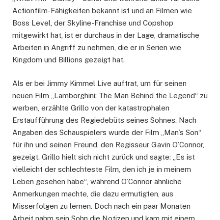
Actionfilm-Fähigkeiten bekannt ist und an Filmen wie
Boss Level, der Skyline-Franchise und Copshop
mitgewirkt hat, ist er durchaus in der Lage, dramatische
Arbeiten in Angriff zu nehmen, die er in Serien wie
Kingdom und Billions gezeigt hat.
Als er bei Jimmy Kimmel Live auftrat, um für seinen
neuen Film „Lamborghini: The Man Behind the Legend“ zu
werben, erzählte Grillo von der katastrophalen
Erstaufführung des Regiedebüts seines Sohnes. Nach
Angaben des Schauspielers wurde der Film „Man’s Son“
für ihn und seinen Freund, den Regisseur Gavin O’Connor,
gezeigt. Grillo hielt sich nicht zurück und sagte: „Es ist
vielleicht der schlechteste Film, den ich je in meinem
Leben gesehen habe“, während O’Connor ähnliche
Anmerkungen machte, die dazu ermutigten, aus
Misserfolgen zu lernen. Doch nach ein paar Monaten
Arbeit nahm sein Sohn die Notizen und kam mit einem