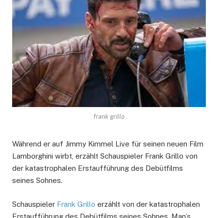
frank grillo
Während er auf Jimmy Kimmel Live für seinen neuen Film
Lamborghini wirbt, erzählt Schauspieler Frank Grillo von
der katastrophalen Erstaufführung des Debütfilms
seines Sohnes.
Schauspieler
Frank Grillo
erzählt von der katastrophalen
Erstaufführung des Debütfilms seines Sohnes, Man’s