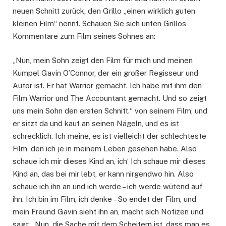
neuen Schnitt zurück, den Grillo „einen wirklich guten
kleinen Film“ nennt. Schauen Sie sich unten Grillos
Kommentare zum Film seines Sohnes an:
„Nun, mein Sohn zeigt den Film für mich und meinen
Kumpel Gavin O’Connor, der ein großer Regisseur und
Autor ist. Er hat Warrior gemacht. Ich habe mit ihm den
Film Warrior und The Accountant gemacht. Und so zeigt
uns mein Sohn den ersten Schnitt.“ von seinem Film, und
er sitzt da und kaut an seinen Nägeln, und es ist
schrecklich. Ich meine, es ist vielleicht der schlechteste
Film, den ich je in meinem Leben gesehen habe. Also
schaue ich mir dieses Kind an, ich‘ Ich schaue mir dieses
Kind an, das bei mir lebt, er kann nirgendwo hin. Also
schaue ich ihn an und ich werde – ich werde wütend auf
ihn. Ich bin im Film, ich denke – So endet der Film, und
mein Freund Gavin sieht ihn an, macht sich Notizen und
sagt: „Nun, die Sache mit dem Scheitern ist, dass man es