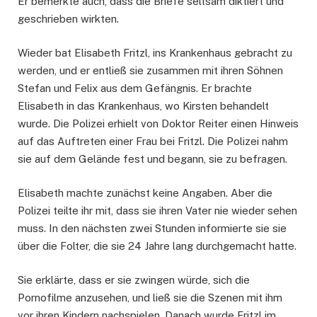
Er bemerkte auch, dass die Briefe seltsam diktiert und
geschrieben wirkten.
Wieder bat Elisabeth Fritzl, ins Krankenhaus gebracht zu
werden, und er entließ sie zusammen mit ihren Söhnen
Stefan und Felix aus dem Gefängnis. Er brachte
Elisabeth in das Krankenhaus, wo Kirsten behandelt
wurde. Die Polizei erhielt von Doktor Reiter einen Hinweis
auf das Auftreten einer Frau bei Fritzl. Die Polizei nahm
sie auf dem Gelände fest und begann, sie zu befragen.
Elisabeth machte zunächst keine Angaben. Aber die
Polizei teilte ihr mit, dass sie ihren Vater nie wieder sehen
muss. In den nächsten zwei Stunden informierte sie sie
über die Folter, die sie 24 Jahre lang durchgemacht hatte.
Sie erklärte, dass er sie zwingen würde, sich die
Pornofilme anzusehen, und ließ sie die Szenen mit ihm
vor ihren Kindern nachspielen. Danach wurde Fritzl im