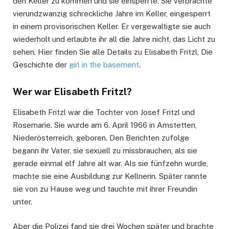
den Keller zu kommen und sie einsperrte. Sie verbrachte
vierundzwanzig schreckliche Jahre im Keller, eingesperrt
in einem provisorischen Keller. Er vergewaltigte sie auch
wiederholt und erlaubte ihr all die Jahre nicht, das Licht zu
sehen. Hier finden Sie alle Details zu Elisabeth Fritzl, Die
Geschichte der
girl in the basement
.
Wer war Elisabeth Fritzl?
Elisabeth Fritzl war die Tochter von Josef Fritzl und
Rosemarie. Sie wurde am 6. April 1966 in Amstetten,
Niederösterreich, geboren. Den Berichten zufolge
begann ihr Vater, sie sexuell zu missbrauchen, als sie
gerade einmal elf Jahre alt war. Als sie fünfzehn wurde,
machte sie eine Ausbildung zur Kellnerin. Später rannte
sie von zu Hause weg und tauchte mit ihrer Freundin
unter.
Aber die Polizei fand sie drei Wochen später und brachte