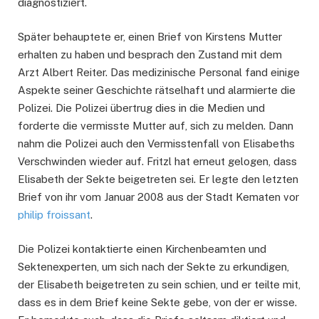
diagnostiziert.
Später behauptete er, einen Brief von Kirstens Mutter
erhalten zu haben und besprach den Zustand mit dem
Arzt Albert Reiter. Das medizinische Personal fand einige
Aspekte seiner Geschichte rätselhaft und alarmierte die
Polizei. Die Polizei übertrug dies in die Medien und
forderte die vermisste Mutter auf, sich zu melden. Dann
nahm die Polizei auch den Vermisstenfall von Elisabeths
Verschwinden wieder auf. Fritzl hat erneut gelogen, dass
Elisabeth der Sekte beigetreten sei. Er legte den letzten
Brief von ihr vom Januar 2008 aus der Stadt Kematen vor
philip froissant
.
Die Polizei kontaktierte einen Kirchenbeamten und
Sektenexperten, um sich nach der Sekte zu erkundigen,
der Elisabeth beigetreten zu sein schien, und er teilte mit,
dass es in dem Brief keine Sekte gebe, von der er wisse.