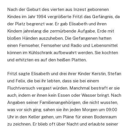
Nach der Geburt des vierten aus Inzest geborenen
Kindes im Jahr 1994 vergrößerte Fritzl das Gefängnis, da
der Platz begrenzt war. Er gab Elisabeth und ihren
Kindern jahrelang die zermürbende Aufgabe, Erde mit
bloßen Händen auszuheben. Die Gefangenen hatten
einen Fernseher, Fernseher und Radio und Lebensmittel
können im Kühlschrank aufbewahrt werden. Sie kochten
und erhitzten es auf den heißen Platten.
Fritzl sagte Elisabeth und drei ihrer Kinder Kerstin, Stefan
und Felix, die bei ihr lebten, dass sie bei einem
Fluchtversuch vergast würden. Manchmal bestraft er sie
auch, indem er ihnen kein Essen oder Wasser bringt. Nach
Angaben seiner Familienangehörigen, die nicht wussten,
was vor sich ging, sahen sie ihn jeden Morgen um 09:00
Uhr in den Keller gehen, um Pläne für einen Bodenraum
zu zeichnen. Er blieb oft über Nacht und erlaubte seiner