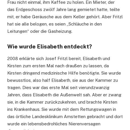
Frau nicht einmal, ihm Kaffee zu holen. Ein Mieter, der
das Erdgeschoss zwölf Jahre lang gemietet hatte, teilte
mit, er habe Geräusche aus dem Keller gehört. Aber Fritzl
hat sie alle belogen, es seien „Schläuche in den
Leitungen“ oder die Gasheizung.
Wie wurde Elisabeth entdeckt?
2008 erklärte sich Josef Fritzl bereit, Elisabeth und
Kirsten zum ersten Mal nach draußen zu lassen, da
Kirsten dringend medizinische Hilfe benötigte. Sie wurde
bewusstlos, also half Elisabeth, sie aus der Kammer zu
tragen. Dies war das erste Mal seit vierundzwanzig
Jahren, dass Elisabeth die Außenwelt sah. Aber er zwang
sie, in die Kammer zurückzukehren, und brachte Kirsten
ins Krankenhaus. Sie wurde mit dem Rettungswagen in
das örtliche Landesklinikum Amstetten gebracht und dort
wurde ein lebensbedrohliches Nierenversagen