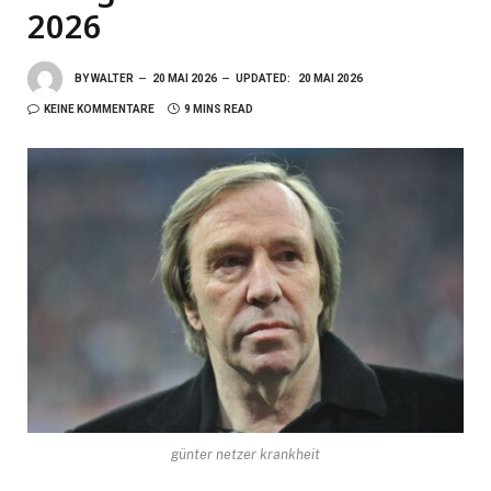
2026
BY
WALTER
20 MAI 2026
UPDATED:
20 MAI 2026
KEINE KOMMENTARE
9 MINS READ
günter netzer krankheit