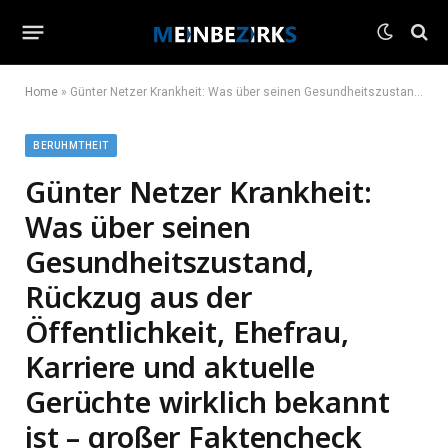
Home
»
Günter Netzer Krankheit: Was über seinen Gesundheitszustand, Rückzug aus der Öffentlichkeit, Ehefrau, Karriere und aktuelle Gerüchte wirklich bekannt ist – großer Faktencheck 2026
BERUHMTHEIT
Günter Netzer Krankheit:
Was über seinen
Gesundheitszustand,
Rückzug aus der
Öffentlichkeit, Ehefrau,
Karriere und aktuelle
Gerüchte wirklich bekannt
ist – großer Faktencheck