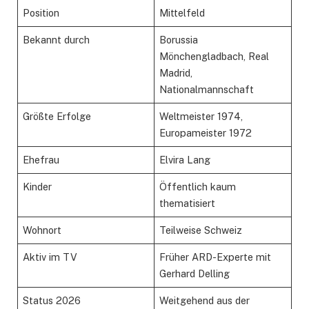
Position
Mittelfeld
Bekannt durch
Borussia
Mönchengladbach, Real
Madrid,
Nationalmannschaft
Größte Erfolge
Weltmeister 1974,
Europameister 1972
Ehefrau
Elvira Lang
Kinder
Öffentlich kaum
thematisiert
Wohnort
Teilweise Schweiz
Aktiv im TV
Früher ARD-Experte mit
Gerhard Delling
Status 2026
Weitgehend aus der