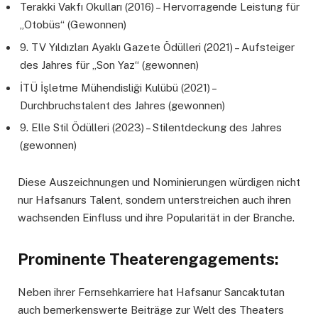
Terakki Vakfı Okulları (2016) – Hervorragende Leistung für
„Otobüs“ (Gewonnen)
9. TV Yıldızları Ayaklı Gazete Ödülleri (2021) – Aufsteiger
des Jahres für „Son Yaz“ (gewonnen)
İTÜ İşletme Mühendisliği Kulübü (2021) –
Durchbruchstalent des Jahres (gewonnen)
9. Elle Stil Ödülleri (2023) – Stilentdeckung des Jahres
(gewonnen)
Diese Auszeichnungen und Nominierungen würdigen nicht
nur Hafsanurs Talent, sondern unterstreichen auch ihren
wachsenden Einfluss und ihre Popularität in der Branche.
Prominente Theaterengagements:
Neben ihrer Fernsehkarriere hat Hafsanur Sancaktutan
auch bemerkenswerte Beiträge zur Welt des Theaters