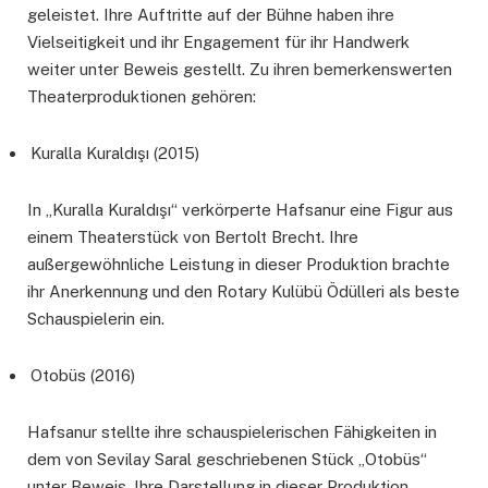
geleistet. Ihre Auftritte auf der Bühne haben ihre
Vielseitigkeit und ihr Engagement für ihr Handwerk
weiter unter Beweis gestellt. Zu ihren bemerkenswerten
Theaterproduktionen gehören:
Kuralla Kuraldışı (2015)
In „Kuralla Kuraldışı“ verkörperte Hafsanur eine Figur aus
einem Theaterstück von Bertolt Brecht. Ihre
außergewöhnliche Leistung in dieser Produktion brachte
ihr Anerkennung und den Rotary Kulübü Ödülleri als beste
Schauspielerin ein.
Otobüs (2016)
Hafsanur stellte ihre schauspielerischen Fähigkeiten in
dem von Sevilay Saral geschriebenen Stück „Otobüs“
unter Beweis. Ihre Darstellung in dieser Produktion