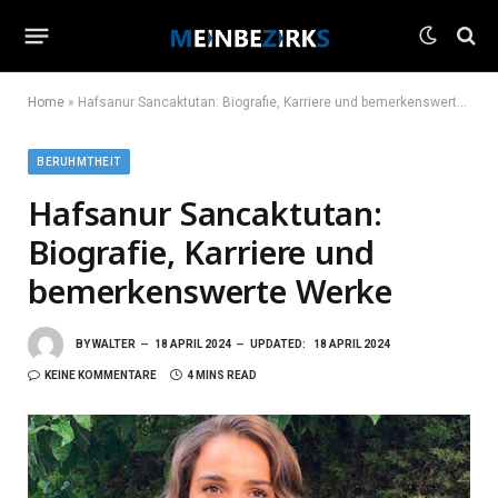
Home
»
Hafsanur Sancaktutan: Biografie, Karriere und bemerkenswerte Werke
BERUHMTHEIT
Hafsanur Sancaktutan:
Biografie, Karriere und
bemerkenswerte Werke
BY
WALTER
18 APRIL 2024
UPDATED:
18 APRIL 2024
KEINE KOMMENTARE
4 MINS READ