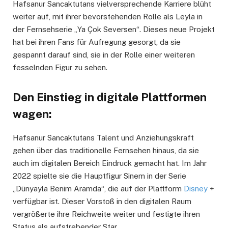
Hafsanur Sancaktutans vielversprechende Karriere blüht
weiter auf, mit ihrer bevorstehenden Rolle als Leyla in
der Fernsehserie „Ya Çok Seversen“. Dieses neue Projekt
hat bei ihren Fans für Aufregung gesorgt, da sie
gespannt darauf sind, sie in der Rolle einer weiteren
fesselnden Figur zu sehen.
Den Einstieg in digitale Plattformen
wagen:
Hafsanur Sancaktutans Talent und Anziehungskraft
gehen über das traditionelle Fernsehen hinaus, da sie
auch im digitalen Bereich Eindruck gemacht hat. Im Jahr
2022 spielte sie die Hauptfigur Sinem in der Serie
„Dünyayla Benim Aramda“, die auf der Plattform
Disney
+
verfügbar ist. Dieser Vorstoß in den digitalen Raum
vergrößerte ihre Reichweite weiter und festigte ihren
Status als aufstrebender Star.