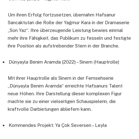
Um ihren Erfolg fortzusetzen, übernahm Hafsanur
Sancaktutan die Rolle der Yağmur Kara in der Dramaserie
„Son Yaz“. Ihre überzeugende Leistung bewies einmal
mehr ihre Fähigkeit, das Publikum zu fesseln und festigte
ihre Position als aufstrebender Stern in der Branche.
Dünyayla Benim Aramda (2022) – Sinem (Hauptrolle)
Mit ihrer Hauptrolle als Sinem in der Fernsehserie
„Dünyayla Benim Aramda“ erreichte Hafsanurs Talent
neue Höhen. Ihre Darstellung dieser komplexen Figur
machte sie zu einer vielseitigen Schauspielerin, die
kraftvolle Darbietungen abliefern kann.
Kommendes Projekt: Ya Çok Seversen – Leyla