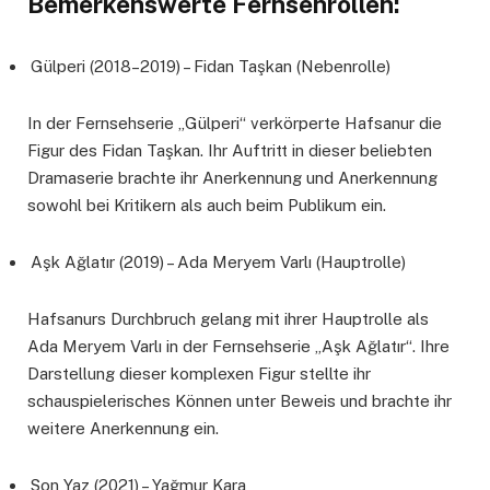
Bemerkenswerte Fernsehrollen:
Gülperi (2018–2019) – Fidan Taşkan (Nebenrolle)
In der Fernsehserie „Gülperi“ verkörperte Hafsanur die
Figur des Fidan Taşkan. Ihr Auftritt in dieser beliebten
Dramaserie brachte ihr Anerkennung und Anerkennung
sowohl bei Kritikern als auch beim Publikum ein.
Aşk Ağlatır (2019) – Ada Meryem Varlı (Hauptrolle)
Hafsanurs Durchbruch gelang mit ihrer Hauptrolle als
Ada Meryem Varlı in der Fernsehserie „Aşk Ağlatır“. Ihre
Darstellung dieser komplexen Figur stellte ihr
schauspielerisches Können unter Beweis und brachte ihr
weitere Anerkennung ein.
Son Yaz (2021) – Yağmur Kara