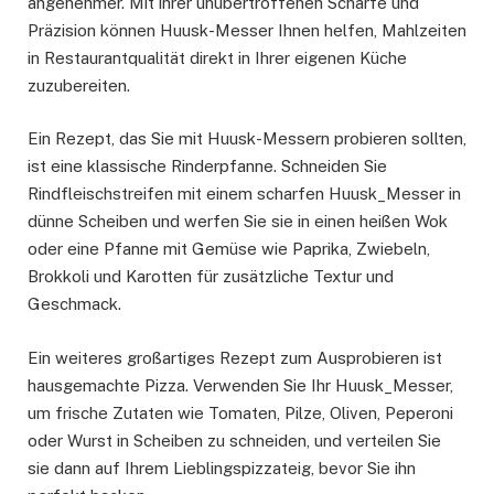
angenehmer. Mit ihrer unübertroffenen Schärfe und
Präzision können Huusk-Messer Ihnen helfen, Mahlzeiten
in Restaurantqualität direkt in Ihrer eigenen Küche
zuzubereiten.
Ein Rezept, das Sie mit Huusk-Messern probieren sollten,
ist eine klassische Rinderpfanne. Schneiden Sie
Rindfleischstreifen mit einem scharfen Huusk_Messer in
dünne Scheiben und werfen Sie sie in einen heißen Wok
oder eine Pfanne mit Gemüse wie Paprika, Zwiebeln,
Brokkoli und Karotten für zusätzliche Textur und
Geschmack.
Ein weiteres großartiges Rezept zum Ausprobieren ist
hausgemachte Pizza. Verwenden Sie Ihr Huusk_Messer,
um frische Zutaten wie Tomaten, Pilze, Oliven, Peperoni
oder Wurst in Scheiben zu schneiden, und verteilen Sie
sie dann auf Ihrem Lieblingspizzateig, bevor Sie ihn