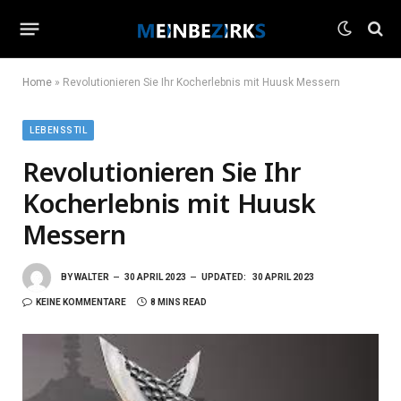
Home
»
Revolutionieren Sie Ihr Kocherlebnis mit Huusk Messern
LEBENSSTIL
Revolutionieren Sie Ihr
Kocherlebnis mit Huusk
Messern
BY
WALTER
30 APRIL 2023
UPDATED:
30 APRIL 2023
KEINE KOMMENTARE
8 MINS READ