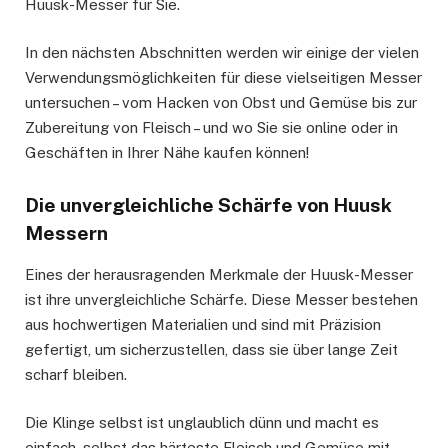
Huusk-Messer für Sie.
In den nächsten Abschnitten werden wir einige der vielen
Verwendungsmöglichkeiten für diese vielseitigen Messer
untersuchen – vom Hacken von Obst und Gemüse bis zur
Zubereitung von Fleisch – und wo Sie sie online oder in
Geschäften in Ihrer Nähe kaufen können!
Die unvergleichliche Schärfe von Huusk
Messern
Eines der herausragenden Merkmale der Huusk-Messer
ist ihre unvergleichliche Schärfe. Diese Messer bestehen
aus hochwertigen Materialien und sind mit Präzision
gefertigt, um sicherzustellen, dass sie über lange Zeit
scharf bleiben.
Die Klinge selbst ist unglaublich dünn und macht es
einfach, selbst das härteste Fleisch und Gemüse mit