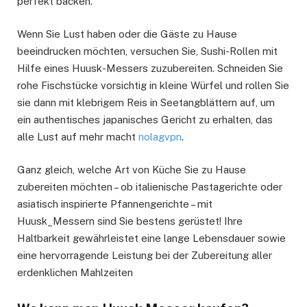
perfekt backen.
Wenn Sie Lust haben oder die Gäste zu Hause
beeindrucken möchten, versuchen Sie, Sushi-Rollen mit
Hilfe eines Huusk-Messers zuzubereiten. Schneiden Sie
rohe Fischstücke vorsichtig in kleine Würfel und rollen Sie
sie dann mit klebrigem Reis in Seetangblättern auf, um
ein authentisches japanisches Gericht zu erhalten, das
alle Lust auf mehr macht
nolagvpn
.
Ganz gleich, welche Art von Küche Sie zu Hause
zubereiten möchten – ob italienische Pastagerichte oder
asiatisch inspirierte Pfannengerichte – mit
Huusk_Messern sind Sie bestens gerüstet! Ihre
Haltbarkeit gewährleistet eine lange Lebensdauer sowie
eine hervorragende Leistung bei der Zubereitung aller
erdenklichen Mahlzeiten