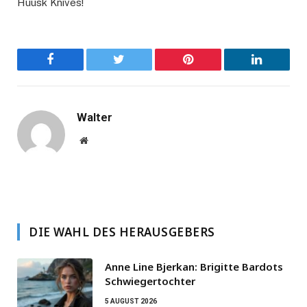
Huusk Knives!
Facebook
Twitter
Pinterest
LinkedIn
Walter
Website
DIE WAHL DES HERAUSGEBERS
Anne Line Bjerkan: Brigitte Bardots
Schwiegertochter
5 AUGUST 2026