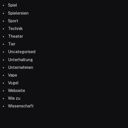
Spiel
Spielereien
Sport
Technik
Theater
Tier
Uncategorised
Unterhaltung
Unternehmen
Vape
Vogel
Webseite
Wie zu
Wissenschaft