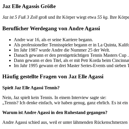
Jaz Elle Agassis Größe
Jaz ist 5 Fuß 3 Zoll
groß und ihr Körper wiegt etwa
55 kg.
Ihre Körp
Beruflicher Werdegang von Andre Agassi
Andre war 16, als er seine Karriere begann.
Als professioneller Tennisspieler begann er in La Quinta, Kalifo
Im Jahr 1987 wurde Andre die Nummer 25 der Welt.
Danach gewann er den prestigeträchtigen Tennis Masters Cup .
Dann gewann er den Titel, als er mit Petr Korda beim Cincinnat
Im Jahr 1995 gewann er drei Master Series-Events und sieben T
Häufig gestellte Fragen von Jaz Elle Agassi
Spielt Jaz Elle Agassi Tennis?
Nein, Jaz spielt kein Tennis. In einem Interview sagte sie:
„Tennis? Ich denke einfach, wir haben genug, ganz ehrlich. Es ist ein
Warum ist Andre Agassi in den Ruhestand gegangen?
Andre Agassi schied aus, weil er unter lähmenden Rückenschmerzen lit