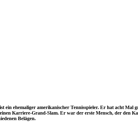
 ist ein ehemaliger amerikanischer Tennisspieler. Er hat acht Ma
 einen Karriere-Grand-Slam. Er war der erste Mensch, der den Ka
hiedenen Belägen.