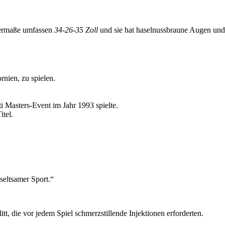
ermaße umfassen
34-26-35 Zoll
und sie hat haselnussbraune Augen un
rnien, zu spielen.
i Masters-Event im Jahr 1993 spielte.
itel.
 seltsamer Sport.“
t, die vor jedem Spiel schmerzstillende Injektionen erforderten.