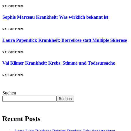
5 AUGUST 2026
Sophie Marceau Krankheit: Was wirklich bekannt ist
5 AUGUST 2026
Laura Papendick Krankheit: Borreliose statt Multiple Sklerose
5 AUGUST 2026
Val Kilmer Krankheit: Krebs, Stimme und Todesursache
5 AUGUST 2026
Suchen
Suchen
Recent Posts