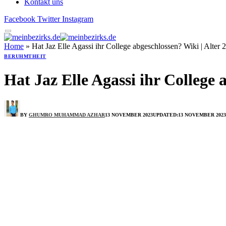
Kontakt uns
Facebook
Twitter
Instagram
Home
»
Hat Jaz Elle Agassi ihr College abgeschlossen? Wiki | Alter
BERUHMTHEIT
Hat Jaz Elle Agassi ihr College 
BY
GHUMRO MUHAMMAD AZHAR
13 NOVEMBER 2023
UPDATED:
13 NOVEMBER 2023