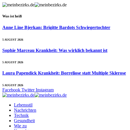
Was ist heiß
Anne Line Bjerkan: Brigitte Bardots Schwiegertochter
5 AUGUST 2026
Sophie Marceau Krankheit: Was wirklich bekannt ist
5 AUGUST 2026
Laura Papendick Krankheit: Borreliose statt Multiple Sklerose
5 AUGUST 2026
Facebook
Twitter
Instagram
Lebensstil
Nachrichten
Technik
Gesundheit
Wie zu