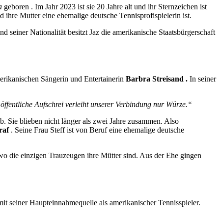
a
geboren . Im Jahr 2023 ist sie 20 Jahre alt und ihr Sternzeichen ist
nd ihre Mutter eine ehemalige deutsche Tennisprofispielerin ist.
d seiner Nationalität besitzt Jaz die amerikanische Staatsbürgerschaft
merikanischen Sängerin und Entertainerin
Barbra Streisand .
In seiner
öffentliche Aufschrei verleiht unserer Verbindung nur Würze.“
. Sie blieben nicht länger als zwei Jahre zusammen. Also
raf
. Seine Frau Steff ist von Beruf eine ehemalige deutsche
wo die einzigen Trauzeugen ihre Mütter sind. Aus der Ehe gingen
mit seiner Haupteinnahmequelle als amerikanischer Tennisspieler.