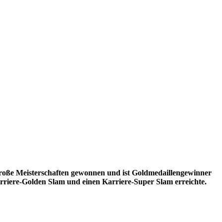
l große Meisterschaften gewonnen und ist Goldmedaillengewinner
rriere-Golden Slam und einen Karriere-Super Slam erreichte.