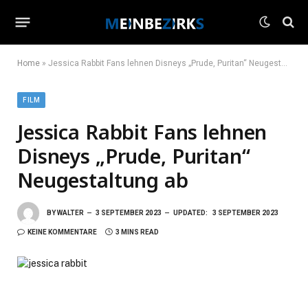
Home
»
Jessica Rabbit Fans lehnen Disneys „Prude, Puritan“ Neugestaltung ab
FILM
Jessica Rabbit Fans lehnen
Disneys „Prude, Puritan“
Neugestaltung ab
BY
WALTER
3 SEPTEMBER 2023
UPDATED:
3 SEPTEMBER 2023
KEINE KOMMENTARE
3 MINS READ