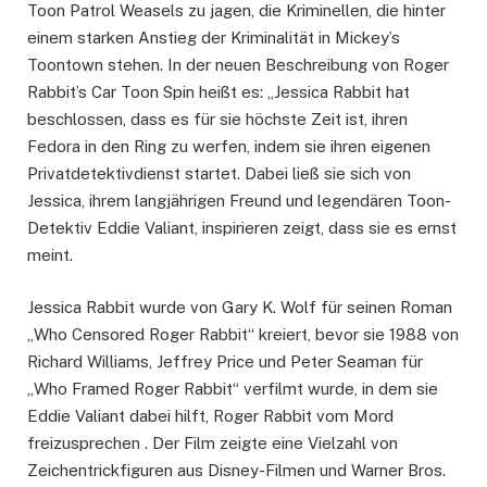
Toon Patrol Weasels zu jagen, die Kriminellen, die hinter
einem starken Anstieg der Kriminalität in Mickey’s
Toontown stehen. In der neuen Beschreibung von Roger
Rabbit’s Car Toon Spin heißt es: „Jessica Rabbit hat
beschlossen, dass es für sie höchste Zeit ist, ihren
Fedora in den Ring zu werfen, indem sie ihren eigenen
Privatdetektivdienst startet. Dabei ließ sie sich von
Jessica, ihrem langjährigen Freund und legendären Toon-
Detektiv Eddie Valiant, inspirieren zeigt, dass sie es ernst
meint.
Jessica Rabbit wurde von Gary K. Wolf für seinen Roman
„Who Censored Roger Rabbit“ kreiert, bevor sie 1988 von
Richard Williams, Jeffrey Price und Peter Seaman für
„Who Framed Roger Rabbit“ verfilmt wurde, in dem sie
Eddie Valiant dabei hilft, Roger Rabbit vom Mord
freizusprechen . Der Film zeigte eine Vielzahl von
Zeichentrickfiguren aus Disney-Filmen und Warner Bros.