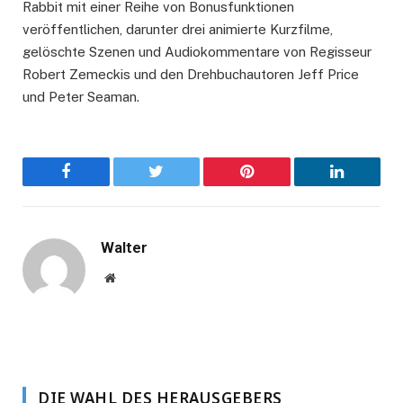
Rabbit mit einer Reihe von Bonusfunktionen
veröffentlichen, darunter drei animierte Kurzfilme,
gelöschte Szenen und Audiokommentare von Regisseur
Robert Zemeckis und den Drehbuchautoren Jeff Price
und Peter Seaman.
Facebook
Twitter
Pinterest
LinkedIn
Walter
Website
DIE WAHL DES HERAUSGEBERS