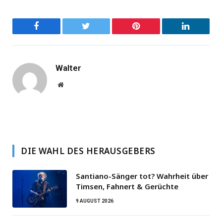
Facebook
Twitter
Pinterest
LinkedIn
Walter
Website
DIE WAHL DES HERAUSGEBERS
Santiano-Sänger tot? Wahrheit über
Timsen, Fahnert & Gerüchte
9 AUGUST 2026