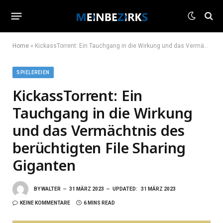
Home
»
KickassTorrent: Ein Tauchgang in die Wirkung und das Vermächtnis des berüchtigten File Sharing Giganten
SPIELEREIEN
KickassTorrent: Ein
Tauchgang in die Wirkung
und das Vermächtnis des
berüchtigten File Sharing
Giganten
BY
WALTER
31 MÄRZ 2023
UPDATED:
31 MÄRZ 2023
KEINE KOMMENTARE
6 MINS READ