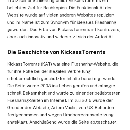
Trotz seiner Schließung bleibt KickassTorrents ein
beliebtes Ziel für Raubkopien. Die Funktionalität der
Website wurde auf vielen anderen Websites repliziert,
und ihr Name ist zum Synonym für illegales Filesharing
geworden. Das Erbe von KickassTorrents ist kontrovers,
aber auch innovativ und widersetzt sich der Autorität.
Die Geschichte von KickassTorrents
KickassTorrents (KAT) war eine Filesharing-Website, die
für ihre Rolle bei der illegalen Verbreitung
urheberrechtlich geschützter Inhalte berüchtigt wurde.
Die Seite wurde 2008 ins Leben gerufen und erlangte
schnell Bekanntheit und wurde zu einer der beliebtesten
Filesharing-Seiten im Internet. Im Juli 2016 wurde der
Gründer der Website, Artem Vaulin, von US-Behörden
festgenommen und wegen Urheberrechtsverletzung
angeklagt. Anschließend wurde die Seite abgeschaltet.