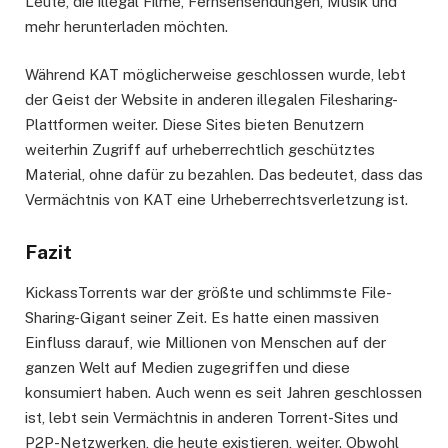
Leute, die illegal Filme, Fernsehsendungen, Musik und
mehr herunterladen möchten.
Während KAT möglicherweise geschlossen wurde, lebt
der Geist der Website in anderen illegalen Filesharing-
Plattformen weiter. Diese Sites bieten Benutzern
weiterhin Zugriff auf urheberrechtlich geschütztes
Material, ohne dafür zu bezahlen. Das bedeutet, dass das
Vermächtnis von KAT eine Urheberrechtsverletzung ist.
Fazit
KickassTorrents war der größte und schlimmste File-
Sharing-Gigant seiner Zeit. Es hatte einen massiven
Einfluss darauf, wie Millionen von Menschen auf der
ganzen Welt auf Medien zugegriffen und diese
konsumiert haben. Auch wenn es seit Jahren geschlossen
ist, lebt sein Vermächtnis in anderen Torrent-Sites und
P2P-Netzwerken, die heute existieren, weiter. Obwohl