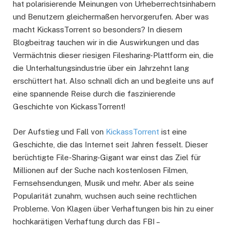
hat polarisierende Meinungen von Urheberrechtsinhabern
und Benutzern gleichermaßen hervorgerufen. Aber was
macht KickassTorrent so besonders? In diesem
Blogbeitrag tauchen wir in die Auswirkungen und das
Vermächtnis dieser riesigen Filesharing-Plattform ein, die
die Unterhaltungsindustrie über ein Jahrzehnt lang
erschüttert hat. Also schnall dich an und begleite uns auf
eine spannende Reise durch die faszinierende
Geschichte von KickassTorrent!
Der Aufstieg und Fall von
KickassTorrent
ist eine
Geschichte, die das Internet seit Jahren fesselt. Dieser
berüchtigte File-Sharing-Gigant war einst das Ziel für
Millionen auf der Suche nach kostenlosen Filmen,
Fernsehsendungen, Musik und mehr. Aber als seine
Popularität zunahm, wuchsen auch seine rechtlichen
Probleme. Von Klagen über Verhaftungen bis hin zu einer
hochkarätigen Verhaftung durch das FBI –