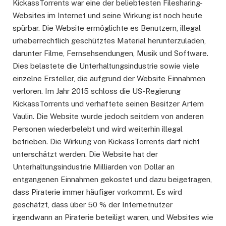
KickassTorrents war eine der beliebtesten Filesharing-
Websites im Internet und seine Wirkung ist noch heute
spürbar. Die Website ermöglichte es Benutzern, illegal
urheberrechtlich geschütztes Material herunterzuladen,
darunter Filme, Fernsehsendungen, Musik und Software.
Dies belastete die Unterhaltungsindustrie sowie viele
einzelne Ersteller, die aufgrund der Website Einnahmen
verloren. Im Jahr 2015 schloss die US-Regierung
KickassTorrents und verhaftete seinen Besitzer Artem
Vaulin. Die Website wurde jedoch seitdem von anderen
Personen wiederbelebt und wird weiterhin illegal
betrieben. Die Wirkung von KickassTorrents darf nicht
unterschätzt werden. Die Website hat der
Unterhaltungsindustrie Milliarden von Dollar an
entgangenen Einnahmen gekostet und dazu beigetragen,
dass Piraterie immer häufiger vorkommt. Es wird
geschätzt, dass über 50 % der Internetnutzer
irgendwann an Piraterie beteiligt waren, und Websites wie