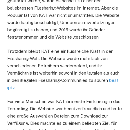
gestartet wurde, wurde es schnell zu einer der
beliebtesten Filesharing-Websites im Internet. Aber die
Popularität von KAT war nicht unumstritten. Die Website
wurde häufig beschuldigt, Urheberrechtsverletzungen
begünstigt zu haben, und 2016 wurde ihr Gründer
festgenommen und die Website geschlossen.
Trotzdem bleibt KAT eine einflussreiche Kraft in der
Filesharing-Welt. Die Website wurde mehrfach von
verschiedenen Betreibern wiederbelebt, und ihr
Vermächtnis ist weiterhin sowohl in den legalen als auch
in den illegalen Filesharing-Communities zu spüren
best
iptv
.
Für viele Menschen war KAT ihre erste Einführung in das
Torrenting. Die Website war benutzerfreundlich und hatte
eine große Auswahl an Dateien zum Download zur
Verfügung. Dies machte es zu einem beliebten Ziel für