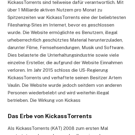
KickassTorrents sind teilweise dafür verantwortlich. Mit
über 1 Milliarde aktiven Nutzern pro Monat zu
Spitzenzeiten war KickassTorrents eine der beliebtesten
Filesharing-Sites im Internet, bevor es geschlossen
wurde. Die Website ermöglichte es Benutzern, illegal
urheberrechtlich geschütztes Material herunterzuladen,
darunter Filme, Fernsehsendungen, Musik und Software.
Dies belastete die Unterhaltungsindustrie sowie viele
einzelne Ersteller, die aufgrund der Website Einnahmen
verloren. Im Jahr 2015 schloss die US-Regierung
KickassTorrents und verhaftete seinen Besitzer Artem
Vaulin. Die Website wurde jedoch seitdem von anderen
Personen wiederbelebt und wird weiterhin illegal
betrieben. Die Wirkung von Kickass
Das Erbe von KickassTorrents
Als KickassTorrents (KAT) 2008 zum ersten Mal