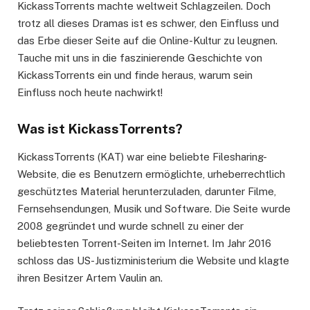
KickassTorrents machte weltweit Schlagzeilen. Doch
trotz all dieses Dramas ist es schwer, den Einfluss und
das Erbe dieser Seite auf die Online-Kultur zu leugnen.
Tauche mit uns in die faszinierende Geschichte von
KickassTorrents ein und finde heraus, warum sein
Einfluss noch heute nachwirkt!
Was ist KickassTorrents?
KickassTorrents (KAT) war eine beliebte Filesharing-
Website, die es Benutzern ermöglichte, urheberrechtlich
geschütztes Material herunterzuladen, darunter Filme,
Fernsehsendungen, Musik und Software. Die Seite wurde
2008 gegründet und wurde schnell zu einer der
beliebtesten Torrent-Seiten im Internet. Im Jahr 2016
schloss das US-Justizministerium die Website und klagte
ihren Besitzer Artem Vaulin an.