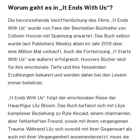
Worum geht es in „It Ends With Us“?
Die bevorstehende Veröffentlichung des Films „It Ends
With Us“ wurde von Fans der Bestseller-Buchreihe von
Colleen Hoover mit Spannung erwartet. Das Buch selbst
wurde laut Publishers Weekly allein im Jahr 2019 über
eine Million Mal verkauft. Auch die Fortsetzung „It Starts
With Us“ war äußerst erfolgreich. Hoovers Bücher sind
für ihre emotionale Tiefe und ihre fesselnden
Erzählungen bekannt und werden daher bei den Lesern
immer beliebter.
„It Ends With Us“ folgt der emotionalen Reise der
Hauptfigur Lily Bloom. Das Buch befasst sich mit Lilys
komplexer Beziehung zu Ryle Kincaid, einem charmanten,
aber fehlerhaften Freund, sowie mit ihrem vergangenen
Trauma. Während Lily sich sowohl mit ihrer Gegenwart als
auch mit ihrer Vergangenheit auseinandersetzt, muss sie