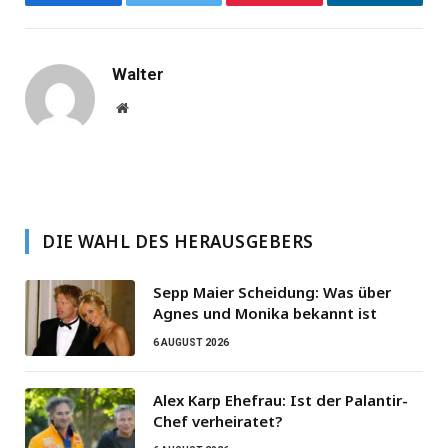
Facebook
Twitter
Pinterest
LinkedIn
Walter
Website
DIE WAHL DES HERAUSGEBERS
Sepp Maier Scheidung: Was über
Agnes und Monika bekannt ist
6 AUGUST 2026
Alex Karp Ehefrau: Ist der Palantir-
Chef verheiratet?