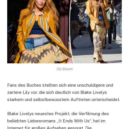
lily bloom
Fans des Buches stellten sich eine unschuldigere und
zartere Lily vor, die sich deutlich von Blake Livelys
starkem und selbstbewusstem Auftreten unterscheidet.
Blake Livelys neuestes Projekt, die Verfilmung des
beliebten Liebesromans „It Ends With Us“, hat im
Internet für großes Aufsehen gesorgt. Die