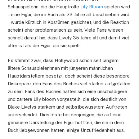
Schauspielerin, die die Hauptrolle
Lily Bloom
spielen wird
– eine Figur, die im Buch als 23 Jahre alt beschrieben wird
– wurde kürzlich in Kostümen gesichtet, und die Reaktion
scheint eher problematisch zu sein. Viele Fans wiesen
schnell darauf hin, dass Lively 35 Jahre alt und damit viel
älter ist als die Figur, die sie spielt.
Es stimmt zwar, dass Hollywood schon seit langem
ältere Schauspielerinnen mit jüngeren männlichen
Hauptdarstellern besetzt, doch scheint diese besondere
Diskrepanz den Fans des Buches viel stärker aufgefallen
zu sein. Fans des Buches hatten sich eine unschuldigere
und zartere Lily bloom vorgestellt, die sich deutlich von
Blake Livelys starkem und selbstbewusstem Auftreten
unterscheidet. Dies löste bei denjenigen, die auf eine
genauere Darstellung der Figur hofften, die sie in dem
Buch liebgewonnen hatten, einige Unzufriedenheit aus.