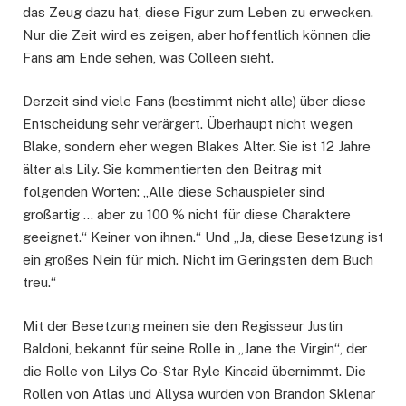
das Zeug dazu hat, diese Figur zum Leben zu erwecken.
Nur die Zeit wird es zeigen, aber hoffentlich können die
Fans am Ende sehen, was Colleen sieht.
Derzeit sind viele Fans (bestimmt nicht alle) über diese
Entscheidung sehr verärgert. Überhaupt nicht wegen
Blake, sondern eher wegen Blakes Alter. Sie ist 12 Jahre
älter als Lily. Sie kommentierten den Beitrag mit
folgenden Worten: „Alle diese Schauspieler sind
großartig … aber zu 100 % nicht für diese Charaktere
geeignet.“ Keiner von ihnen.“ Und „Ja, diese Besetzung ist
ein großes Nein für mich. Nicht im Geringsten dem Buch
treu.“
Mit der Besetzung meinen sie den Regisseur Justin
Baldoni, bekannt für seine Rolle in „Jane the Virgin“, der
die Rolle von Lilys Co-Star Ryle Kincaid übernimmt. Die
Rollen von Atlas und Allysa wurden von Brandon Sklenar