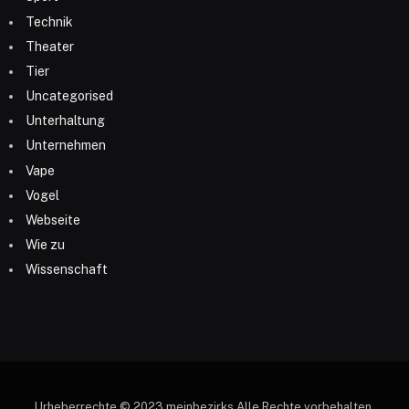
Technik
Theater
Tier
Uncategorised
Unterhaltung
Unternehmen
Vape
Vogel
Webseite
Wie zu
Wissenschaft
Urheberrechte © 2023 meinbezirks Alle Rechte vorbehalten.