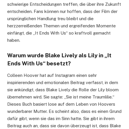
schwierige Entscheidungen treffen, die über ihre Zukunft
entscheiden. Fans können nur hoffen, dass der Film der
ursprünglichen Handlung treu bleibt und die
herzzerreißenden Themen und ergreifenden Momente
einfängt, die „It Ends With Us“ so kraftvoll gemacht
haben.
Warum wurde Blake Lively als Lily in „It
Ends With Us“ besetzt?
Colleen Hoover hat auf Instagram einen sehr
inspirierenden und emotionalen Beitrag verfasst, in dem
sie ankündigt, dass Blake Lively die Rolle der Lily bloom
übernehmen wird. Sie sagte: „Sie ist meine Traumlilie.“
Dieses Buch basiert lose auf dem Leben von Hoovers
wunderbarer Mutter. Es scheint also, dass es einen Grund
dafür gibt, wenn sie das im Sinn hatte. Sie gibt in ihrem
Beitrag auch an, dass sie davon überzeugt ist, dass Blake