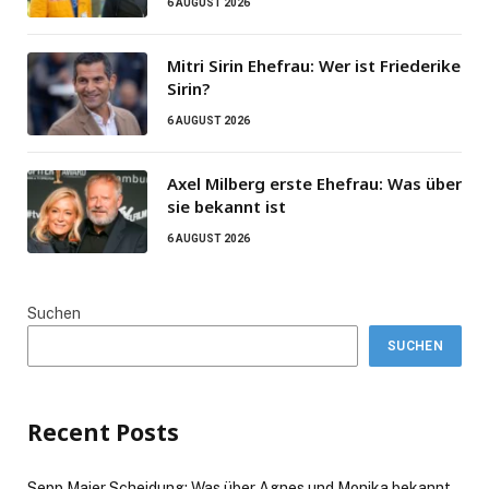
6 AUGUST 2026
Mitri Sirin Ehefrau: Wer ist Friederike
Sirin?
6 AUGUST 2026
Axel Milberg erste Ehefrau: Was über
sie bekannt ist
6 AUGUST 2026
Suchen
SUCHEN
Recent Posts
Sepp Maier Scheidung: Was über Agnes und Monika bekannt