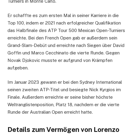
Turniers in Monte Carlo.
Er schaffte es zum ersten Mal in seiner Karriere in die
Top 100, indem er 2021 nach erfolgreicher Qualifikation
das Halbfinale des ATP Tour 500 Mexican Open-Turniers
erreichte. Bei den French Open gab er außerdem sein
Grand-Slam-Debüt und erreichte nach Siegen über David
Goffin und Marco Cecchinato die vierte Runde. Gegen
Novak Djokovic musste er aufgrund von Krämpfen
aufgeben.
Im Januar 2023 gewann er bei den Sydney International
seinen zweiten ATP-Titel und besiegte Nick Kyrgios im
Finale. Außerdem erreichte er seine bisher höchste
Weltranglistenposition, Platz 18, nachdem er die vierte
Runde der Australian Open erreicht hatte.
Details zum Vermögen von Lorenzo