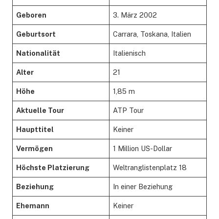
Geboren
3. März 2002
Geburtsort
Carrara, Toskana, Italien
Nationalität
Italienisch
Alter
21
Höhe
1,85 m
Aktuelle Tour
ATP Tour
Haupttitel
Keiner
Vermögen
1 Million US-Dollar
Höchste Platzierung
Weltranglistenplatz 18
Beziehung
In einer Beziehung
Ehemann
Keiner