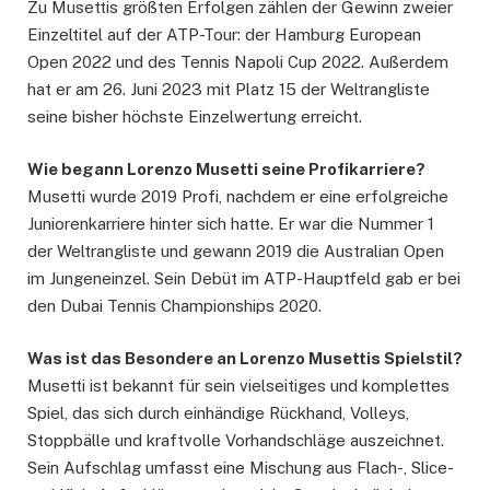
Zu Musettis größten Erfolgen zählen der Gewinn zweier
Einzeltitel auf der ATP-Tour: der Hamburg European
Open 2022 und des Tennis Napoli Cup 2022. Außerdem
hat er am 26. Juni 2023 mit Platz 15 der Weltrangliste
seine bisher höchste Einzelwertung erreicht.
Wie begann Lorenzo Musetti seine Profikarriere?
Musetti wurde 2019 Profi, nachdem er eine erfolgreiche
Juniorenkarriere hinter sich hatte. Er war die Nummer 1
der Weltrangliste und gewann 2019 die Australian Open
im Jungeneinzel. Sein Debüt im ATP-Hauptfeld gab er bei
den Dubai Tennis Championships 2020.
Was ist das Besondere an Lorenzo Musettis Spielstil?
Musetti ist bekannt für sein vielseitiges und komplettes
Spiel, das sich durch einhändige Rückhand, Volleys,
Stoppbälle und kraftvolle Vorhandschläge auszeichnet.
Sein Aufschlag umfasst eine Mischung aus Flach-, Slice-