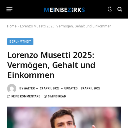
Home
»
Lorenzo Musetti 2025: Vermögen, Gehalt und Einkommen
BERUHMTHEIT
Lorenzo Musetti 2025:
Vermögen, Gehalt und
Einkommen
BY
WALTER
29 APRIL 2025
UPDATED:
29 APRIL 2025
KEINE KOMMENTARE
5 MINS READ