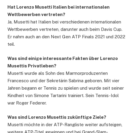
Hat Lorenzo Musetti Italien bei internationalen
Wettbewerben vertreten?
Ja, Musetti hat Italien bei verschiedenen internationalen
Wettbewerben vertreten, darunter auch beim Davis Cup.
Er nahm auch an den Next Gen ATP Finals 2021 und 2022
teil.
Was sind einige interessante Fakten über Lorenzo
Musettis Privatleben?
Musetti wurde als Sohn des Marmorproduzenten
Francesco und der Sekretärin Sabrina geboren. Mit vier
Jahren begann er Tennis zu spielen und wurde seit seiner
Kindheit von Simone Tartarini trainiert. Sein Tennis-Idol
war Roger Federer.
Was sind Lorenzo Musettis zukünftige Ziele?
Musetti möchte in der ATP-Rangliste weiter aufsteigen,
weitere ATP-Titel gewinnen und bei Grand-Slam-