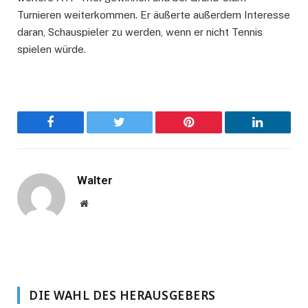
Turnieren weiterkommen. Er äußerte außerdem Interesse
daran, Schauspieler zu werden, wenn er nicht Tennis
spielen würde.
Facebook
Twitter
Pinterest
LinkedIn
Walter
Website
DIE WAHL DES HERAUSGEBERS