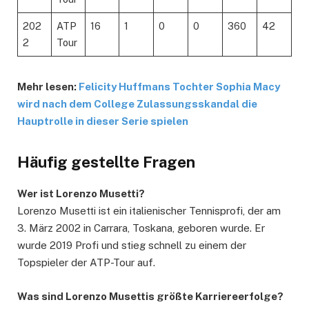
202
ATP
16
1
0
0
360
42
2
Tour
Mehr lesen:
Felicity Huffmans Tochter Sophia Macy
wird nach dem College Zulassungsskandal die
Hauptrolle in dieser Serie spielen
Häufig gestellte Fragen
Wer ist Lorenzo Musetti?
Lorenzo Musetti ist ein italienischer Tennisprofi, der am
3. März 2002 in Carrara, Toskana, geboren wurde. Er
wurde 2019 Profi und stieg schnell zu einem der
Topspieler der ATP-Tour auf.
Was sind Lorenzo Musettis größte Karriereerfolge?