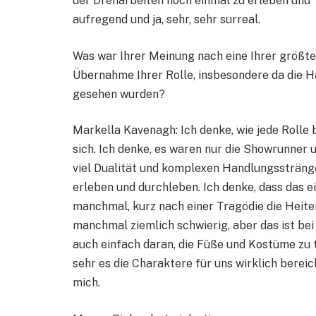
der Dreharbeiten noch einmal zu erleben und Te
aufregend und ja, sehr, sehr surreal.
Was war Ihrer Meinung nach eine Ihrer größt
Übernahme Ihrer Rolle, insbesondere da die Ha
gesehen wurden?
Markella Kavenagh: Ich denke, wie jede Rolle
sich. Ich denke, es waren nur die Showrunner 
viel Dualität und komplexen Handlungssträng
erleben und durchleben. Ich denke, dass das 
manchmal, kurz nach einer Tragödie die Heiter
manchmal ziemlich schwierig, aber das ist bei 
auch einfach daran, die Füße und Kostüme zu tr
sehr es die Charaktere für uns wirklich berei
mich.