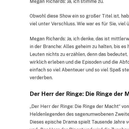
Megan Richards: Ja, ich stimme zu.
Obwohl diese Show ein so großer Titel ist, h
viel unter Verschluss. Wie war es für Sie, vie
Megan Richards: Ja, ich denke, das ist mittler
in der Branche: Alles geheim zu halten, bis e
Leuten nichts zu erzählen, denn das bedeutet,
wirklich erleben und die Episoden und die Abf
einfach so viel Abenteuer und so viel Spaß ste
verderben.
Der Herr der Ringe: Die Ringe de
„Der Herr der Ringe: Die Ringe der Macht“ vo
Heldenlegenden des sagenumwobenen Zweiten Z
Dieses epische Drama spielt Tausende Jahre vo