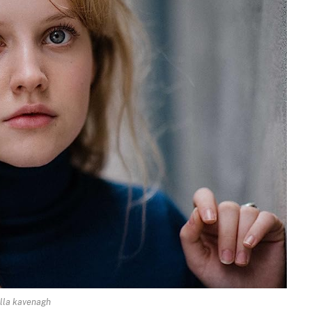
lla kavenagh