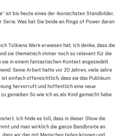
 ist bis heute eines der ikonischsten Standbilder,
r Serie. Was hat Sie beide an Rings of Power daran
ich Tolkiens Werk erwiesen hat. Ich denke, dass die
 und sie thematisch immer noch so relevant für die
ob sie in einem fantastischen Kontext angesiedelt
end. Seine Arbeit hatte vor 20 Jahren, viele Jahre
s ist einfach offensichtlich, dass sie das Publikum
nung hervorruft und hoffentlich eine neue
ls zu genießen So wie ich es als Kind gemacht habe
tert. Ich finde es toll, dass in dieser Show die
mmt und man wirklich die ganze Bandbreite an
, dass wir das mit Menschen teilen können und