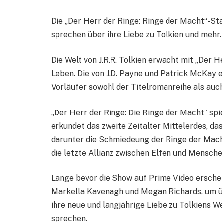
Die „Der Herr der Ringe: Ringe der Macht“-St
sprechen über ihre Liebe zu Tolkien und mehr.
Die Welt von J.R.R. Tolkien erwacht mit „Der 
Leben. Die von J.D. Payne und Patrick McKay 
Vorläufer sowohl der Titelromanreihe als auc
„Der Herr der Ringe: Die Ringe der Macht“ sp
erkundet das zweite Zeitalter Mittelerdes, das
darunter die Schmiedeung der Ringe der Mach
die letzte Allianz zwischen Elfen und Mensche
Lange bevor die Show auf Prime Video erschei
Markella Kavenagh und Megan Richards, um üb
ihre neue und langjährige Liebe zu Tolkiens 
sprechen.