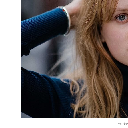
marke