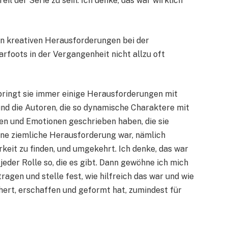
il der Serie zu sein. Ich denke, das war wirklich
en kreativen Herausforderungen bei der
rfoots in der Vergangenheit nicht allzu oft
 bringt sie immer einige Herausforderungen mit
und die Autoren, die so dynamische Charaktere mit
en und Emotionen geschrieben haben, die sie
eine ziemliche Herausforderung war, nämlich
keit zu finden, und umgekehrt. Ich denke, das war
jeder Rolle so, die es gibt. Dann gewöhne ich mich
agen und stelle fest, wie hilfreich das war und wie
chert, erschaffen und geformt hat, zumindest für