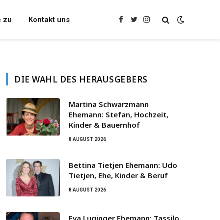
e zu
Kontakt uns
Facebook
Twitter
Instagram
DIE WAHL DES HERAUSGEBERS
Martina Schwarzmann
Ehemann: Stefan, Hochzeit,
Kinder & Bauernhof
8 AUGUST 2026
Bettina Tietjen Ehemann: Udo
Tietjen, Ehe, Kinder & Beruf
8 AUGUST 2026
Eva Luginger Ehemann: Tassilo