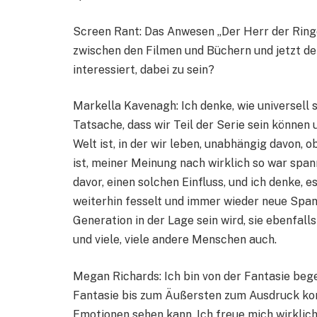
Screen Rant: Das Anwesen „Der Herr der Ringe“
zwischen den Filmen und Büchern und jetzt de
interessiert, dabei zu sein?
Markella Kavenagh: Ich denke, wie universell s
Tatsache, dass wir Teil der Serie sein können
Welt ist, in der wir leben, unabhängig davon, 
ist, meiner Meinung nach wirklich so war spann
davor, einen solchen Einfluss, und ich denke, e
weiterhin fesselt und immer wieder neue Span
Generation in der Lage sein wird, sie ebenfal
und viele, viele andere Menschen auch.
Megan Richards: Ich bin von der Fantasie begeis
Fantasie bis zum Äußersten zum Ausdruck ko
Emotionen sehen kann. Ich freue mich wirklich