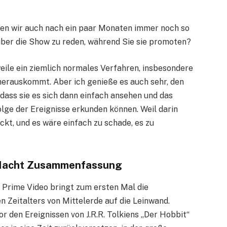
aben wir auch nach ein paar Monaten immer noch so
l über die Show zu reden, während Sie sie promoten?
weile ein ziemlich normales Verfahren, insbesondere
s herauskommt. Aber ich genieße es auch sehr, den
 dass sie es sich dann einfach ansehen und das
olge der Ereignisse erkunden können. Weil darin
ckt, und es wäre einfach zu schade, es zu
r Macht Zusammenfassung
n Prime Video bringt zum ersten Mal die
eitalters von Mittelerde auf die Leinwand.
r den Ereignissen von J.R.R. Tolkiens „Der Hobbit“