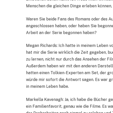
Menschen die gleichen Dinge erleben können, 
Waren Sie beide Fans des Romans oder des Aus
angeschlossen haben, oder haben Sie begonnen,
Arbeit an der Serie begonnen haben?
Megan Richards: Ich hatte in meinem Leben vor
hat mir die Serie wirklich die Zeit gegeben, b
zu lernen, nicht nur durch das Ansehen der Fi
Außerdem haben wir mit den anderen Darstel
hatten einen Tolkien-Experten am Set, der gro
würde mir sofort die Antwort sagen. Es war groß
in meinem Leben habe.
Markella Kavenagh: Ja, ich habe die Bücher gel
ein Familienfavorit, genau wie die Filme. Es wa