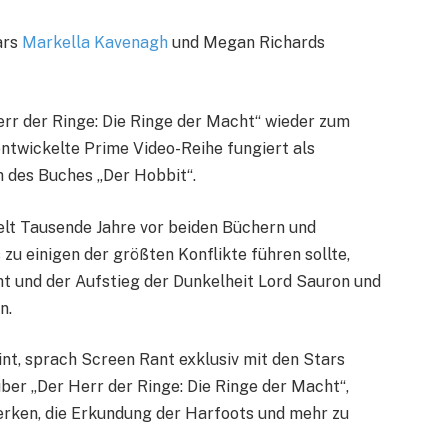
ars
Markella Kavenagh
und Megan Richards
Herr der Ringe: Die Ringe der Macht“ wieder zum
entwickelte Prime Video-Reihe fungiert als
h des Buches „Der Hobbit“.
ielt Tausende Jahre vor beiden Büchern und
 zu einigen der größten Konflikte führen sollte,
t und der Aufstieg der Dunkelheit Lord Sauron und
n.
nt, sprach Screen Rant exklusiv mit den Stars
er „Der Herr der Ringe: Die Ringe der Macht“,
Werken, die Erkundung der Harfoots und mehr zu