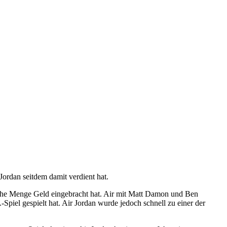
ordan seitdem damit verdient hat.
sche Menge Geld eingebracht hat. Air mit Matt Damon und Ben
piel gespielt hat. Air Jordan wurde jedoch schnell zu einer der