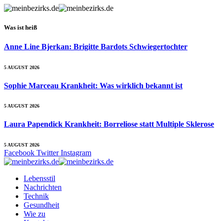
Was ist heiß
Anne Line Bjerkan: Brigitte Bardots Schwiegertochter
5 AUGUST 2026
Sophie Marceau Krankheit: Was wirklich bekannt ist
5 AUGUST 2026
Laura Papendick Krankheit: Borreliose statt Multiple Sklerose
5 AUGUST 2026
Facebook
Twitter
Instagram
Lebensstil
Nachrichten
Technik
Gesundheit
Wie zu