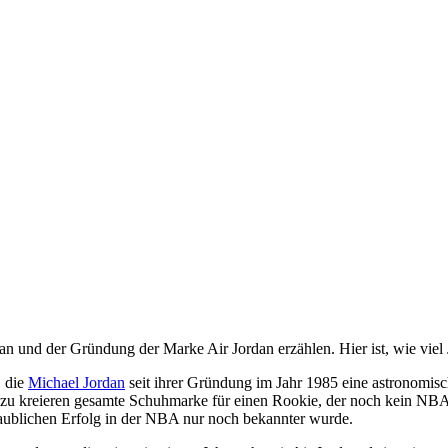
 und der Gründung der Marke Air Jordan erzählen. Hier ist, wie viel J
, die
Michael Jordan
seit ihrer Gründung im Jahr 1985 eine astronomi
 zu kreieren gesamte Schuhmarke für einen Rookie, der noch kein NBA-S
aublichen Erfolg in der NBA nur noch bekannter wurde.