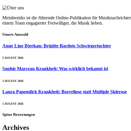
Meinbezirks ist die führende Online-Publikation für Musiknachrichte
einem Team engagierter Freiwilliger, die Musik lieben.
Unsere Auswahl
Anne Line Bjerkan: Brigitte Bardots Schwiegertochter
5 AUGUST 2026
Sophie Marceau Krankheit: Was wirklich bekannt ist
5 AUGUST 2026
Laura Papendick Krankheit: Borreliose statt Multiple Sklerose
5 AUGUST 2026
Spitze Bewertungen
Archives