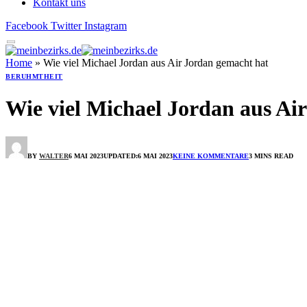
Kontakt uns
Facebook
Twitter
Instagram
Home
»
Wie viel Michael Jordan aus Air Jordan gemacht hat
BERUHMTHEIT
Wie viel Michael Jordan aus Ai
BY
WALTER
6 MAI 2023
UPDATED:
6 MAI 2023
KEINE KOMMENTARE
3 MINS READ