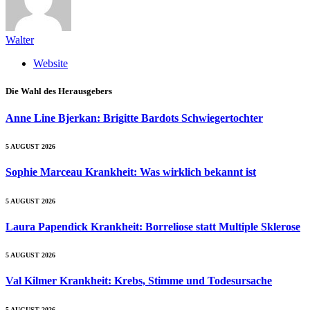
Walter
Website
Die Wahl des Herausgebers
Anne Line Bjerkan: Brigitte Bardots Schwiegertochter
5 AUGUST 2026
Sophie Marceau Krankheit: Was wirklich bekannt ist
5 AUGUST 2026
Laura Papendick Krankheit: Borreliose statt Multiple Sklerose
5 AUGUST 2026
Val Kilmer Krankheit: Krebs, Stimme und Todesursache
5 AUGUST 2026