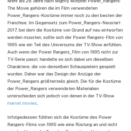
Mehr als 28 Jahre nach Mighty Morphin Power_Rangers:
The Movie gehören die im Film verwendeten
Power_Rangers-Kostüme immer noch zu den besten der
Franchise. Im Gegensatz zum Power_Rangers-Neustart
2017, bei dem die Kostüme von Grund auf neu entworfen
werden mussten, sollte sich der Power Rangers-Film von
1995 wie ein Teil des Universums der TV-Show anfühlen.
Auch wenn der Power Rangers_Film von 1995 nicht zur
TV-Serie passt, handelte es sich dabei um dieselben
Charaktere, die von denselben Schauspielern gespielt
wurden. Daher war das Design der Anzüge der
Power_Rangers größtenteils gleich. Die für die Kostüme
der Power_Rangers verwendeten Materialien
unterschieden sich jedoch von denen in der TV-Show
marvel movies
.
Infolgedessen fühlten sich die Kostüme des Power
Rangers-Films von 1995 wie eine Rüstung an und nicht