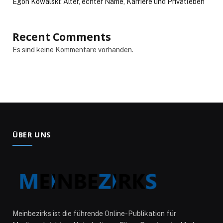
Egon Kowalski: Alter, echter Name, Karriere und Privatleben
Recent Comments
Es sind keine Kommentare vorhanden.
ÜBER UNS
Meinbezirks ist die führende Online-Publikation für