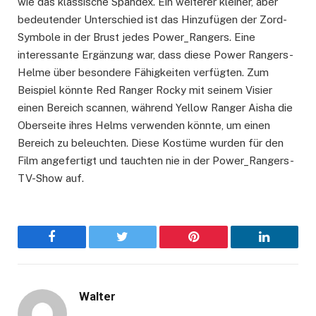
wie das klassische Spandex. Ein weiterer kleiner, aber
bedeutender Unterschied ist das Hinzufügen der Zord-
Symbole in der Brust jedes Power_Rangers. Eine
interessante Ergänzung war, dass diese Power Rangers-
Helme über besondere Fähigkeiten verfügten. Zum
Beispiel könnte Red Ranger Rocky mit seinem Visier
einen Bereich scannen, während Yellow Ranger Aisha die
Oberseite ihres Helms verwenden könnte, um einen
Bereich zu beleuchten. Diese Kostüme wurden für den
Film angefertigt und tauchten nie in der Power_Rangers-
TV-Show auf.
Facebook
Twitter
Pinterest
LinkedIn
Walter