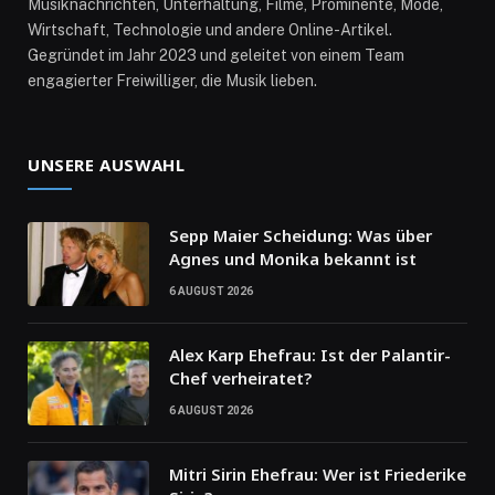
Musiknachrichten, Unterhaltung, Filme, Prominente, Mode,
Wirtschaft, Technologie und andere Online-Artikel.
Gegründet im Jahr 2023 und geleitet von einem Team
engagierter Freiwilliger, die Musik lieben.
UNSERE AUSWAHL
Sepp Maier Scheidung: Was über
Agnes und Monika bekannt ist
6 AUGUST 2026
Alex Karp Ehefrau: Ist der Palantir-
Chef verheiratet?
6 AUGUST 2026
Mitri Sirin Ehefrau: Wer ist Friederike