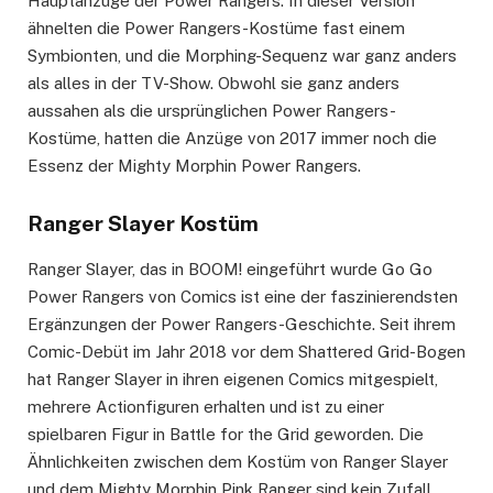
Hauptanzüge der Power Rangers. In dieser Version
ähnelten die Power Rangers-Kostüme fast einem
Symbionten, und die Morphing-Sequenz war ganz anders
als alles in der TV-Show. Obwohl sie ganz anders
aussahen als die ursprünglichen Power Rangers-
Kostüme, hatten die Anzüge von 2017 immer noch die
Essenz der Mighty Morphin Power Rangers.
Ranger Slayer Kostüm
Ranger Slayer, das in BOOM! eingeführt wurde Go Go
Power Rangers von Comics ist eine der faszinierendsten
Ergänzungen der Power Rangers-Geschichte. Seit ihrem
Comic-Debüt im Jahr 2018 vor dem Shattered Grid-Bogen
hat Ranger Slayer in ihren eigenen Comics mitgespielt,
mehrere Actionfiguren erhalten und ist zu einer
spielbaren Figur in Battle for the Grid geworden. Die
Ähnlichkeiten zwischen dem Kostüm von Ranger Slayer
und dem Mighty Morphin Pink Ranger sind kein Zufall.