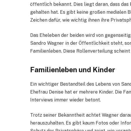
öffentlich bekannt. Dies liegt daran, dass d
gehalten hat. Es gibt keine großen medialen B
Zeichen dafür, wie wichtig ihnen ihre Privatsph
Das Eheleben der beiden wird von gegenseit
Sandro Wagner in der Öffentlichkeit steht, so
Familienleben. Diese Rollenverteilung scheint 
Familienleben und Kinder
Ein wichtiger Bestandteil des Lebens von San
Ehefrau Denise hat er mehrere Kinder. Die Fami
Interviews immer wieder betont.
Trotz seiner Bekanntheit achtet Wagner darauf
herauszuhalten. Es gibt kaum Fotos oder Info
Schutz der Privatsphäre und zeigt, wie vera