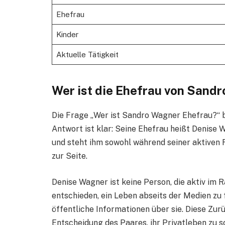
Ehefrau
Kinder
Aktuelle Tätigkeit
Wer ist die Ehefrau von Sand
Die Frage „Wer ist Sandro Wagner Ehefrau?“ be
Antwort ist klar: Seine Ehefrau heißt Denise Wa
und steht ihm sowohl während seiner aktiven Fu
zur Seite.
Denise Wagner ist keine Person, die aktiv im 
entschieden, ein Leben abseits der Medien zu
öffentliche Informationen über sie. Diese Zur
Entscheidung des Paares, ihr Privatleben zu s