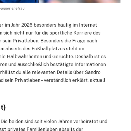
wagner ehefrau
der im Jahr 2026 besonders häufig im Internet
sich nicht nur für die sportliche Karriere des
r sein Privatleben. Besonders die Frage nach
en abseits des Fußballplatzes steht im
iele Halbwahrheiten und Gerüchte. Deshalb ist es
ren und ausschließlich bestätigte Informationen
rhältst du alle relevanten Details über Sandro
d sein Privatleben – verständlich erklärt, aktuell
t)
ie beiden sind seit vielen Jahren verheiratet und
st privates Familienleben abseits der