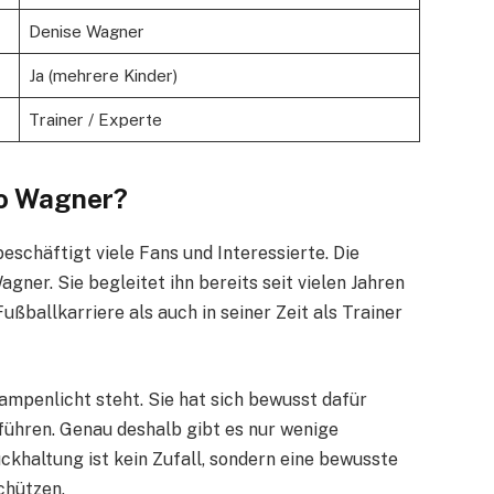
Denise Wagner
Ja (mehrere Kinder)
Trainer / Experte
ro Wagner?
schäftigt viele Fans und Interessierte. Die
gner. Sie begleitet ihn bereits seit vielen Jahren
ßballkarriere als auch in seiner Zeit als Trainer
Rampenlicht steht. Sie hat sich bewusst dafür
 führen. Genau deshalb gibt es nur wenige
ückhaltung ist kein Zufall, sondern eine bewusste
chützen.