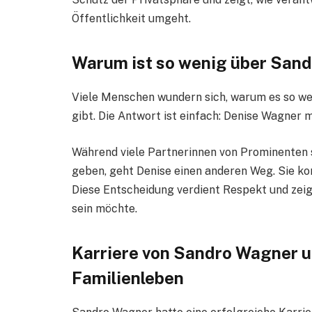
Öffentlichkeit umgeht.
Warum ist so wenig über San
Viele Menschen wundern sich, warum es so w
gibt. Die Antwort ist einfach: Denise Wagner m
Während viele Partnerinnen von Prominenten se
geben, geht Denise einen anderen Weg. Sie konz
Diese Entscheidung verdient Respekt und zeigt
sein möchte.
Karriere von Sandro Wagner u
Familienleben