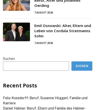
Beruf, Alter und Johannes
Oerding
7 AUGUST 2026
Emil Osnowski: Alter, Eltern und
Leben von Cordula Stratmanns
Sohn
7 AUGUST 2026
Suchen
SUCHEN
Recent Posts
Felix Kossdorff: Beruf, Susanne Höggerl, Familie und
Karriere
Daniel Halmer: Beruf, Eltern und Familie des Halmer-