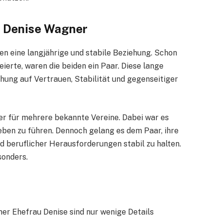
d Denise Wagner
n eine langjährige und stabile Beziehung. Schon
ierte, waren die beiden ein Paar. Diese lange
hung auf Vertrauen, Stabilität und gegenseitiger
er für mehrere bekannte Vereine. Dabei war es
eben zu führen. Dennoch gelang es dem Paar, ihre
 beruflicher Herausforderungen stabil zu halten.
sonders.
er Ehefrau Denise sind nur wenige Details