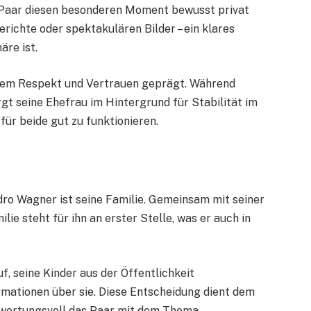
as Paar diesen besonderen Moment bewusst privat
erichte oder spektakulären Bilder – ein klares
äre ist.
igem Respekt und Vertrauen geprägt. Während
rgt seine Ehefrau im Hintergrund für Stabilität im
für beide gut zu funktionieren.
dro Wagner ist seine Familie. Gemeinsam mit seiner
lie steht für ihn an erster Stelle, was er auch in
, seine Kinder aus der Öffentlichkeit
rmationen über sie. Diese Entscheidung dient dem
ntwortungsvoll das Paar mit dem Thema