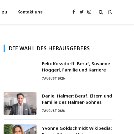
e zu
Kontakt uns
Facebook
Twitter
Instagram
DIE WAHL DES HERAUSGEBERS
Felix Kossdorff: Beruf, Susanne
Höggerl, Familie und Karriere
7 AUGUST 2026
Daniel Halmer: Beruf, Eltern und
Familie des Halmer-Sohnes
7 AUGUST 2026
Yvonne Goldschmidt Wikipedia: