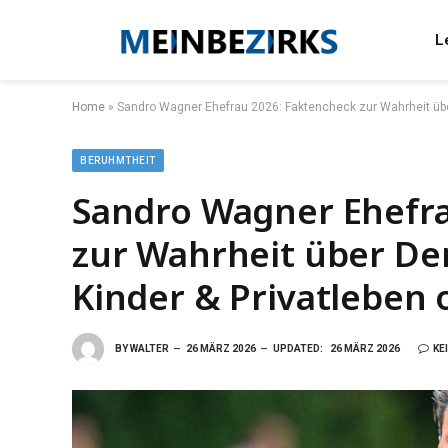
L
Home
»
Sandro Wagner Ehefrau 2026: Faktencheck zur Wahrheit über
BERUHMTHEIT
Sandro Wagner Ehefra
zur Wahrheit über Den
Kinder & Privatleben
BY
WALTER
26 MÄRZ 2026
UPDATED:
26 MÄRZ 2026
KE