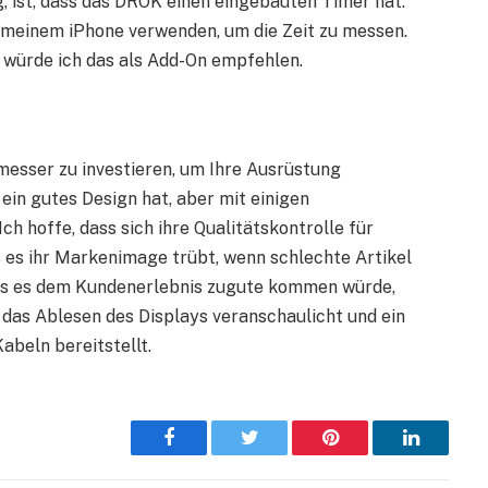
ist, dass das DROK einen eingebauten Timer hat.
 meinem iPhone verwenden, um die Zeit zu messen.
 würde ich das als Add-On empfehlen.
smesser zu investieren, um Ihre Ausrüstung
ein gutes Design hat, aber mit einigen
h hoffe, dass sich ihre Qualitätskontrolle für
s es ihr Markenimage trübt, wenn schlechte Artikel
ass es dem Kundenerlebnis zugute kommen würde,
 das Ablesen des Displays veranschaulicht und ein
abeln bereitstellt.
Facebook
Twitter
Pinterest
LinkedIn