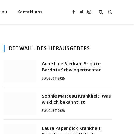
e zu
Kontakt uns
Facebook
Twitter
Instagram
DIE WAHL DES HERAUSGEBERS
Anne Line Bjerkan: Brigitte
Bardots Schwiegertochter
5 AUGUST 2026
Sophie Marceau Krankheit: Was
wirklich bekannt ist
5 AUGUST 2026
Laura Papendick Krankheit: