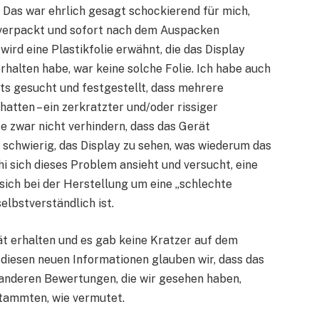
. Das war ehrlich gesagt schockierend für mich,
 verpackt und sofort nach dem Auspacken
ird eine Plastikfolie erwähnt, die das Display
rhalten habe, war keine solche Folie. Ich habe auch
ts gesucht und festgestellt, dass mehrere
tten – ein zerkratzter und/oder rissiger
te zwar nicht verhindern, dass das Gerät
schwierig, das Display zu sehen, was wiederum das
hi sich dieses Problem ansieht und versucht, eine
 sich bei der Herstellung um eine „schlechte
elbstverständlich ist.
t erhalten und es gab keine Kratzer auf dem
 diesen neuen Informationen glauben wir, dass das
e anderen Bewertungen, die wir gesehen haben,
stammten, wie vermutet.