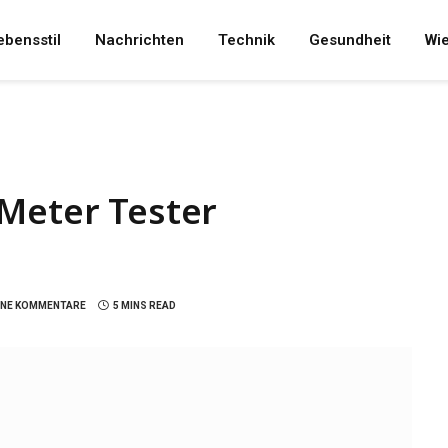
ebensstil
Nachrichten
Technik
Gesundheit
Wi
 Meter Tester
INE KOMMENTARE
5 MINS READ