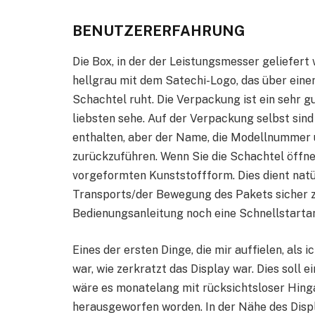
BENUTZERERFAHRUNG
Die Box, in der der Leistungsmesser geliefert 
hellgrau mit dem Satechi-Logo, das über eine
Schachtel ruht. Die Verpackung ist ein sehr gu
liebsten sehe. Auf der Verpackung selbst sind
enthalten, aber der Name, die Modellnummer 
zurückzuführen. Wenn Sie die Schachtel öffnen
vorgeformten Kunststoffform. Dies dient nat
Transports/der Bewegung des Pakets sicher zu
Bedienungsanleitung noch eine Schnellstartan
Eines der ersten Dinge, die mir auffielen, al
war, wie zerkratzt das Display war. Dies soll e
wäre es monatelang mit rücksichtsloser Hinga
herausgeworfen worden. In der Nähe des Disp