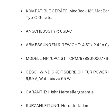
KOMPATIBLE GERÄTE: MacBook 12″, MacBook P
Typ-C-Geräte.
ANSCHLUSSTYP: USB-C
ABMESSUNGEN & GEWICHT: 4,5″ x 2,4″ x 0,8
MODELL-NR./UPC: ST-TCPM/879961006778
GESCHWINDIGKEITSBEREICH FÜR POWER METER
9,99 A; Watt: bis zu 65 W
GARANTIE: 1 Jahr Herstellergarantie
KURZANLEITUNG: Herunterladen