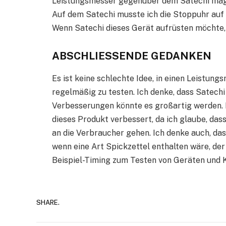
Leistungsmesser gegenüber dem Satechi mag, 
Auf dem Satechi musste ich die Stoppuhr auf
Wenn Satechi dieses Gerät aufrüsten möchte,
ABSCHLIESSENDE GEDANKEN
Es ist keine schlechte Idee, in einen Leistung
regelmäßig zu testen. Ich denke, dass Satechi 
Verbesserungen könnte es großartig werden. Ic
dieses Produkt verbessert, da ich glaube, das
an die Verbraucher gehen. Ich denke auch, d
wenn eine Art Spickzettel enthalten wäre, der
Beispiel-Timing zum Testen von Geräten und K
SHARE.