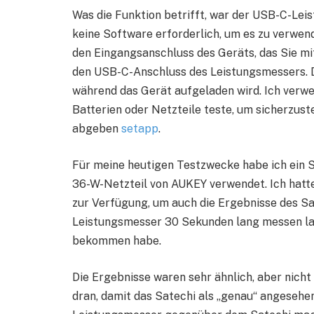
Was die Funktion betrifft, war der USB-C-Leis
keine Software erforderlich, um es zu verwen
den Eingangsanschluss des Geräts, das Sie mi
den USB-C-Anschluss des Leistungsmessers. D
während das Gerät aufgeladen wird. Ich verw
Batterien oder Netzteile teste, um sicherzust
abgeben
setapp
.
Für meine heutigen Testzwecke habe ich ein 
36-W-Netzteil von AUKEY verwendet. Ich hatt
zur Verfügung, um auch die Ergebnisse des Sat
Leistungsmesser 30 Sekunden lang messen lass
bekommen habe.
Die Ergebnisse waren sehr ähnlich, aber nicht
dran, damit das Satechi als „genau“ angesehe