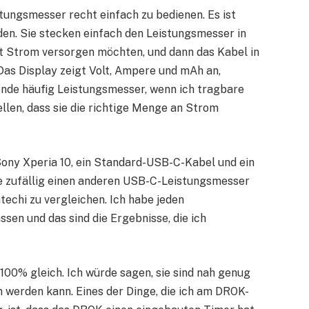
tungsmesser recht einfach zu bedienen. Es ist
den. Sie stecken einfach den Leistungsmesser in
t Strom versorgen möchten, und dann das Kabel in
as Display zeigt Volt, Ampere und mAh an,
ende häufig Leistungsmesser, wenn ich tragbare
ellen, dass sie die richtige Menge an Strom
Sony Xperia 10, ein Standard-USB-C-Kabel und ein
e zufällig einen anderen USB-C-Leistungsmesser
echi zu vergleichen. Ich habe jeden
en und das sind die Ergebnisse, die ich
 100% gleich. Ich würde sagen, sie sind nah genug
n werden kann. Eines der Dinge, die ich am DROK-