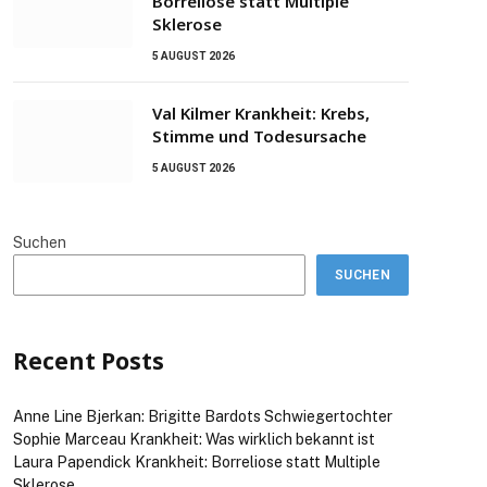
Borreliose statt Multiple
Sklerose
5 AUGUST 2026
Val Kilmer Krankheit: Krebs,
Stimme und Todesursache
5 AUGUST 2026
Suchen
SUCHEN
Recent Posts
Anne Line Bjerkan: Brigitte Bardots Schwiegertochter
Sophie Marceau Krankheit: Was wirklich bekannt ist
Laura Papendick Krankheit: Borreliose statt Multiple
Sklerose