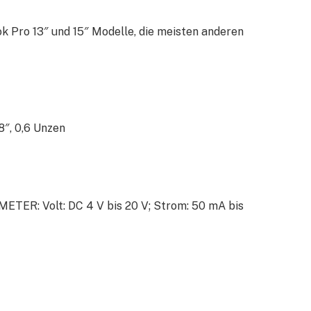
ro 13″ und 15″ Modelle, die meisten anderen
″, 0,6 Unzen
: Volt: DC 4 V bis 20 V; Strom: 50 mA bis