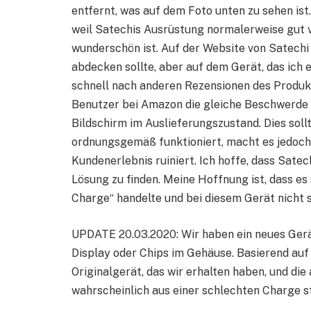
entfernt, was auf dem Foto unten zu sehen ist
weil Satechis Ausrüstung normalerweise gut
wunderschön ist. Auf der Website von Satechi w
abdecken sollte, aber auf dem Gerät, das ich e
schnell nach anderen Rezensionen des Produk
Benutzer bei Amazon die gleiche Beschwerde ha
Bildschirm im Auslieferungszustand. Dies soll
ordnungsgemäß funktioniert, macht es jedoch 
Kundenerlebnis ruiniert. Ich hoffe, dass Satec
Lösung zu finden. Meine Hoffnung ist, dass es
Charge“ handelte und bei diesem Gerät nicht s
UPDATE 20.03.2020: Wir haben ein neues Gerä
Display oder Chips im Gehäuse. Basierend auf
Originalgerät, das wir erhalten haben, und di
wahrscheinlich aus einer schlechten Charge 