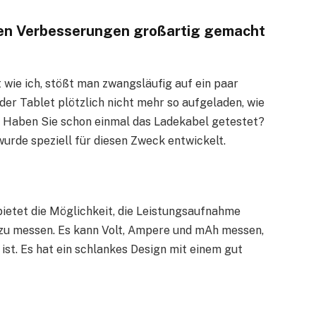
gen Verbesserungen großartig gemacht
 wie ich, stößt man zwangsläufig auf ein paar
r Tablet plötzlich nicht mehr so ​​aufgeladen, wie
d. Haben Sie schon einmal das Ladekabel getestet?
rde speziell für diesen Zweck entwickelt.
bietet die Möglichkeit, die Leistungsaufnahme
zu messen. Es kann Volt, Ampere und mAh messen,
st. Es hat ein schlankes Design mit einem gut