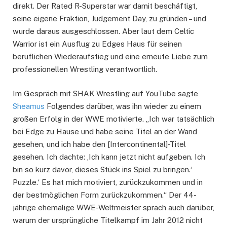
direkt. Der Rated R-Superstar war damit beschäftigt,
seine eigene Fraktion, Judgement Day, zu gründen – und
wurde daraus ausgeschlossen. Aber laut dem Celtic
Warrior ist ein Ausflug zu Edges Haus für seinen
beruflichen Wiederaufstieg und eine erneute Liebe zum
professionellen Wrestling verantwortlich.
Im Gespräch mit SHAK Wrestling auf YouTube sagte
Sheamus
Folgendes darüber, was ihn wieder zu einem
großen Erfolg in der WWE motivierte. „Ich war tatsächlich
bei Edge zu Hause und habe seine Titel an der Wand
gesehen, und ich habe den [Intercontinental]-Titel
gesehen. Ich dachte: ‚Ich kann jetzt nicht aufgeben. Ich
bin so kurz davor, dieses Stück ins Spiel zu bringen.‘
Puzzle.‘ Es hat mich motiviert, zurückzukommen und in
der bestmöglichen Form zurückzukommen.“ Der 44-
jährige ehemalige WWE-Weltmeister sprach auch darüber,
warum der ursprüngliche Titelkampf im Jahr 2012 nicht