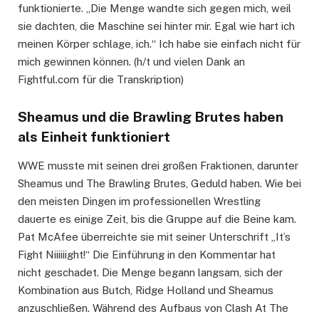
funktionierte. „Die Menge wandte sich gegen mich, weil
sie dachten, die Maschine sei hinter mir. Egal wie hart ich
meinen Körper schlage, ich.“ Ich habe sie einfach nicht für
mich gewinnen können. (h/t und vielen Dank an
Fightful.com für die Transkription)
Sheamus und die Brawling Brutes haben
als Einheit funktioniert
WWE musste mit seinen drei großen Fraktionen, darunter
Sheamus und The Brawling Brutes, Geduld haben. Wie bei
den meisten Dingen im professionellen Wrestling
dauerte es einige Zeit, bis die Gruppe auf die Beine kam.
Pat McAfee überreichte sie mit seiner Unterschrift „It’s
Fight Niiiiiight!“ Die Einführung in den Kommentar hat
nicht geschadet. Die Menge begann langsam, sich der
Kombination aus Butch, Ridge Holland und Sheamus
anzuschließen. Während des Aufbaus von Clash At The