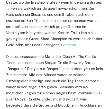
Castle, wo die Brawling Brutes gegen Imperium antraten,
fingen sie wirklich an, darüber hinwegzukommen. Die
Fans schienen Sheamus und sein Streben nach dem
einzigen großen Titel, der ihm immer entgangen war, zu
unterstützen, und sein Match gegen Gunther im
Vereinigten Königreich war ein Knaller. Es ist ihm nicht
gelungen, ein Grand-Slam-Champion zu werden, aber das
Geld zählt, nicht das Endergebnis
dumpor
.
Dieses herausragende Match bei Clash At The Castle
führte zu einem neuen Slogan für die Brawling Brutes:
„Banger auf Banger auf Banger“, und seitdem gibt es kein
Zurück mehr. Alle drei Männer waren an soliden
Einzelspielen beteiligt, und auch die Tag-Team-Kämpfe
waren in der Regel erfolgreich. Sheamus wird als
möglicher Gegner für Roman Reigns beim Premium-Live-
Event Royal Rumble Ende Januar diskutiert, was
bedeutet, dass die Brutes und Bloodline im Anschluss an