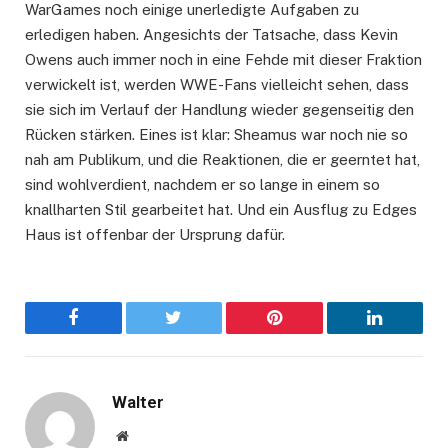
WarGames noch einige unerledigte Aufgaben zu
erledigen haben. Angesichts der Tatsache, dass Kevin
Owens auch immer noch in eine Fehde mit dieser Fraktion
verwickelt ist, werden WWE-Fans vielleicht sehen, dass
sie sich im Verlauf der Handlung wieder gegenseitig den
Rücken stärken. Eines ist klar: Sheamus war noch nie so
nah am Publikum, und die Reaktionen, die er geerntet hat,
sind wohlverdient, nachdem er so lange in einem so
knallharten Stil gearbeitet hat. Und ein Ausflug zu Edges
Haus ist offenbar der Ursprung dafür.
Facebook
Twitter
Pinterest
LinkedIn
Walter
Website