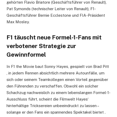
gehörten Flavio Briatore (Geschäftsführer von Renault),
Pat Symonds (technischer Leiter von Renault), F1-
Geschäftsführer Bernie Ecclestone und FIA-Präsident
Max Mosley.
F1 täuscht neue Formel-1-Fans mit
verbotener Strategie zur
Gewinnformel
In F1 the Movie baut Sonny Hayes, gespielt von Brad Pitt
, in jedem Rennen absichtlich mehrere Autounfälle, um
sich oder seinem Teamkollegen einen Vorteil gegenüber
den Führenden zu verschaffen. Obwohl ein solcher
Schachzug nachweislich zu einem lebenslangen Formel-1-
Ausschluss führt, scheint die Filmwelt Hayes‘
hinterhältige Tricksereien unbeeindruckt zu lassen –
solange er den Fans ein spannendes Spektakel bietet .