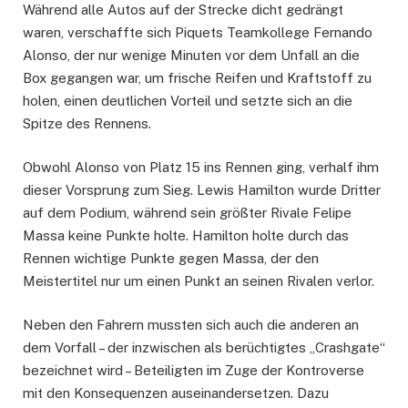
Während alle Autos auf der Strecke dicht gedrängt
waren, verschaffte sich Piquets Teamkollege Fernando
Alonso, der nur wenige Minuten vor dem Unfall an die
Box gegangen war, um frische Reifen und Kraftstoff zu
holen, einen deutlichen Vorteil und setzte sich an die
Spitze des Rennens.
Obwohl Alonso von Platz 15 ins Rennen ging, verhalf ihm
dieser Vorsprung zum Sieg. Lewis Hamilton wurde Dritter
auf dem Podium, während sein größter Rivale Felipe
Massa keine Punkte holte. Hamilton holte durch das
Rennen wichtige Punkte gegen Massa, der den
Meistertitel nur um einen Punkt an seinen Rivalen verlor.
Neben den Fahrern mussten sich auch die anderen an
dem Vorfall – der inzwischen als berüchtigtes „Crashgate“
bezeichnet wird – Beteiligten im Zuge der Kontroverse
mit den Konsequenzen auseinandersetzen. Dazu