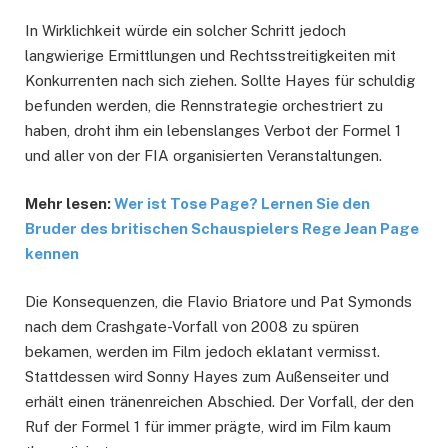
In Wirklichkeit würde ein solcher Schritt jedoch
langwierige Ermittlungen und Rechtsstreitigkeiten mit
Konkurrenten nach sich ziehen. Sollte Hayes für schuldig
befunden werden, die Rennstrategie orchestriert zu
haben, droht ihm ein lebenslanges Verbot der Formel 1
und aller von der FIA organisierten Veranstaltungen.
Mehr lesen:
Wer ist Tose Page? Lernen Sie den
Bruder des britischen Schauspielers Rege Jean Page
kennen
Die Konsequenzen, die Flavio Briatore und Pat Symonds
nach dem Crashgate-Vorfall von 2008 zu spüren
bekamen, werden im Film jedoch eklatant vermisst.
Stattdessen wird Sonny Hayes zum Außenseiter und
erhält einen tränenreichen Abschied. Der Vorfall, der den
Ruf der Formel 1 für immer prägte, wird im Film kaum