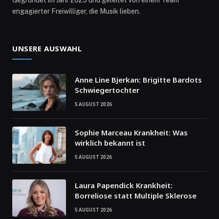
Gegründet im Jahr 2023 und geleitet von einem Team
engagierter Freiwilliger, die Musik lieben.
UNSERE AUSWAHL
Anne Line Bjerkan: Brigitte Bardots
Schwiegertochter
5 AUGUST 2026
Sophie Marceau Krankheit: Was
wirklich bekannt ist
5 AUGUST 2026
Laura Papendick Krankheit:
Borreliose statt Multiple Sklerose
5 AUGUST 2026