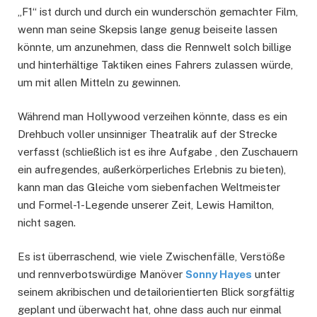
„F1“ ist durch und durch ein wunderschön gemachter Film,
wenn man seine Skepsis lange genug beiseite lassen
könnte, um anzunehmen, dass die Rennwelt solch billige
und hinterhältige Taktiken eines Fahrers zulassen würde,
um mit allen Mitteln zu gewinnen.
Während man Hollywood verzeihen könnte, dass es ein
Drehbuch voller unsinniger Theatralik auf der Strecke
verfasst (schließlich ist es ihre Aufgabe , den Zuschauern
ein aufregendes, außerkörperliches Erlebnis zu bieten),
kann man das Gleiche vom siebenfachen Weltmeister
und Formel-1-Legende unserer Zeit, Lewis Hamilton,
nicht sagen.
Es ist überraschend, wie viele Zwischenfälle, Verstöße
und rennverbotswürdige Manöver
Sonny Hayes
unter
seinem akribischen und detailorientierten Blick sorgfältig
geplant und überwacht hat, ohne dass auch nur einmal