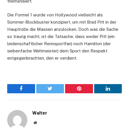
thematisiert.
Die Formel 1 wurde von Hollywood vielleicht als
Sommer-Blockbuster konzipiert, um mit Brad Pitt in der
Hauptrolle die Massen anzulocken. Doch was die Sache
so traurig macht, ist die Tatsache, dass weder Pitt (ein
leidenschaftlicher Rennsportfan) noch Hamilton (der
siebenfache Weltmeister) dem Sport den Respekt
entgegenbrachten, den er verdient.
Facebook
Twitter
Pinterest
LinkedIn
Walter
Website