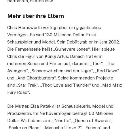
Radfahren, Skaten usw.
Mehr über ihre Eltern
Chris Hemsworth verfügt über ein gigantisches
Vermögen. Es sind 130 Millionen Dollar. Er ist
Schauspieler und Model. Sein Debüt gab er im Jahr 2002.
Die Fernsehserie heißt „Guinevere Jones“. Hier spielte
Chris die Figur von König Artus. Danach trat er in
mehreren Serien und Filmen auf, darunter „Thor“, „The
Avengers“, „Schneewittchen und der Jäger“, „Red Dawn“
und „And Ghostbusters“. Seine kommenden Projekte
sind „Star Trek“, „Thor: Love and Thunder“ und „Mad Max:
Fury Road“.
Die Mutter, Elsa Pataky, ist Schauspielerin, Model und
Produzentin. Ihr Nettovermögen beträgt 50 Millionen
Dollar. Wir haben sie in „Ninette“, „Queen of Swords“,
„Snake on Plane“, „Manual of Love 2“, „Furious“ und