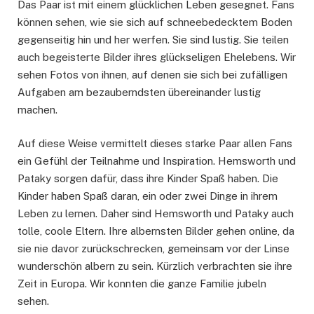
Das Paar ist mit einem glücklichen Leben gesegnet. Fans
können sehen, wie sie sich auf schneebedecktem Boden
gegenseitig hin und her werfen. Sie sind lustig. Sie teilen
auch begeisterte Bilder ihres glückseligen Ehelebens. Wir
sehen Fotos von ihnen, auf denen sie sich bei zufälligen
Aufgaben am bezauberndsten übereinander lustig
machen.
Auf diese Weise vermittelt dieses starke Paar allen Fans
ein Gefühl der Teilnahme und Inspiration. Hemsworth und
Pataky sorgen dafür, dass ihre Kinder Spaß haben. Die
Kinder haben Spaß daran, ein oder zwei Dinge in ihrem
Leben zu lernen. Daher sind Hemsworth und Pataky auch
tolle, coole Eltern. Ihre albernsten Bilder gehen online, da
sie nie davor zurückschrecken, gemeinsam vor der Linse
wunderschön albern zu sein. Kürzlich verbrachten sie ihre
Zeit in Europa. Wir konnten die ganze Familie jubeln
sehen.