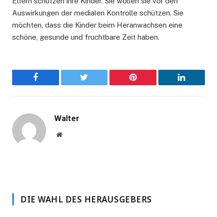
Eltern schützen ihre Kinder. Sie wollen sie vor den
Auswirkungen der medialen Kontrolle schützen. Sie
möchten, dass die Kinder beim Heranwachsen eine
schöne, gesunde und fruchtbare Zeit haben.
Facebook
Twitter
Pinterest
LinkedIn
Walter
Website
DIE WAHL DES HERAUSGEBERS