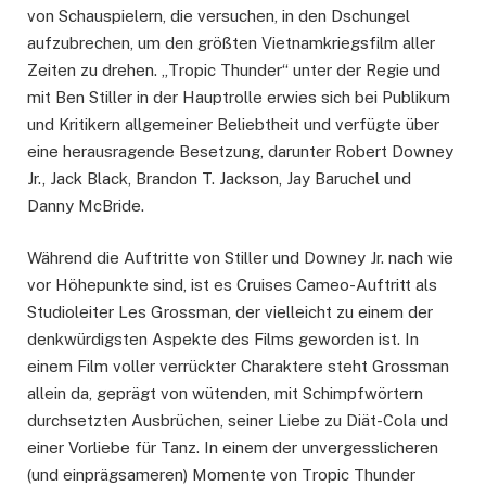
von Schauspielern, die versuchen, in den Dschungel
aufzubrechen, um den größten Vietnamkriegsfilm aller
Zeiten zu drehen. „Tropic Thunder“ unter der Regie und
mit Ben Stiller in der Hauptrolle erwies sich bei Publikum
und Kritikern allgemeiner Beliebtheit und verfügte über
eine herausragende Besetzung, darunter Robert Downey
Jr., Jack Black, Brandon T. Jackson, Jay Baruchel und
Danny McBride.
Während die Auftritte von Stiller und Downey Jr. nach wie
vor Höhepunkte sind, ist es Cruises Cameo-Auftritt als
Studioleiter Les Grossman, der vielleicht zu einem der
denkwürdigsten Aspekte des Films geworden ist. In
einem Film voller verrückter Charaktere steht Grossman
allein da, geprägt von wütenden, mit Schimpfwörtern
durchsetzten Ausbrüchen, seiner Liebe zu Diät-Cola und
einer Vorliebe für Tanz. In einem der unvergesslicheren
(und einprägsameren) Momente von Tropic Thunder