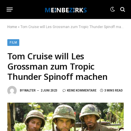
Home
»
Tom Cruise will Les Grossman zum Tropic Thunder Spinoff machen
FILM
Tom Cruise will Les
Grossman zum Tropic
Thunder Spinoff machen
BY
WALTER
2 JUNI 2023
KEINE KOMMENTARE
3 MINS READ