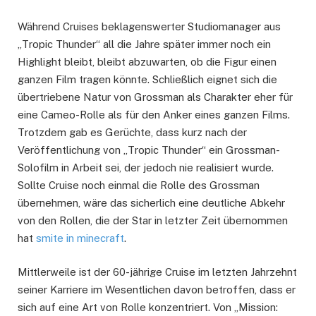
Während Cruises beklagenswerter Studiomanager aus
„Tropic Thunder“ all die Jahre später immer noch ein
Highlight bleibt, bleibt abzuwarten, ob die Figur einen
ganzen Film tragen könnte. Schließlich eignet sich die
übertriebene Natur von Grossman als Charakter eher für
eine Cameo-Rolle als für den Anker eines ganzen Films.
Trotzdem gab es Gerüchte, dass kurz nach der
Veröffentlichung von „Tropic Thunder“ ein Grossman-
Solofilm in Arbeit sei, der jedoch nie realisiert wurde.
Sollte Cruise noch einmal die Rolle des Grossman
übernehmen, wäre das sicherlich eine deutliche Abkehr
von den Rollen, die der Star in letzter Zeit übernommen
hat
smite in minecraft
.
Mittlerweile ist der 60-jährige Cruise im letzten Jahrzehnt
seiner Karriere im Wesentlichen davon betroffen, dass er
sich auf eine Art von Rolle konzentriert. Von „Mission: