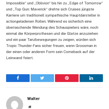
Impossible“ und „Oblivion“ bis hin zu „Edge of Tomorrow“
und „Top Gun: Maverick“ drehte sich Cruises jüngste
Karriere um traditionell sympathische Hauptdarsteller in
actiongeladenen Rollen. Während es sicherlich eine
überraschende Wendung des Schauspielers wäre, noch
einmal die Körperprothesen und die Glatze anzuziehen
und ein paar Tanzbewegungen zu zeigen, würden sich
Tropic Thunder-Fans sicher freuen, wenn Grossman in
der einen oder anderen Form sein Comeback auf der
Leinwand feiert.
Facebook
Twitter
Pinterest
LinkedIn
Walter
Website