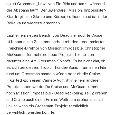
spielt Grossman „Low“ von Flo Rida und tanzt, während
der Abspann läuft. Der legendäre „Mission: Impossible“-
Star trägt eine Glatze und Körperprothesen und ist in der
Rolle kaum wiederzuerkennen.
Laut einem neuen Bericht von Deadline möchte Cruise
offenbar seine Zusammenarbeit mit dem renommierten
Franchise-Direktor von Mission: Impossible, Christopher
McQuarrie, für mehrere neue Projekte fortsetzen,
darunter eine Art Grossman-Spinoff. Es ist nicht klar, ob
es sich bei diesem Tropic Thunder-Spinoff um einen Film
rund um Grossman handeln würde oder ob die Cruise-
Figur lediglich einen Cameo-Auftritt in einem anderen
Projekt haben würde. Da Cruise und McQuarrie immer
noch Mission: Impossible – Dead Reckoning Teil 2 drehen
und Cruise auch einen Film im Weltraum drehen soll, ist
unklar, wann ein Grossman-Projekt tatsächlich
verwirklicht werden könnte.