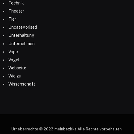
Technik
Theater
Tier
Uncategorised
Unterhaltung
Unternehmen
Vape
Vogel
Webseite
Wie zu
Wissenschaft
Urheberrechte © 2023 meinbezirks Alle Rechte vorbehalten.