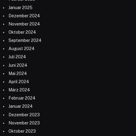
Januar 2025
Dezember 2024
November 2024
Oktober 2024
September 2024
August 2024
Juli 2024
Juni 2024
Mai 2024
April 2024
März 2024
Februar 2024
Januar 2024
Dezember 2023
November 2023
Oktober 2023