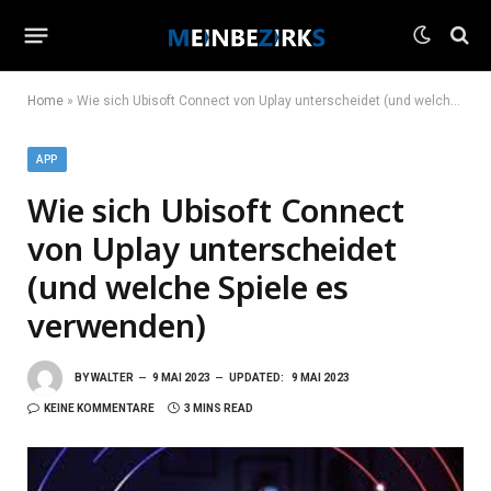
Home
»
Wie sich Ubisoft Connect von Uplay unterscheidet (und welche Spiele es verwenden)
APP
Wie sich Ubisoft Connect
von Uplay unterscheidet
(und welche Spiele es
verwenden)
BY
WALTER
9 MAI 2023
UPDATED:
9 MAI 2023
KEINE KOMMENTARE
3 MINS READ