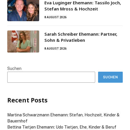
Eva Luginger Ehemann: Tassilo Joch,
Stefan Mross & Hochzeit
8 AUGUST 2026
Sarah Schreiber Ehemann: Partner,
Sohn & Privatleben
8 AUGUST 2026
Suchen
SUCHEN
Recent Posts
Martina Schwarzmann Ehemann: Stefan, Hochzeit, Kinder &
Bauernhof
Bettina Tietjen Ehemann: Udo Tietjen, Ehe, Kinder & Beruf