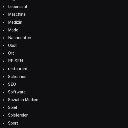
Lebensstil
Maschine
Medizin
Mode
Nachrichten
Obst
Ort
REISEN
restaurant
Schönheit
SEO
Software
Sozialen Medien
Spiel
Spielereien
Sport