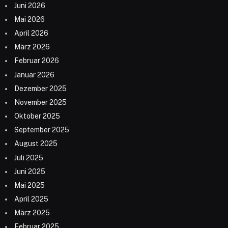
Juni 2026
Mai 2026
April 2026
März 2026
Februar 2026
Januar 2026
Dezember 2025
November 2025
Oktober 2025
September 2025
August 2025
Juli 2025
Juni 2025
Mai 2025
April 2025
März 2025
Februar 2025