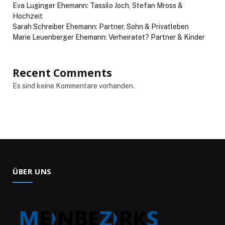
Eva Luginger Ehemann: Tassilo Joch, Stefan Mross &
Hochzeit
Sarah Schreiber Ehemann: Partner, Sohn & Privatleben
Marie Leuenberger Ehemann: Verheiratet? Partner & Kinder
Recent Comments
Es sind keine Kommentare vorhanden.
ÜBER UNS