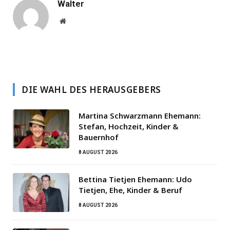
Walter
Website
DIE WAHL DES HERAUSGEBERS
Martina Schwarzmann Ehemann:
Stefan, Hochzeit, Kinder &
Bauernhof
8 AUGUST 2026
Bettina Tietjen Ehemann: Udo
Tietjen, Ehe, Kinder & Beruf
8 AUGUST 2026