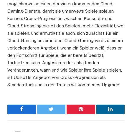
möglicherweise einen der vielen kommenden Cloud-
Gaming-Dienste, damit sie unterwegs Spiele spielen
können. Cross-Progression zwischen Konsolen- und
Cloud-Streaming bietet den Spielern mehr Flexibilität, wo
sie spielen, und ermutigt sie auch, sich zunächst für ein
Cloud-Gaming anzumelden. Cloud-Gaming wird zu einem
verlockenderen Angebot, wenn ein Spieler weiß, dass er
den Fortschritt für Spiele, die er bereits besitzt,
fortsetzen kann. Angesichts der anhaltenden
Veränderungen, wann und wie Spieler ihre Spiele spielen,
ist Ubisofts Angebot von Cross-Progression als
Standardfunktion in der Tat ein willkommenes Upgrade.
Facebook
Twitter
Pinterest
LinkedIn