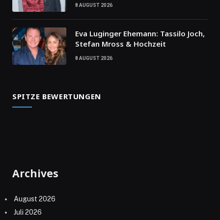
8 AUGUST 2026
Eva Luginger Ehemann: Tassilo Joch,
Stefan Mross & Hochzeit
8 AUGUST 2026
SPITZE BEWERTUNGEN
Archives
August 2026
Juli 2026