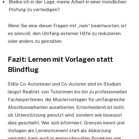
Bleibe ich in der Lage, meine Arbeit in einer mündlichen
Prüfung zu verteidigen?
Wenn Sie eine dieser Fragen mit „nein“ beantworten, ist
es sinnvoll, den Umfang externer Hilfe zu reduzieren
oder anders zu gestalten.
Fazit: Lernen mit Vorlagen statt
Blindflug
Stille Co-Autorinnen und Co-Autoren sind im Studium
längst Realität: von Tutor
innen bis hin zu professionellen
Fachexpert
innen, die Mustervorlagen für umfangreiche
Abschlussarbeiten ausarbeiten. Entscheidend ist nicht,
ob Unterstützung genutzt wird, sondern wie bewusst
dies geschieht. Wer sich informiert, Grenzen kennt und
Vorlagen als Lerninstrument statt als Abkürzung
versteht, kann auch in anspruchsvollen Projekten wie