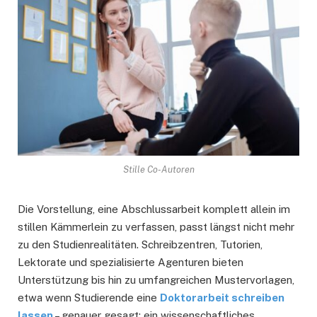
Stille Co-Autoren
Die Vorstellung, eine Abschlussarbeit komplett allein im
stillen Kämmerlein zu verfassen, passt längst nicht mehr
zu den Studienrealitäten. Schreibzentren, Tutorien,
Lektorate und spezialisierte Agenturen bieten
Unterstützung bis hin zu umfangreichen Mustervorlagen,
etwa wenn Studierende eine
Doktorarbeit schreiben
lassen
– genauer gesagt: ein wissenschaftliches