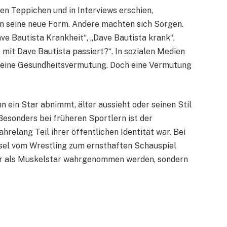
ten Teppichen und in Interviews erschien,
ten seine neue Form. Andere machten sich Sorgen.
e Bautista Krankheit“, „Dave Bautista krank“,
 mit Dave Bautista passiert?“. In sozialen Medien
l eine Gesundheitsvermutung. Doch eine Vermutung
n ein Star abnimmt, älter aussieht oder seinen Stil
 Besonders bei früheren Sportlern ist der
ahrelang Teil ihrer öffentlichen Identität war. Bei
sel vom Wrestling zum ernsthaften Schauspiel
 nur als Muskelstar wahrgenommen werden, sondern