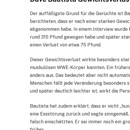
Der auffälligste Grund für die Gerüchte ist 
berichteten, dass er nach einer starken Gewic
abgenommen habe. In einem Interview wurde b
rund 315 Pfund gewogen habe und später star
einen Verlust von etwa 75 Pfund.
Dieser Gewichtsverlust wirkte besonders stark
muskulösen WWE-Körper kannten. Ein frühere
anders aus. Das bedeutet aber nicht automati
Menschen fällt jede Veränderung besonders s
und später deutlich leichter ist, wirkt die Pe
Bautista hat zudem erklärt, dass er nicht „h
eine Essstörung zurück und sagte sinngemäß,
falsch einschätzten. Er sei immer noch ein g
früher.