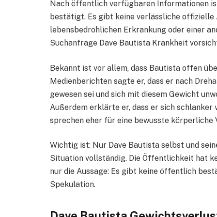
Nach öffentlich verfügbaren Informationen is
bestätigt. Es gibt keine verlässliche offiziell
lebensbedrohlichen Erkrankung oder einer and
Suchanfrage Dave Bautista Krankheit vorsich
Bekannt ist vor allem, dass Bautista offen üb
Medienberichten sagte er, dass er nach Dreha
gewesen sei und sich mit diesem Gewicht unwo
Außerdem erklärte er, dass er sich schlanker
sprechen eher für eine bewusste körperliche 
Wichtig ist: Nur Dave Bautista selbst und sei
Situation vollständig. Die Öffentlichkeit hat 
nur die Aussage: Es gibt keine öffentlich bes
Spekulation.
Dave Bautista Gewichtsverlust