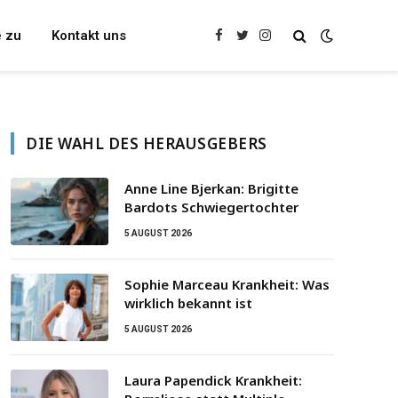
e zu
Kontakt uns
Facebook
Twitter
Instagram
DIE WAHL DES HERAUSGEBERS
Anne Line Bjerkan: Brigitte
Bardots Schwiegertochter
5 AUGUST 2026
Sophie Marceau Krankheit: Was
wirklich bekannt ist
5 AUGUST 2026
Laura Papendick Krankheit: