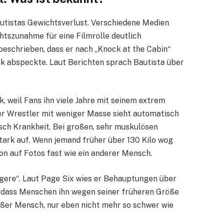
Bautistas Gewichtsverlust. Verschiedene Medien
htszunahme für eine Filmrolle deutlich
eschrieben, dass er nach „Knock at the Cabin“
k abspeckte. Laut Berichten sprach Bautista über
, weil Fans ihn viele Jahre mit seinem extrem
r Wrestler mit weniger Masse sieht automatisch
sch Krankheit. Bei großen, sehr muskulösen
tark auf. Wenn jemand früher über 130 Kilo wog
rson auf Fotos fast wie ein anderer Mensch.
ungere“. Laut Page Six wies er Behauptungen über
 dass Menschen ihn wegen seiner früheren Größe
roßer Mensch, nur eben nicht mehr so schwer wie