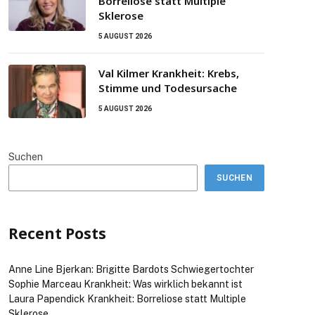
Borreliose statt Multiple
Sklerose
5 AUGUST 2026
Val Kilmer Krankheit: Krebs,
Stimme und Todesursache
5 AUGUST 2026
Suchen
SUCHEN
Recent Posts
Anne Line Bjerkan: Brigitte Bardots Schwiegertochter
Sophie Marceau Krankheit: Was wirklich bekannt ist
Laura Papendick Krankheit: Borreliose statt Multiple
Sklerose