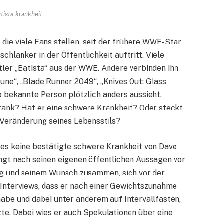
tista krankheit
 die viele Fans stellen, seit der frühere WWE-Star
hlanker in der Öffentlichkeit auftritt. Viele
ler „Batista“ aus der WWE. Andere verbinden ihn
Dune“, „Blade Runner 2049“, „Knives Out: Glass
o bekannte Person plötzlich anders aussieht,
krank? Hat er eine schwere Krankheit? Oder steckt
 Veränderung seines Lebensstils?
t es keine bestätigte schwere Krankheit von Dave
ngt nach seinen eigenen öffentlichen Aussagen vor
ng und seinem Wunsch zusammen, sich vor der
n Interviews, dass er nach einer Gewichtszunahme
abe und dabei unter anderem auf Intervallfasten,
te. Dabei wies er auch Spekulationen über eine