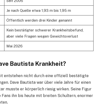
Seit 2006
Je nach Quelle etwa 1,93 m bis 1,95 m
Öffentlich werden drei Kinder genannt
Kein bestätigter schwerer Krankheitsbefund,
aber viele Fragen wegen Gewichtsverlust
Mai 2026
ave Bautista Krankheit?
 entstehen nicht durch eine offiziell bestätigte
gen. Dave Bautista war über viele Jahre für einen
 musste er körperlich riesig wirken. Seine Figur
e Fans ihn bis heute mit breiten Schultern, enormer
ten.