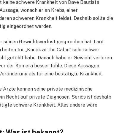
t keine schwere Krankheit von Dave Bautista
e Aussage, wonach er an Krebs, einer
eren schweren Krankheit leidet. Deshalb sollte die
tig eingeordnet werden.
er seinen Gewichtsverlust gesprochen hat. Laut
rbeiten für „Knock at the Cabin“ sehr schwer
hl gefühlt habe. Danach habe er Gewicht verloren.
 vor der Kamera besser fühle. Diese Aussagen
Veränderung als für eine bestätigte Krankheit.
ne Ärzte kennen seine private medizinische
kein Recht auf private Diagnosen. Seriös ist deshalb
tätigte schwere Krankheit. Alles andere wäre
: Was ist bekannt?