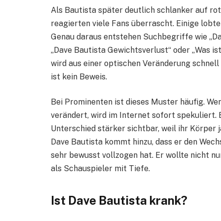
Als Bautista später deutlich schlanker auf ro
reagierten viele Fans überrascht. Einige lob
Genau daraus entstehen Suchbegriffe wie „Dav
„Dave Bautista Gewichtsverlust“ oder „Was ist
wird aus einer optischen Veränderung schnel
ist kein Beweis.
Bei Prominenten ist dieses Muster häufig. Wen
verändert, wird im Internet sofort spekuliert.
Unterschied stärker sichtbar, weil ihr Körper j
Dave Bautista kommt hinzu, dass er den Wech
sehr bewusst vollzogen hat. Er wollte nicht
als Schauspieler mit Tiefe.
Ist Dave Bautista krank?