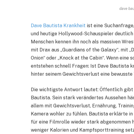
dave bau
Dave Bautista Krankheit
ist eine Suchanfrage,
und heutige Hollywood-Schauspieler deutlich sc
Menschen kennen ihn noch als massiven Wrest
mit Drax aus „Guardians of the Galaxy“, mit „
Onion“ oder „Knock at the Cabin“. Wenn eine s
entstehen schnell Fragen: Ist Dave Bautista 
hinter seinem Gewichtsverlust eine bewusste
Die wichtigste Antwort lautet: Öffentlich gib
Bautista. Sein stark verändertes Aussehen hä
allem mit Gewichtsverlust, Ernährung, Traini
Kamera wohler zu fühlen. Bautista erklärte i
für eine Filmrolle wieder stark abgenommen h
weniger Kalorien und Kampfsporttraining setz