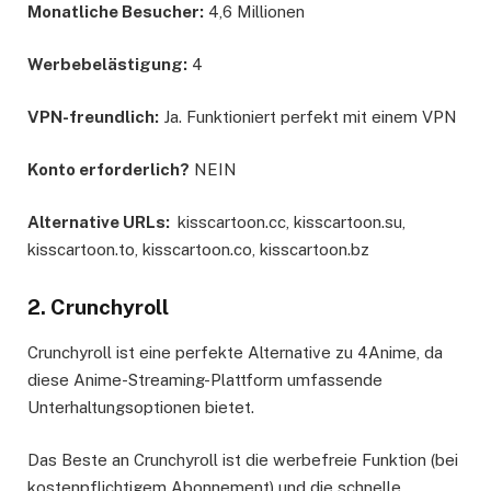
Monatliche Besucher:
4,6 Millionen
Werbebelästigung:
4
VPN-freundlich:
Ja. Funktioniert perfekt mit einem VPN
Konto erforderlich?
NEIN
Alternative URLs:
kisscartoon.cc, kisscartoon.su,
kisscartoon.to, kisscartoon.co, kisscartoon.bz
2. Crunchyroll
Crunchyroll ist eine perfekte Alternative zu 4Anime, da
diese Anime-Streaming-Plattform umfassende
Unterhaltungsoptionen bietet.
Das Beste an Crunchyroll ist die werbefreie Funktion (bei
kostenpflichtigem Abonnement) und die schnelle