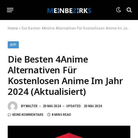
Home
»
Die Besten 4Anime Alternativen Für Kostenlosen Anime Im Jahr 2024 (Aktualisiert)
APP
Die Besten 4Anime
Alternativen Für
Kostenlosen Anime Im Jahr
2024 (Aktualisiert)
BY
WALTER
20 MAI 2024
UPDATED:
20 MAI 2024
KEINE KOMMENTARE
8 MINS READ