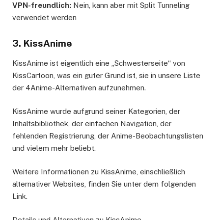
VPN-freundlich:
Nein, kann aber mit Split Tunneling
verwendet werden
3. KissAnime
KissAnime ist eigentlich eine „Schwesterseite“ von
KissCartoon, was ein guter Grund ist, sie in unsere Liste
der 4Anime-Alternativen aufzunehmen.
KissAnime wurde aufgrund seiner Kategorien, der
Inhaltsbibliothek, der einfachen Navigation, der
fehlenden Registrierung, der Anime-Beobachtungslisten
und vielem mehr beliebt.
Weitere Informationen zu KissAnime, einschließlich
alternativer Websites, finden Sie unter dem folgenden
Link.
Details und Alternativen zu KissAnime