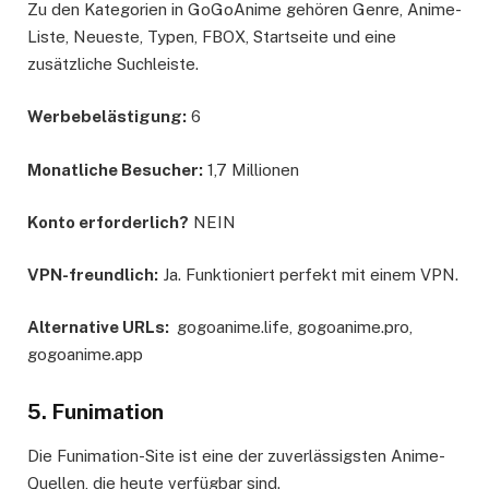
Zu den Kategorien in GoGoAnime gehören Genre, Anime-
Liste, Neueste, Typen, FBOX, Startseite und eine
zusätzliche Suchleiste.
Werbebelästigung:
6
Monatliche Besucher:
1,7 Millionen
Konto erforderlich?
NEIN
VPN-freundlich:
Ja. Funktioniert perfekt mit einem VPN.
Alternative URLs:
gogoanime.life, gogoanime.pro,
gogoanime.app
5. Funimation
Die Funimation-Site ist eine der zuverlässigsten Anime-
Quellen, die heute verfügbar sind.