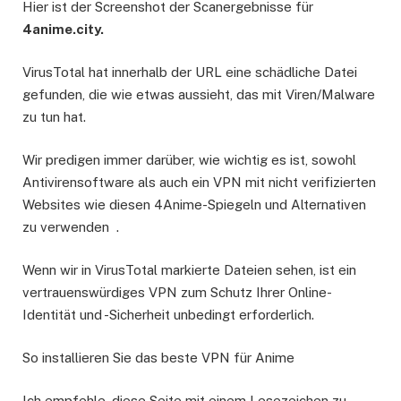
Hier ist der Screenshot der Scanergebnisse für
4anime.city.
VirusTotal hat innerhalb der URL eine schädliche Datei
gefunden, die wie etwas aussieht, das mit Viren/Malware
zu tun hat.
Wir predigen immer darüber, wie wichtig es ist, sowohl
Antivirensoftware als auch ein VPN mit nicht verifizierten
Websites wie diesen 4Anime-Spiegeln und Alternativen
zu verwenden .
Wenn wir in VirusTotal markierte Dateien sehen, ist ein
vertrauenswürdiges VPN zum Schutz Ihrer Online-
Identität und -Sicherheit unbedingt erforderlich.
So installieren Sie das beste VPN für Anime
Ich empfehle, diese Seite mit einem Lesezeichen zu