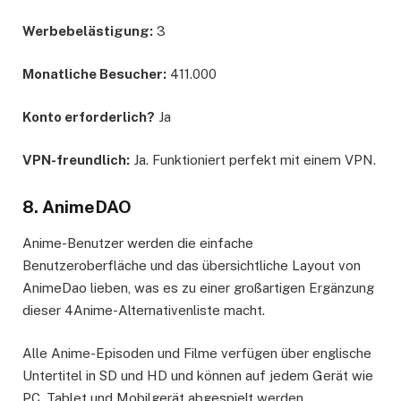
Werbebelästigung:
3
Monatliche Besucher:
411.000
Konto erforderlich?
Ja
VPN-freundlich:
Ja. Funktioniert perfekt mit einem VPN.
8. AnimeDAO
Anime-Benutzer werden die einfache
Benutzeroberfläche und das übersichtliche Layout von
AnimeDao lieben, was es zu einer großartigen Ergänzung
dieser 4Anime-Alternativenliste macht.
Alle Anime-Episoden und Filme verfügen über englische
Untertitel in SD und HD und können auf jedem Gerät wie
PC, Tablet und Mobilgerät abgespielt werden.