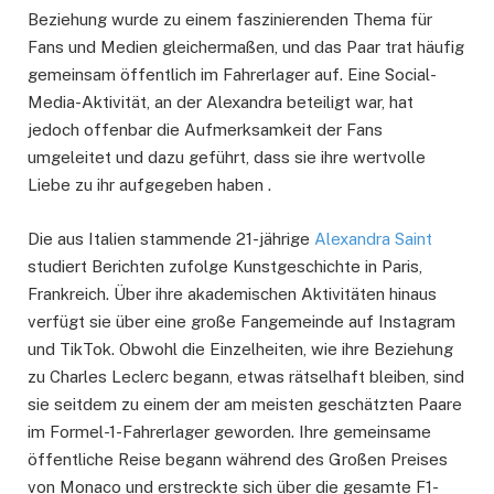
Beziehung wurde zu einem faszinierenden Thema für
Fans und Medien gleichermaßen, und das Paar trat häufig
gemeinsam öffentlich im Fahrerlager auf. Eine Social-
Media-Aktivität, an der Alexandra beteiligt war, hat
jedoch offenbar die Aufmerksamkeit der Fans
umgeleitet und dazu geführt, dass sie ihre wertvolle
Liebe zu ihr aufgegeben haben .
Die aus Italien stammende 21-jährige
Alexandra Saint
studiert Berichten zufolge Kunstgeschichte in Paris,
Frankreich. Über ihre akademischen Aktivitäten hinaus
verfügt sie über eine große Fangemeinde auf Instagram
und TikTok. Obwohl die Einzelheiten, wie ihre Beziehung
zu Charles Leclerc begann, etwas rätselhaft bleiben, sind
sie seitdem zu einem der am meisten geschätzten Paare
im Formel-1-Fahrerlager geworden. Ihre gemeinsame
öffentliche Reise begann während des Großen Preises
von Monaco und erstreckte sich über die gesamte F1-