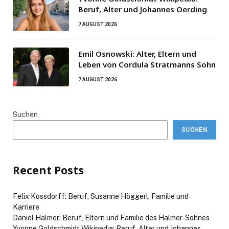
Beruf, Alter und Johannes Oerding
7 AUGUST 2026
Emil Osnowski: Alter, Eltern und
Leben von Cordula Stratmanns Sohn
7 AUGUST 2026
Suchen
SUCHEN
Recent Posts
Felix Kossdorff: Beruf, Susanne Höggerl, Familie und
Karriere
Daniel Halmer: Beruf, Eltern und Familie des Halmer-Sohnes
Yvonne Goldschmidt Wikipedia: Beruf, Alter und Johannes