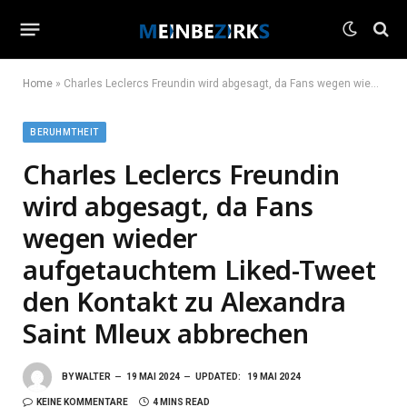
Home
»
Charles Leclercs Freundin wird abgesagt, da Fans wegen wieder aufgetauchtem Liked-Tweet den Kontakt zu Alexandra Saint Mleux abbrechen
BERUHMTHEIT
Charles Leclercs Freundin
wird abgesagt, da Fans
wegen wieder
aufgetauchtem Liked-Tweet
den Kontakt zu Alexandra
Saint Mleux abbrechen
BY
WALTER
19 MAI 2024
UPDATED:
19 MAI 2024
KEINE KOMMENTARE
4 MINS READ