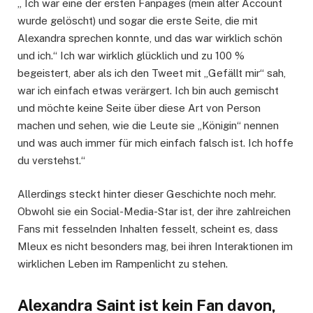
„ Ich war eine der ersten Fanpages (mein alter Account
wurde gelöscht) und sogar die erste Seite, die mit
Alexandra sprechen konnte, und das war wirklich schön
und ich.“ Ich war wirklich glücklich und zu 100 %
begeistert, aber als ich den Tweet mit „Gefällt mir“ sah,
war ich einfach etwas verärgert. Ich bin auch gemischt
und möchte keine Seite über diese Art von Person
machen und sehen, wie die Leute sie „Königin“ nennen
und was auch immer für mich einfach falsch ist. Ich hoffe
du verstehst.“
Allerdings steckt hinter dieser Geschichte noch mehr.
Obwohl sie ein Social-Media-Star ist, der ihre zahlreichen
Fans mit fesselnden Inhalten fesselt, scheint es, dass
Mleux es nicht besonders mag, bei ihren Interaktionen im
wirklichen Leben im Rampenlicht zu stehen.
Alexandra Saint ist kein Fan davon,