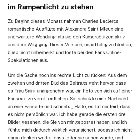
im Rampenlicht zu stehen
Zu Beginn dieses Monats nahmen Charles Leclercs
romantische Ausflüge mit Alexandra Saint Mleux eine
unerwartete Wendung, als sie den Kamerablitzen aktiv
aus dem Weg ging. Dieser Versuch, unauffällig zu bleiben,
blieb nicht unbemerkt und löste bei den Fans Online-
Spekulationen aus.
Um die Sache noch ins rechte Licht zu rücken: Aus dem
zweiten und dritten Bild des Beitrags geht hervor, dass
es Frau Saint unangenehm war, ein Foto von sich auf einer
Fanseite zu veröffentlichen. Sie schickte eine Nachricht
an eine Fanseite und schrieb: „ Hallo, es tut mir leid, dass
es nicht persönlich war. Ich habe gerade die ersten drei
Bilder gesehen, die Sie von mir gepostet haben, und ich
fühlte mich dadurch wirklich verunsichert, sodass ich nicht
daran denken wollte, dass jeder sie sehen würde, und