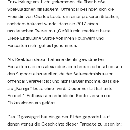
Entwicklung ans Licht gekommen, die über bloße
Spekulationen hinausgeht. Offenbar befindet sich die
Freundin von Charles Leclerc in einer prekären Situation,
nachdem bekannt wurde, dass sie 2017 einen
rassistischen Tweet mit „Gefällt mir“ markiert hatte.
Diese Enthüllung wurde von ihren Followern und
Fanseiten nicht gut aufgenommen.
Als Reaktion darauf hat eine der ihr gewidmeten
Fanseiten namens alexandrasaintmleux.mcu beschlossen,
den Support einzustellen, da der Seitenadministrator
offenbar verärgert ist und nicht länger möchte, dass sie
als „Königin“ bezeichnet wird. Dieser Vorfall hat unter
Formel-1-Enthusiasten erhebliche Kontroversen und
Diskussionen ausgelöst.
Das F1gossipgirl hat einige der Bilder gepostet, auf
denen genau die Geschichte dieser Fanpage zu lesen ist: