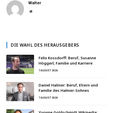
Walter
Website
DIE WAHL DES HERAUSGEBERS
Felix Kossdorff: Beruf, Susanne
Höggerl, Familie und Karriere
7 AUGUST 2026
Daniel Halmer: Beruf, Eltern und
Familie des Halmer-Sohnes
7 AUGUST 2026
Yvonne Goldschmidt Wikipedia: