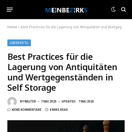
Home
»
Best Practices für die Lagerung von Antiquitäten und Wertgegenständen in Self Storage
LEBENSSTIL
Best Practices für die
Lagerung von Antiquitäten
und Wertgegenständen in
Self Storage
BY
WALTER
7 MAI 2025
UPDATED:
7 MAI 2025
KEINE KOMMENTARE
4 MINS READ