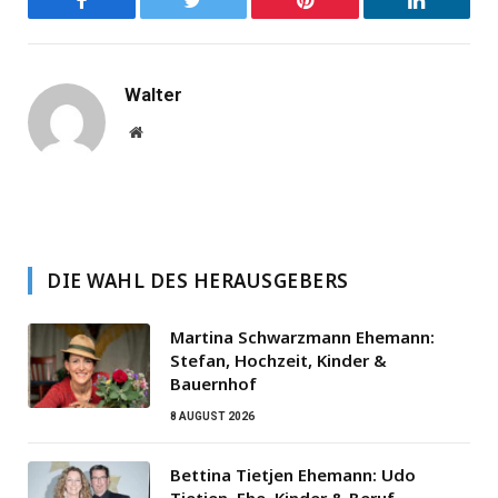
Facebook
Twitter
Pinterest
LinkedIn
Walter
Website
DIE WAHL DES HERAUSGEBERS
Martina Schwarzmann Ehemann:
Stefan, Hochzeit, Kinder &
Bauernhof
8 AUGUST 2026
Bettina Tietjen Ehemann: Udo