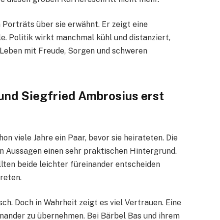
n Porträts über sie erwähnt. Er zeigt eine
e. Politik wirkt manchmal kühl und distanziert,
s Leben mit Freude, Sorgen und schweren
und Siegfried Ambrosius erst
n viele Jahre ein Paar, bevor sie heirateten. Die
en Aussagen einen sehr praktischen Hintergrund.
llten beide leichter füreinander entscheiden
reten.
ch. Doch in Wahrheit zeigt es viel Vertrauen. Eine
nander zu übernehmen. Bei Bärbel Bas und ihrem