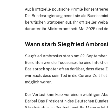
Auch offizielle politische Profile konzentrier
Die Bundesregierung nennt sie als Bundesminist
beruflichen Stationen auf. Ihr offizieller Web
darunter ihr Ministeramt seit Mai 2025 und de
Wann starb Siegfried Ambros
Siegfried Ambrosius starb am 22. September 
Berichten war die Todesursache eine Infektion
Bas sprach später offen darüber, dass diese Z
war auch, dass sein Tod in die Corona-Zeit fi
möglich waren.
Der Verlust kam kurz vor einem wichtigen Absc
Bärbel Bas Präsidentin des Deutschen Bundes
Staatsämtern in Deutschland. Ihr Mann erlebt