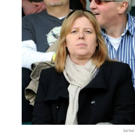
bärbel