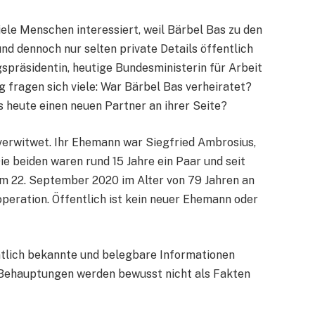
iele Menschen interessiert, weil Bärbel Bas zu den
d dennoch nur selten private Details öffentlich
spräsidentin, heutige Bundesministerin für Arbeit
g fragen sich viele: War Bärbel Bas verheiratet?
s heute einen neuen Partner an ihrer Seite?
 verwitwet. Ihr Ehemann war Siegfried Ambrosius,
ie beiden waren rund 15 Jahre ein Paar und seit
am 22. September 2020 im Alter von 79 Jahren an
peration. Öffentlich ist kein neuer Ehemann oder
fentlich bekannte und belegbare Informationen
Behauptungen werden bewusst nicht als Fakten