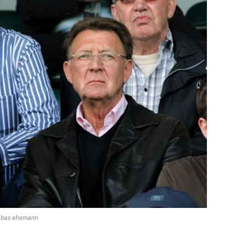
 bas ehemann