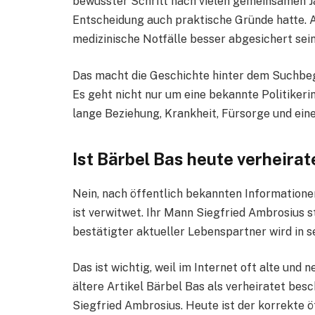
bewusster Schritt nach vielen gemeinsamen Jah
Entscheidung auch praktische Gründe hatte. Am
medizinische Notfälle besser abgesichert sein
Das macht die Geschichte hinter dem Suchbe
Es geht nicht nur um eine bekannte Politikeri
lange Beziehung, Krankheit, Fürsorge und eine
Ist Bärbel Bas heute verheirat
Nein, nach öffentlich bekannten Informationen
ist verwitwet. Ihr Mann Siegfried Ambrosius s
bestätigter aktueller Lebenspartner wird in s
Das ist wichtig, weil im Internet oft alte un
ältere Artikel Bärbel Bas als verheiratet besc
Siegfried Ambrosius. Heute ist der korrekte ö