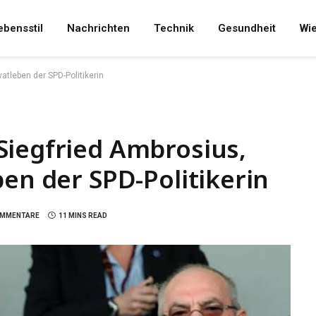
ebensstil
Nachrichten
Technik
Gesundheit
Wi
atleben der SPD-Politikerin
Siegfried Ambrosius,
ben der SPD-Politikerin
OMMENTARE
11 MINS READ