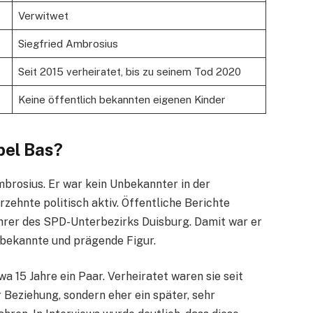
Verwitwet
Siegfried Ambrosius
Seit 2015 verheiratet, bis zu seinem Tod 2020
Keine öffentlich bekannten eigenen Kinder
bel Bas?
brosius. Er war kein Unbekannter in der
zehnte politisch aktiv. Öffentliche Berichte
hrer des SPD-Unterbezirks Duisburg. Damit war er
e bekannte und prägende Figur.
 15 Jahre ein Paar. Verheiratet waren sie seit
r Beziehung, sondern eher ein später, sehr