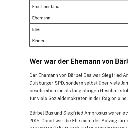
Familienstand
Ehemann
Ehe
Kinder
Wer war der Ehemann von Bär
Der Ehemann von Bärbel Bas war Siegfried Am
Duisburger SPD, sondern selbst über viele Jahr
beschreiben ihn als langjährigen Geschäftsfü
für viele Sozialdemokraten in der Region ein
Bärbel Bas und Siegfried Ambrosius waren etwa
2015. Damit war die Ehe nicht der Anfang ihre