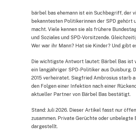
bärbel bas ehemann ist ein Suchbegriff, der v
bekanntesten Politikerinnen der SPD gehört un
macht. Viele kennen sie als frühere Bundestag
und Soziales und SPD-Vorsitzende. Gleichzeiti
Wer war ihr Mann? Hat sie Kinder? Und gibt e
Die wichtigste Antwort lautet: Bärbel Bas ist
ein langjähriger SPD-Politiker aus Duisburg. D
2015 verheiratet. Siegfried Ambrosius starb 
den Folgen einer Infektion nach einer Rückeno
aktueller Partner von Bärbel Bas bestätigt.
Stand: Juli 2026. Dieser Artikel fasst nur öf
zusammen. Private Gerüchte oder unbelegte 
dargestellt.