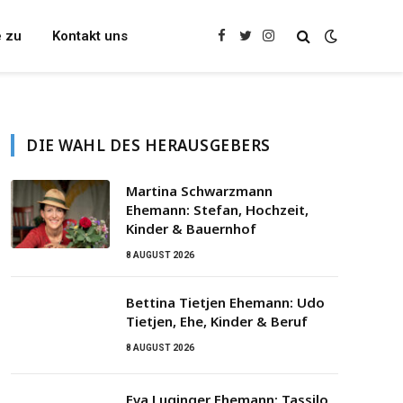
e zu
Kontakt uns
Facebook
Twitter
Instagram
DIE WAHL DES HERAUSGEBERS
Martina Schwarzmann
Ehemann: Stefan, Hochzeit,
Kinder & Bauernhof
8 AUGUST 2026
Bettina Tietjen Ehemann: Udo
Tietjen, Ehe, Kinder & Beruf
8 AUGUST 2026
Eva Luginger Ehemann: Tassilo