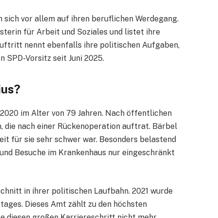
en sich vor allem auf ihren beruflichen Werdegang.
erin für Arbeit und Soziales und listet ihre
auftritt nennt ebenfalls ihre politischen Aufgaben,
n SPD-Vorsitz seit Juni 2025.
ius?
2020 im Alter von 79 Jahren. Nach öffentlichen
, die nach einer Rückenoperation auftrat. Bärbel
eit für sie sehr schwer war. Besonders belastend
el und Besuche im Krankenhaus nur eingeschränkt
hnitt in ihrer politischen Laufbahn. 2021 wurde
tages. Dieses Amt zählt zu den höchsten
e diesen großen Karriereschritt nicht mehr.