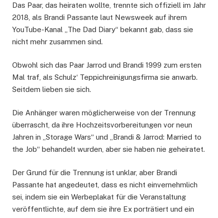
Das Paar, das heiraten wollte, trennte sich offiziell im Jahr
2018, als Brandi Passante laut Newsweek auf ihrem
YouTube-Kanal „The Dad Diary“ bekannt gab, dass sie
nicht mehr zusammen sind.
Obwohl sich das Paar Jarrod und Brandi 1999 zum ersten
Mal traf, als Schulz‘ Teppichreinigungsfirma sie anwarb.
Seitdem lieben sie sich.
Die Anhänger waren möglicherweise von der Trennung
überrascht, da ihre Hochzeitsvorbereitungen vor neun
Jahren in „Storage Wars“ und „Brandi & Jarrod: Married to
the Job“ behandelt wurden, aber sie haben nie geheiratet.
Der Grund für die Trennung ist unklar, aber Brandi
Passante hat angedeutet, dass es nicht einvernehmlich
sei, indem sie ein Werbeplakat für die Veranstaltung
veröffentlichte, auf dem sie ihre Ex porträtiert und ein