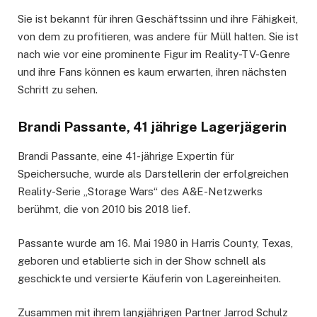
Sie ist bekannt für ihren Geschäftssinn und ihre Fähigkeit,
von dem zu profitieren, was andere für Müll halten. Sie ist
nach wie vor eine prominente Figur im Reality-TV-Genre
und ihre Fans können es kaum erwarten, ihren nächsten
Schritt zu sehen.
Brandi Passante, 41 jährige Lagerjägerin
Brandi Passante, eine 41-jährige Expertin für
Speichersuche, wurde als Darstellerin der erfolgreichen
Reality-Serie „Storage Wars“ des A&E-Netzwerks
berühmt, die von 2010 bis 2018 lief.
Passante wurde am 16. Mai 1980 in Harris County, Texas,
geboren und etablierte sich in der Show schnell als
geschickte und versierte Käuferin von Lagereinheiten.
Zusammen mit ihrem langjährigen Partner Jarrod Schulz