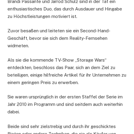
Brandi Passante und Jarrod Schulz sind in der Tat ein
enthusiastisches Duo, das durch Ausdauer und Hingabe
zu Höchstleistungen motiviert ist.
Zuvor besaßen und leiteten sie ein Second-Hand-
Geschäft, bevor sie sich dem Reality-Fernsehen
widmeten.
Als sie die kommende TV-Show „Storage Wars“
entdeckten, beschloss das Paar, sich an dem Ziel zu
beteiligen, einige hilfreiche Artikel für ihr Unternehmen zu
einem geringen Preis zu erwerben.
Sie waren ursprünglich in der ersten Staffel der Serie im
Jahr 2010 im Programm und sind seitdem auch weiterhin
dabei.
Beide sind sehr zielstrebig und durch ihr geschicktes
Bieten oder andere Techniken, die sie als Käufer von