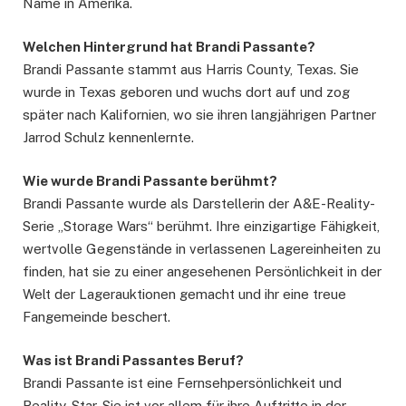
Name in Amerika.
Welchen Hintergrund hat Brandi Passante?
Brandi Passante stammt aus Harris County, Texas. Sie
wurde in Texas geboren und wuchs dort auf und zog
später nach Kalifornien, wo sie ihren langjährigen Partner
Jarrod Schulz kennenlernte.
Wie wurde Brandi Passante berühmt?
Brandi Passante wurde als Darstellerin der A&E-Reality-
Serie „Storage Wars“ berühmt. Ihre einzigartige Fähigkeit,
wertvolle Gegenstände in verlassenen Lagereinheiten zu
finden, hat sie zu einer angesehenen Persönlichkeit in der
Welt der Lagerauktionen gemacht und ihr eine treue
Fangemeinde beschert.
Was ist Brandi Passantes Beruf?
Brandi Passante ist eine Fernsehpersönlichkeit und
Reality-Star. Sie ist vor allem für ihre Auftritte in der