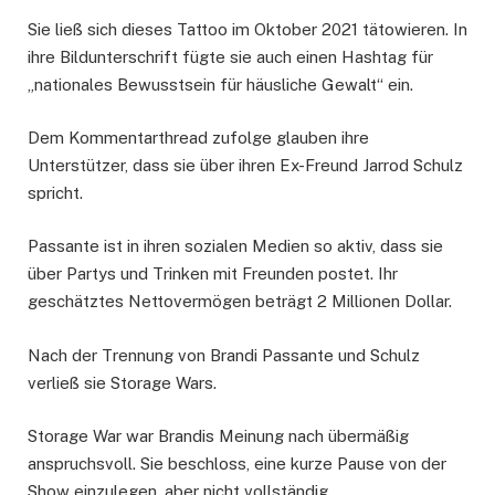
Sie ließ sich dieses Tattoo im Oktober 2021 tätowieren. In
ihre Bildunterschrift fügte sie auch einen Hashtag für
„nationales Bewusstsein für häusliche Gewalt“ ein.
Dem Kommentarthread zufolge glauben ihre
Unterstützer, dass sie über ihren Ex-Freund Jarrod Schulz
spricht.
Passante ist in ihren sozialen Medien so aktiv, dass sie
über Partys und Trinken mit Freunden postet. Ihr
geschätztes Nettovermögen beträgt 2 Millionen Dollar.
Nach der Trennung von Brandi Passante und Schulz
verließ sie Storage Wars.
Storage War war Brandis Meinung nach übermäßig
anspruchsvoll. Sie beschloss, eine kurze Pause von der
Show einzulegen, aber nicht vollständig.