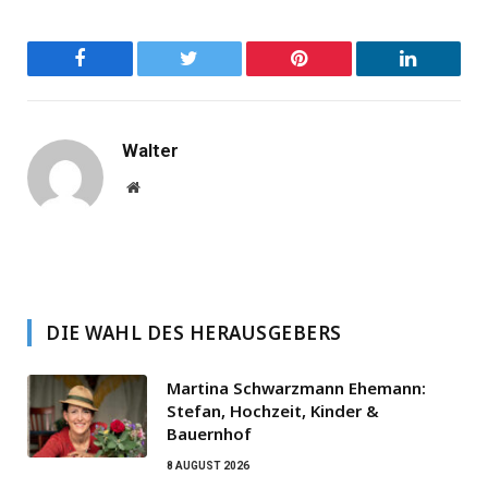
Facebook
Twitter
Pinterest
LinkedIn
Walter
Website
DIE WAHL DES HERAUSGEBERS
Martina Schwarzmann Ehemann:
Stefan, Hochzeit, Kinder &
Bauernhof
8 AUGUST 2026