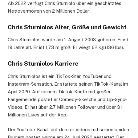
Ab 2022 verfügt Chris Sturniolo über ein geschätztes
Nettovermögen von 2 Millionen Dollar.
Chris Sturniolos Alter, Größe und Gewicht
Chris Sturniolos wurde am 1. August 2003 geboren. Er ist
19 Jahre alt. Er ist 1,73 m groß. Er wiegt 62 kg (136 lbs).
Chris Sturniolos Karriere
Chris Sturniolos ist ein TikTok-Star, YouTuber und
Instagram-Sensation. Er startete seinen TikTok-Kanal im
April 2020. Auf seinem TikTok-Konto mit großer
Fangemeinde postet er Comedy-Sketche und Lip-Sync-
Videos. Er hat über 2,7 Millionen Follower und über 31
Millionen Likes auf der App.
Der YouTube-Kanal, auf dem er Videos mit seinen beiden
Brüdern postet, wurde am 24. Juni 2020 gestartet. Der