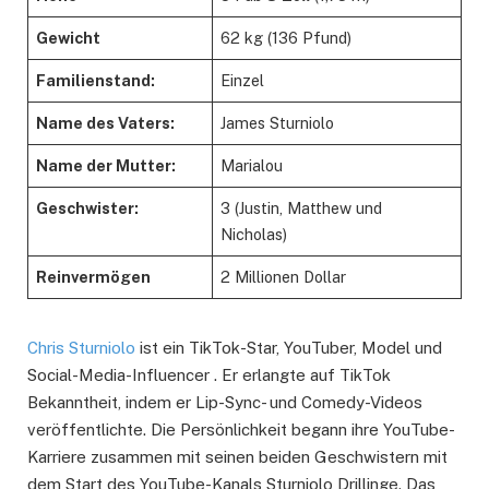
Gewicht
62 kg (136 Pfund)
Familienstand:
Einzel
Name des Vaters:
James Sturniolo
Name der Mutter:
Marialou
Geschwister:
3 (Justin, Matthew und
Nicholas)
Reinvermögen
2 Millionen Dollar
Chris Sturniolo
ist ein TikTok-Star, YouTuber, Model und
Social-Media-Influencer . Er erlangte auf TikTok
Bekanntheit, indem er Lip-Sync- und Comedy-Videos
veröffentlichte. Die Persönlichkeit begann ihre YouTube-
Karriere zusammen mit seinen beiden Geschwistern mit
dem Start des YouTube-Kanals Sturniolo Drillinge. Das