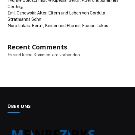
Yvonne Goldschmidt Wikipedia: Beruf, Alter und Johannes
Oerding
Emil Osnowski: Alter, Eltern und Leben von Cordula
Stratmanns Sohn
Nora Lukas: Beruf, Kinder und Ehe mit Florian Lukas
Recent Comments
Es sind keine Kommentare vorhanden.
ÜBER UNS