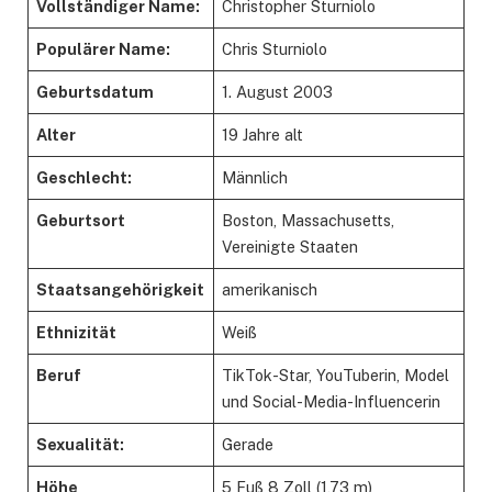
Vollständiger Name:
Christopher Sturniolo
Populärer Name:
Chris Sturniolo
Geburtsdatum
1. August 2003
Alter
19 Jahre alt
Geschlecht:
Männlich
Geburtsort
Boston, Massachusetts,
Vereinigte Staaten
Staatsangehörigkeit
amerikanisch
Ethnizität
Weiß
Beruf
TikTok-Star, YouTuberin, Model
und Social-Media-Influencerin
Sexualität:
Gerade
Höhe
5 Fuß 8 Zoll (1,73 m)