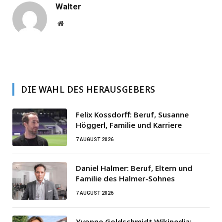
Walter
Website
DIE WAHL DES HERAUSGEBERS
Felix Kossdorff: Beruf, Susanne
Höggerl, Familie und Karriere
7 AUGUST 2026
Daniel Halmer: Beruf, Eltern und
Familie des Halmer-Sohnes
7 AUGUST 2026
Yvonne Goldschmidt Wikipedia: