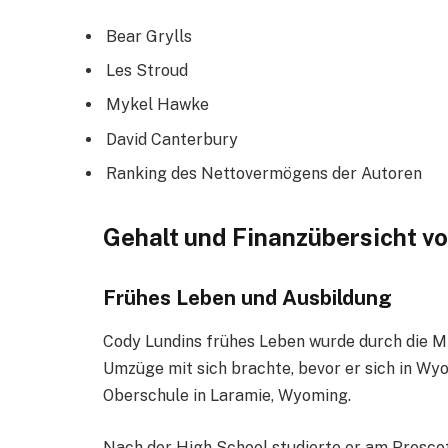
Bear Grylls
Les Stroud
Mykel Hawke
David Canterbury
Ranking des Nettovermögens der Autoren
Gehalt und Finanzübersicht v
Frühes Leben und Ausbildung
Cody Lundins frühes Leben wurde durch die Mil
Umzüge mit sich brachte, bevor er sich in Wyo
Oberschule in Laramie, Wyoming.
Nach der High School studierte er am Prescot