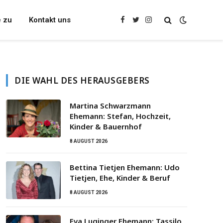
e zu
Kontakt uns
Facebook
Twitter
Instagram
DIE WAHL DES HERAUSGEBERS
Martina Schwarzmann
Ehemann: Stefan, Hochzeit,
Kinder & Bauernhof
8 AUGUST 2026
Bettina Tietjen Ehemann: Udo
Tietjen, Ehe, Kinder & Beruf
8 AUGUST 2026
Eva Luginger Ehemann: Tassilo