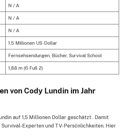
N / A
N / A
N / A
1,5 Millionen US-Dollar
Fernsehsendungen, Bücher, Survival School
1,88 m (6 Fuß 2)
en von Cody Lundin im Jahr
in auf 1,5 Millionen Dollar geschätzt . Damit
n Survival-Experten und TV-Persönlichkeiten. Hier