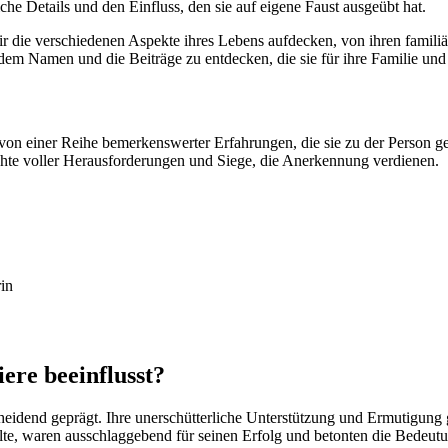
e Details und den Einfluss, den sie auf eigene Faust ausgeübt hat.
 die verschiedenen Aspekte ihres Lebens aufdecken, von ihren familiä
 dem Namen und die Beiträge zu entdecken, die sie für ihre Familie und 
einer Reihe bemerkenswerter Erfahrungen, die sie zu der Person gemac
chte voller Herausforderungen und Siege, die Anerkennung verdienen.
rin
re beeinflusst?
idend geprägt. Ihre unerschütterliche Unterstützung und Ermutigung g
lte, waren ausschlaggebend für seinen Erfolg und betonten die Bedeutu