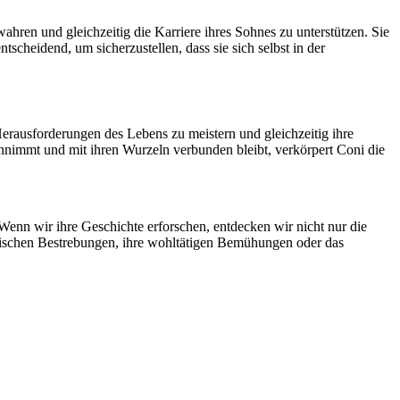
hren und gleichzeitig die Karriere ihres Sohnes zu unterstützen. Sie
scheidend, um sicherzustellen, dass sie sich selbst in der
Herausforderungen des Lebens zu meistern und gleichzeitig ihre
t annimmt und mit ihren Wurzeln verbunden bleibt, verkörpert Coni die
 Wenn wir ihre Geschichte erforschen, entdecken wir nicht nur die
erischen Bestrebungen, ihre wohltätigen Bemühungen oder das