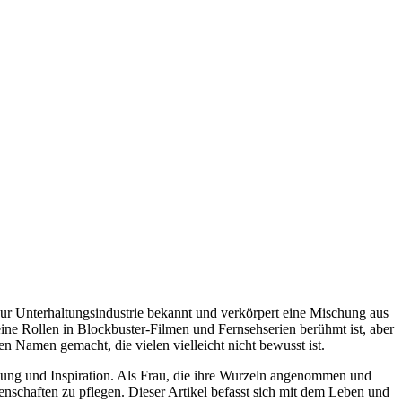
n zur Unterhaltungsindustrie bekannt und verkörpert eine Mischung aus
seine Rollen in Blockbuster-Filmen und Fernsehserien berühmt ist, aber
nen Namen gemacht, die vielen vielleicht nicht bewusst ist.
ung und Inspiration. Als Frau, die ihre Wurzeln angenommen und
enschaften zu pflegen. Dieser Artikel befasst sich mit dem Leben und