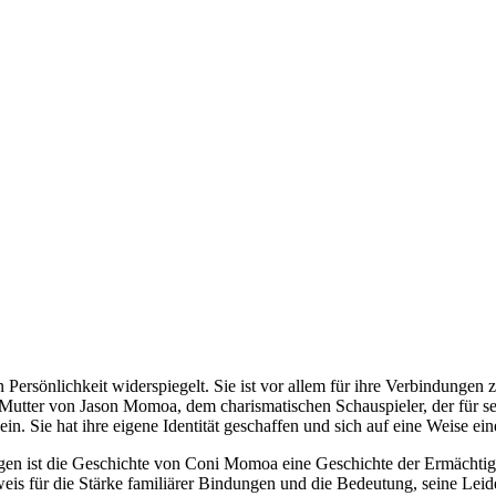
n Persönlichkeit widerspiegelt. Sie ist vor allem für ihre Verbindunge
als Mutter von Jason Momoa, dem charismatischen Schauspieler, der für 
ein. Sie hat ihre eigene Identität geschaffen und sich auf eine Weise ei
gen ist die Geschichte von Coni Momoa eine Geschichte der Ermächtig
eis für die Stärke familiärer Bindungen und die Bedeutung, seine Leid