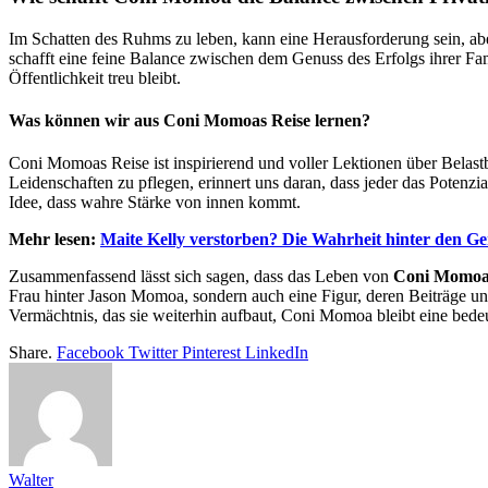
Im Schatten des Ruhms zu leben, kann eine Herausforderung sein, abe
schafft eine feine Balance zwischen dem Genuss des Erfolgs ihrer Fami
Öffentlichkeit treu bleibt.
Was können wir aus Coni Momoas Reise lernen?
Coni Momoas Reise ist inspirierend und voller Lektionen über Belastb
Leidenschaften zu pflegen, erinnert uns daran, dass jeder das Potenzi
Idee, dass wahre Stärke von innen kommt.
Mehr lesen:
Maite Kelly verstorben? Die Wahrheit hinter den G
Zusammenfassend lässt sich sagen, dass das Leben von
Coni Momo
Frau hinter Jason Momoa, sondern auch eine Figur, deren Beiträge u
Vermächtnis, das sie weiterhin aufbaut, Coni Momoa bleibt eine bedeu
Share.
Facebook
Twitter
Pinterest
LinkedIn
Walter