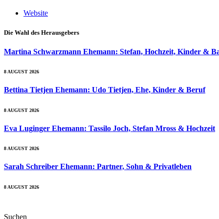
Website
Die Wahl des Herausgebers
Martina Schwarzmann Ehemann: Stefan, Hochzeit, Kinder & B
8 AUGUST 2026
Bettina Tietjen Ehemann: Udo Tietjen, Ehe, Kinder & Beruf
8 AUGUST 2026
Eva Luginger Ehemann: Tassilo Joch, Stefan Mross & Hochzeit
8 AUGUST 2026
Sarah Schreiber Ehemann: Partner, Sohn & Privatleben
8 AUGUST 2026
Suchen