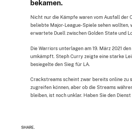
bekamen.
Nicht nur die Kämpfe waren vom Ausfall der C
beliebte Major-League-Spiele sehen wollten, 
erwartete Duell zwischen Golden State und Lo
Die Warriors unterlagen am 19. März 2021 den
umkämpft. Steph Curry zeigte eine starke Lei
besiegelte den Sieg für LA.
Crackstreams scheint zwar bereits online zu se
zugreifen können, aber ob die Streams währ
bleiben, ist noch unklar. Haben Sie den Dien
SHARE.