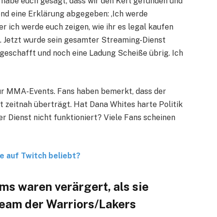
 habe euch gesagt, dass wir den Kerl gefunden und
nd eine Erklärung abgegeben: ‚Ich werde
r ich werde euch zeigen, wie ihr es legal kaufen
. Jetzt wurde sein gesamter Streaming-Dienst
 geschafft und noch eine Ladung Scheiße übrig. Ich
ür MMA-Events. Fans haben bemerkt, dass der
t zeitnah überträgt. Hat Dana Whites harte Politik
r Dienst nicht funktioniert? Viele Fans scheinen
e auf Twitch beliebt?
s waren verärgert, als sie
ream der Warriors/Lakers