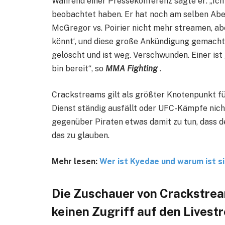
Während einer Pressekonferenz sagte er: „Ich
beobachtet haben. Er hat noch am selben Abe
McGregor vs. Poirier nicht mehr streamen, abe
könnt‘, und diese große Ankündigung gemacht
gelöscht und ist weg. Verschwunden. Einer ist
bin bereit“, so
MMA Fighting
.
Crackstreams gilt als größter Knotenpunkt f
Dienst ständig ausfällt oder UFC-Kämpfe nich
gegenüber Piraten etwas damit zu tun, dass de
das zu glauben.
Mehr lesen:
Wer ist Kyedae und warum ist si
Die Zuschauer von Crackstream
keinen Zugriff auf den Livest