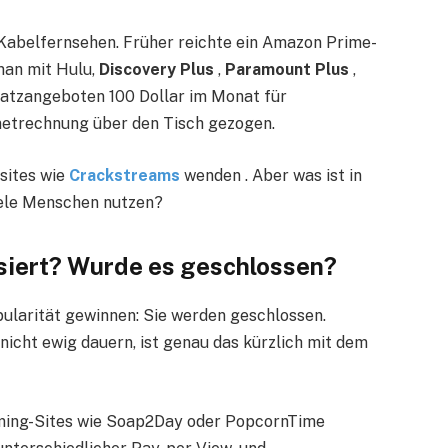
 Kabelfernsehen. Früher reichte ein Amazon Prime-
man mit Hulu,
Discovery Plus
,
Paramount Plus
,
satzangeboten 100 Dollar im Monat für
rnetrechnung über den Tisch gezogen.
sites wie
Crackstreams
wenden . Aber was ist in
viele Menschen nutzen?
siert? Wurde es geschlossen?
ularität gewinnen: Sie werden geschlossen.
cht ewig dauern, ist genau das kürzlich mit dem
ming-Sites wie Soap2Day oder PopcornTime