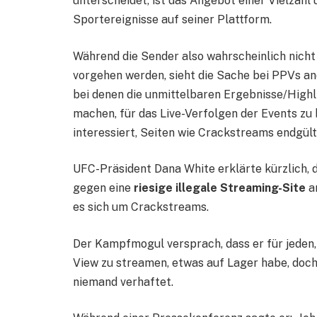
unterscheidet, ist das Angebot einer Vielzahl
Sportereignisse auf seiner Plattform.
Während die Sender also wahrscheinlich nich
vorgehen werden, sieht die Sache bei PPVs a
bei denen die unmittelbaren Ergebnisse/Highl
machen, für das Live-Verfolgen der Events zu 
interessiert, Seiten wie Crackstreams endgült
UFC-Präsident Dana White erklärte kürzlich, 
gegen eine
riesige illegale Streaming-Site
an
es sich um Crackstreams.
Der Kampfmogul versprach, dass er für jeden, 
View zu streamen, etwas auf Lager habe, doc
niemand verhaftet.