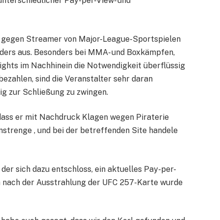
 unterschiedlicher Pay-per-View- und
t gegen Streamer von Major-League-Sportspielen
nders aus. Besonders bei MMA- und Boxkämpfen,
ights im Nachhinein die Notwendigkeit überflüssig
bezahlen, sind die Veranstalter sehr daran
ig zur Schließung zu zwingen.
dass er mit Nachdruck Klagen wegen Piraterie
strenge , und bei der betreffenden Site handele
der sich dazu entschloss, ein aktuelles Pay-per-
h nach der Ausstrahlung der UFC 257-Karte wurde