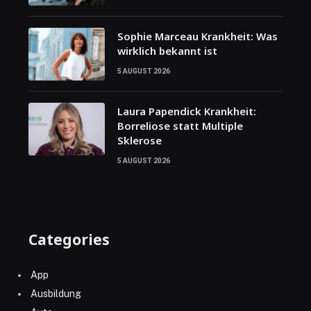
Sophie Marceau Krankheit: Was
wirklich bekannt ist
5 AUGUST 2026
Laura Papendick Krankheit:
Borreliose statt Multiple
Sklerose
5 AUGUST 2026
Categories
App
Ausbildung