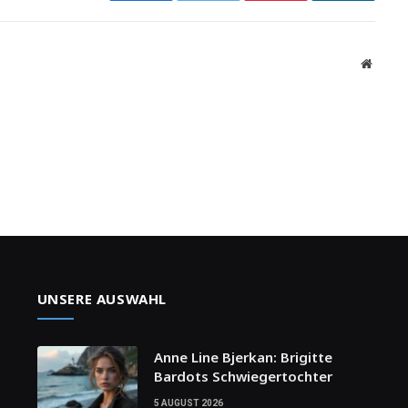
Websit
UNSERE AUSWAHL
Anne Line Bjerkan: Brigitte
Bardots Schwiegertochter
5 AUGUST 2026