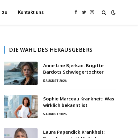
e zu
Kontakt uns
Facebook
Twitter
Instagram
DIE WAHL DES HERAUSGEBERS
Anne Line Bjerkan: Brigitte
Bardots Schwiegertochter
5 AUGUST 2026
Sophie Marceau Krankheit: Was
wirklich bekannt ist
5 AUGUST 2026
Laura Papendick Krankheit: