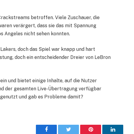
rackstreams betroffen. Viele Zuschauer, die
waren verärgert, dass sie das mit Spannung
s Angeles nicht sehen konnten.
 Lakers, doch das Spiel war knapp und hart
stung, doch ein entscheidender Dreier von LeBron
in und bietet einige Inhalte, auf die Nutzer
end der gesamten Live-Übertragung verfügbar
st genutzt und gab es Probleme damit?
Facebook
Twitter
Pinterest
LinkedIn