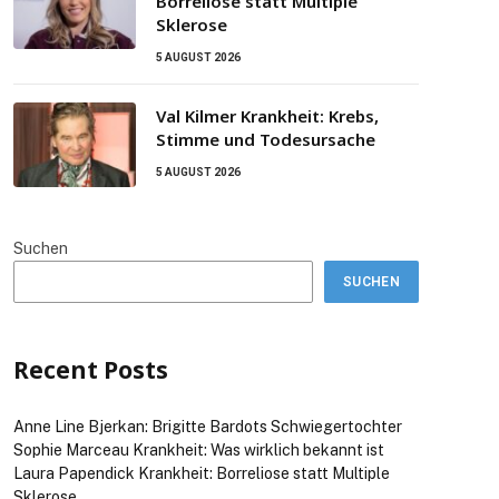
Borreliose statt Multiple
Sklerose
5 AUGUST 2026
Val Kilmer Krankheit: Krebs,
Stimme und Todesursache
5 AUGUST 2026
Suchen
SUCHEN
Recent Posts
Anne Line Bjerkan: Brigitte Bardots Schwiegertochter
Sophie Marceau Krankheit: Was wirklich bekannt ist
Laura Papendick Krankheit: Borreliose statt Multiple
Sklerose