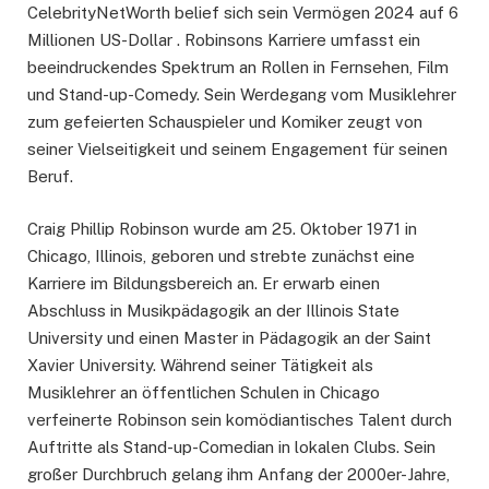
CelebrityNetWorth belief sich sein Vermögen 2024 auf 6
Millionen US-Dollar . Robinsons Karriere umfasst ein
beeindruckendes Spektrum an Rollen in Fernsehen, Film
und Stand-up-Comedy. Sein Werdegang vom Musiklehrer
zum gefeierten Schauspieler und Komiker zeugt von
seiner Vielseitigkeit und seinem Engagement für seinen
Beruf.
Craig Phillip Robinson wurde am 25. Oktober 1971 in
Chicago, Illinois, geboren und strebte zunächst eine
Karriere im Bildungsbereich an. Er erwarb einen
Abschluss in Musikpädagogik an der Illinois State
University und einen Master in Pädagogik an der Saint
Xavier University. Während seiner Tätigkeit als
Musiklehrer an öffentlichen Schulen in Chicago
verfeinerte Robinson sein komödiantisches Talent durch
Auftritte als Stand-up-Comedian in lokalen Clubs. Sein
großer Durchbruch gelang ihm Anfang der 2000er-Jahre,