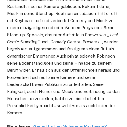
Bestandteil seiner Karriere geblieben. Bekannt dafür,
Musik in seine Stand-up-Routinen einzubauen, tritt er oft
mit Keyboard auf und verbindet Comedy und Musik zu
einem einzigartigen und mitreißenden Programm. Seine
Stand-up-Specials, darunter Auftritte in Shows wie „
Last
Comic Standing“
und
„Comedy Central Presents“
, wurden
begeistert aufgenommen und festigten seinen Ruf als
dynamischer Entertainer. Auch privat spiegelt Robinson
seine Bodenständigkeit und seine Hingabe zu seinem
Beruf wider. Er hält sich aus der Öffentlichkeit heraus und
konzentriert sich auf seine Karriere und seine
Leidenschaft, sein Publikum zu unterhalten. Seine
Fähigkeit, durch Humor und Musik eine Verbindung zu den
Menschen herzustellen, hat ihn zu einer beliebten
Persönlichkeit gemacht – sowohl vor als auch hinter der
Kamera.
Mehr lesen:
Wer ist Esther Schweins Partnerin?