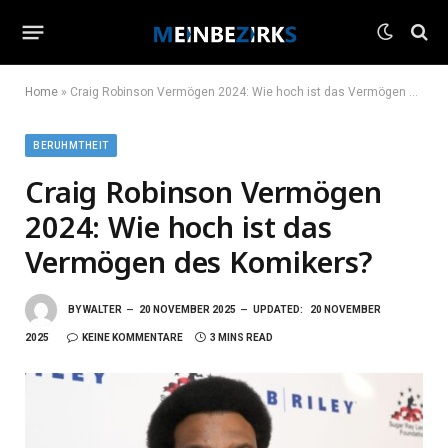
Home
»
Craig Robinson Vermögen 2024: Wie hoch ist das Vermögen des Komikers?
BERUHMTHEIT
Craig Robinson Vermögen
2024: Wie hoch ist das
Vermögen des Komikers?
BY
WALTER
20 NOVEMBER 2025
UPDATED:
20 NOVEMBER
2025
KEINE KOMMENTARE
3 MINS READ