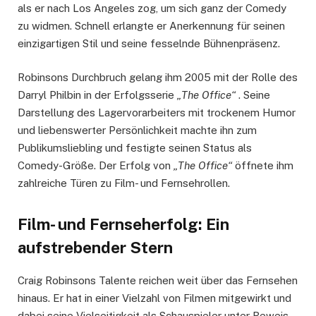
als er nach Los Angeles zog, um sich ganz der Comedy
zu widmen. Schnell erlangte er Anerkennung für seinen
einzigartigen Stil und seine fesselnde Bühnenpräsenz.
Robinsons Durchbruch gelang ihm 2005 mit der Rolle des
Darryl Philbin in der Erfolgsserie
„The Office“
. Seine
Darstellung des Lagervorarbeiters mit trockenem Humor
und liebenswerter Persönlichkeit machte ihn zum
Publikumsliebling und festigte seinen Status als
Comedy-Größe. Der Erfolg von
„The Office“
öffnete ihm
zahlreiche Türen zu Film- und Fernsehrollen.
Film- und Fernseherfolg: Ein
aufstrebender Stern
Craig Robinsons Talente reichen weit über das Fernsehen
hinaus. Er hat in einer Vielzahl von Filmen mitgewirkt und
dabei seine Vielseitigkeit als Schauspieler unter Beweis