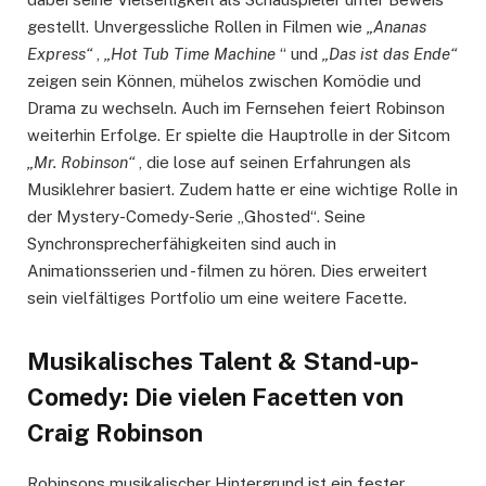
gestellt. Unvergessliche Rollen in Filmen wie
„Ananas
Express“
,
„Hot Tub Time Machine
“ und
„Das ist das Ende“
zeigen sein Können, mühelos zwischen Komödie und
Drama zu wechseln. Auch im Fernsehen feiert Robinson
weiterhin Erfolge. Er spielte die Hauptrolle in der Sitcom
„Mr. Robinson“
, die lose auf seinen Erfahrungen als
Musiklehrer basiert. Zudem hatte er eine wichtige Rolle in
der Mystery-Comedy-Serie „Ghosted“. Seine
Synchronsprecherfähigkeiten sind auch in
Animationsserien und -filmen zu hören. Dies erweitert
sein vielfältiges Portfolio um eine weitere Facette.
Musikalisches Talent & Stand-up-
Comedy: Die vielen Facetten von
Craig Robinson
Robinsons musikalischer Hintergrund ist ein fester