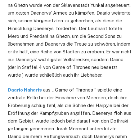
na Ghezn wurde von der Sklavenstadt Yunkai angeheuert,
um gegen Daenerys’ Armee zu kämpfen. Daario weigerte
sich, seinen Vorgesetzten zu gehorchen, als diese die
Hinrichtung Daenerys’ forderten. Der Leutnant tötete
Mero und Prendahl na Ghezn, um die Second Sons zu
übernehmen und Daenerys die Treue zu schwören, indem
er ihr half, eine Reihe von Städten zu erobern. Er war nicht
nur Daenerys’ wichtigster Vollstrecker, sondern Daario
(der in Staffel 4 von Game of Thrones neu besetzt
wurde ) wurde schließlich auch ihr Liebhaber.
Daario Naharis
aus „ Game of Thrones “ spielte eine
zentrale Rolle bei der Einnahme von Meereen, doch ihre
Eroberung schlug fehl, als die Söhne der Harpyie bei der
Eröffnung der Kampfgruben angriffen. Daenerys floh aus
dem Gebiet, wurde jedoch bald darauf von den Dothraki
gefangen genommen. Jorah Mormont unterstützte
Daario bei ihrem Rettungsversuch, doch Daenerys nahm