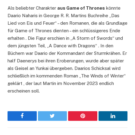
Als beliebter Charakter
aus Game of Thrones
könnte
Daario Naharis in George R. R. Martins Buchreihe „Das
Lied von Eis und Feuer“ – den Romanen, die als Grundlage
für Game of Thrones dienten – ein schlüssigeres Ende
erhalten . Die Figur erschien in „A Storm of Swords“ und
dem jüngsten Teil, „A Dance with Dragons“ . In den
Büchern war Daario der Kommandant der Sturmkrähen. Er
half Daenerys bei ihren Eroberungen, wurde aber später
als Geisel an Yunkai übergeben. Daarios Schicksal wird
schließlich im kommenden Roman „The Winds of Winter“
geklärt , der laut Martin im November 2023 endlich
erscheinen soll.
Facebook
Twitter
Pinterest
LinkedIn