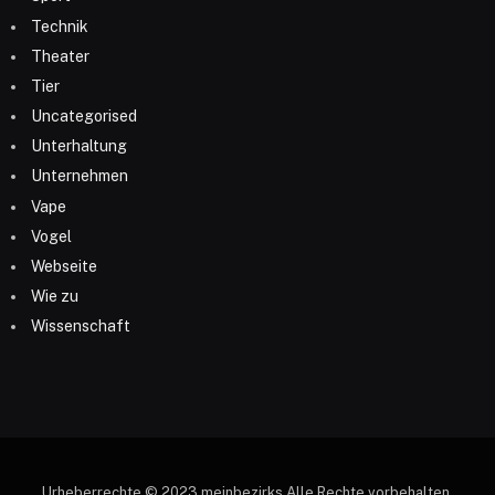
Technik
Theater
Tier
Uncategorised
Unterhaltung
Unternehmen
Vape
Vogel
Webseite
Wie zu
Wissenschaft
Urheberrechte © 2023 meinbezirks Alle Rechte vorbehalten.