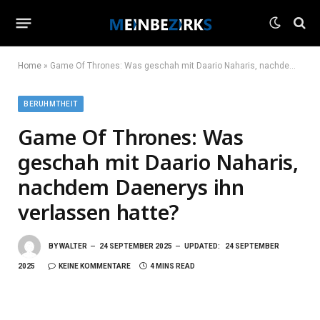
Home
»
Game Of Thrones: Was geschah mit Daario Naharis, nachdem Daenerys ihn verlassen hatte?
BERUHMTHEIT
Game Of Thrones: Was
geschah mit Daario Naharis,
nachdem Daenerys ihn
verlassen hatte?
BY
WALTER
24 SEPTEMBER 2025
UPDATED:
24 SEPTEMBER
2025
KEINE KOMMENTARE
4 MINS READ