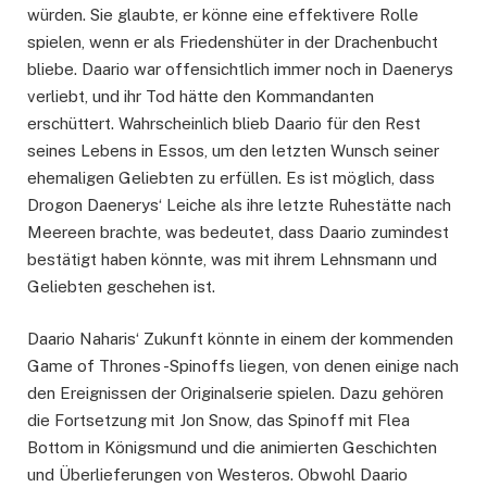
würden. Sie glaubte, er könne eine effektivere Rolle
spielen, wenn er als Friedenshüter in der Drachenbucht
bliebe. Daario war offensichtlich immer noch in Daenerys
verliebt, und ihr Tod hätte den Kommandanten
erschüttert. Wahrscheinlich blieb Daario für den Rest
seines Lebens in Essos, um den letzten Wunsch seiner
ehemaligen Geliebten zu erfüllen. Es ist möglich, dass
Drogon Daenerys‘ Leiche als ihre letzte Ruhestätte nach
Meereen brachte, was bedeutet, dass Daario zumindest
bestätigt haben könnte, was mit ihrem Lehnsmann und
Geliebten geschehen ist.
Daario Naharis‘ Zukunft könnte in einem der kommenden
Game of Thrones -Spinoffs liegen, von denen einige nach
den Ereignissen der Originalserie spielen. Dazu gehören
die Fortsetzung mit Jon Snow, das Spinoff mit Flea
Bottom in Königsmund und die animierten Geschichten
und Überlieferungen von Westeros. Obwohl Daario