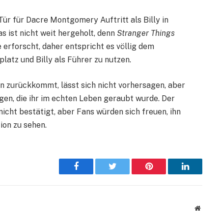
ür für Dacre Montgomery Auftritt als Billy in
s ist nicht weit hergeholt, denn
Stranger Things
erforscht, daher entspricht es völlig dem
platz und Billy als Führer zu nutzen.
n zurückkommt, lässt sich nicht vorhersagen, aber
gen, die ihr im echten Leben geraubt wurde. Der
icht bestätigt, aber Fans würden sich freuen, ihn
ion zu sehen.
Facebook
Twitter
Pinterest
LinkedIn
Websit