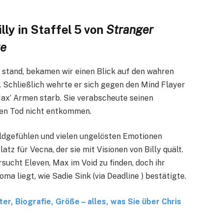
y in Staffel 5 von
Stranger
te
r stand, bekamen wir einen Blick auf den wahren
 Schließlich wehrte er sich gegen den Mind Flayer
 Max‘ Armen starb. Sie verabscheute seinen
nen Tod nicht entkommen.
huldgefühlen und vielen ungelösten Emotionen
tz für Vecna, der sie mit Visionen von Billy quält.
cht Eleven, Max im Void zu finden, doch ihr
oma liegt, wie Sadie Sink (via Deadline ) bestätigte.
, Biografie, Größe – alles, was Sie über Chris