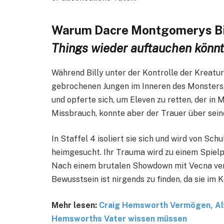
Warum Dacre Montgomerys Bill
Things wieder auftauchen könn
Während Billy unter der Kontrolle der Kreatu
gebrochenen Jungen im Inneren des Monsters.
und opferte sich, um Eleven zu retten, der in
Missbrauch, konnte aber der Trauer über sei
In Staffel 4 isoliert sie sich und wird von Sc
heimgesucht. Ihr Trauma wird zu einem Spielpla
Nach einem brutalen Showdown mit Vecna versu
Bewusstsein ist nirgends zu finden, da sie im K
Mehr lesen:
Craig Hemsworth Vermögen, Alter
Hemsworths Vater wissen müssen