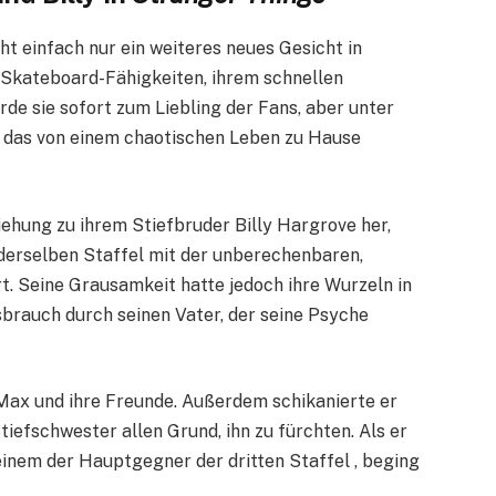
ht einfach nur ein weiteres neues Gesicht in
en Skateboard-Fähigkeiten, ihrem schnellen
rde sie sofort zum Liebling der Fans, aber unter
, das von einem chaotischen Leben zu Hause
iehung zu ihrem Stiefbruder Billy Hargrove her,
derselben Staffel mit der unberechenbaren,
t. Seine Grausamkeit hatte jedoch ihre Wurzeln in
brauch durch seinen Vater, der seine Psyche
 Max und ihre Freunde. Außerdem schikanierte er
tiefschwester allen Grund, ihn zu fürchten. Als er
einem der Hauptgegner der dritten Staffel , beging