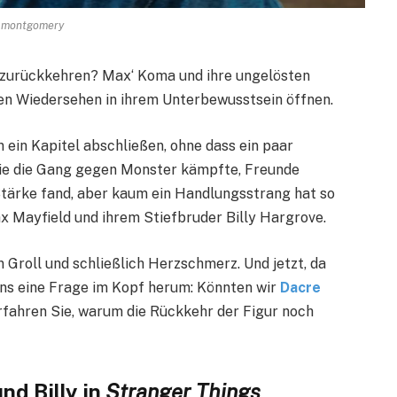
 montgomery
s zurückkehren? Max‘ Koma und ihre ungelösten
en Wiedersehen in ihrem Unterbewusstsein öffnen.
en ein Kapitel abschließen, ohne dass ein paar
 wie die Gang gegen Monster kämpfte, Freunde
Stärke fand, aber kaum ein Handlungsstrang hat so
x Mayfield und ihrem Stiefbruder Billy Hargrove.
n Groll und schließlich Herzschmerz. Und jetzt, da
t uns eine Frage im Kopf herum: Könnten wir
Dacre
rfahren Sie, warum die Rückkehr der Figur noch
nd Billy in
Stranger Things