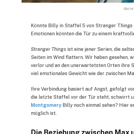
dacre
Könnte Billy in Staffel 5 von Stranger Thing
Emotionen könnten die Tür zu einem kraftvoll
Stranger Things
ist eine jener Serien, die selt
Seiten im Wind flattern. Wir haben gesehen,
verlor und an den unerwartetsten Orten ihre 
viel emotionales Gewicht wie der zwischen Ma
Ihre Verbindung basiert auf Angst, gefolgt vo
die letzte Staffel vor der Tür steht, schwirr
Montgomery
Billy noch einmal sehen? Hier e
möglich ist.
Die Beziehung zwischen Max u