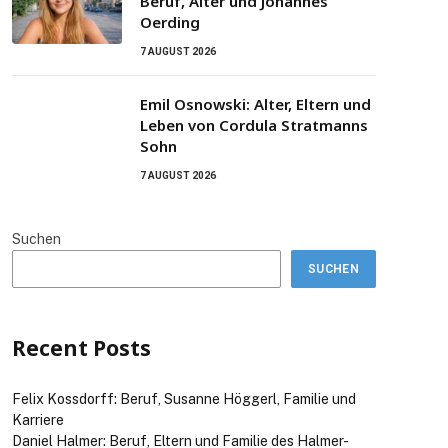
Beruf, Alter und Johannes
Oerding
7 AUGUST 2026
Emil Osnowski: Alter, Eltern und
Leben von Cordula Stratmanns
Sohn
7 AUGUST 2026
Suchen
SUCHEN
Recent Posts
Felix Kossdorff: Beruf, Susanne Höggerl, Familie und
Karriere
Daniel Halmer: Beruf, Eltern und Familie des Halmer-