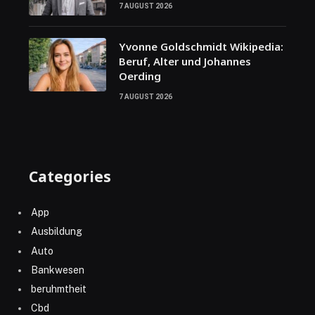
7 AUGUST 2026
Yvonne Goldschmidt Wikipedia:
Beruf, Alter und Johannes
Oerding
7 AUGUST 2026
Categories
App
Ausbildung
Auto
Bankwesen
beruhmtheit
Cbd