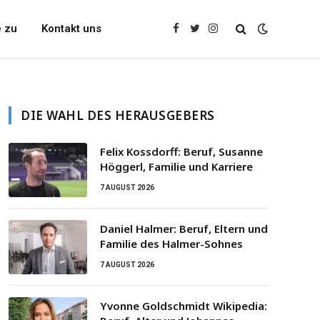
e zu
Kontakt uns
Facebook
Twitter
Instagram
DIE WAHL DES HERAUSGEBERS
Felix Kossdorff: Beruf, Susanne
Höggerl, Familie und Karriere
7 AUGUST 2026
Daniel Halmer: Beruf, Eltern und
Familie des Halmer-Sohnes
7 AUGUST 2026
Yvonne Goldschmidt Wikipedia: