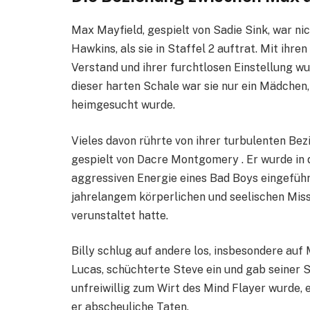
Max Mayfield, gespielt von Sadie Sink, war nic
Hawkins, als sie in Staffel 2 auftrat. Mit ihr
Verstand und ihrer furchtlosen Einstellung wu
dieser harten Schale war sie nur ein Mädchen
heimgesucht wurde.
Vieles davon rührte von ihrer turbulenten Bez
gespielt von Dacre Montgomery . Er wurde in 
aggressiven Energie eines Bad Boys eingeführ
jahrelangem körperlichen und seelischen Miss
verunstaltet hatte.
Billy schlug auf andere los, insbesondere auf
Lucas, schüchterte Steve ein und gab seiner S
unfreiwillig zum Wirt des Mind Flayer wurde, 
er abscheuliche Taten.