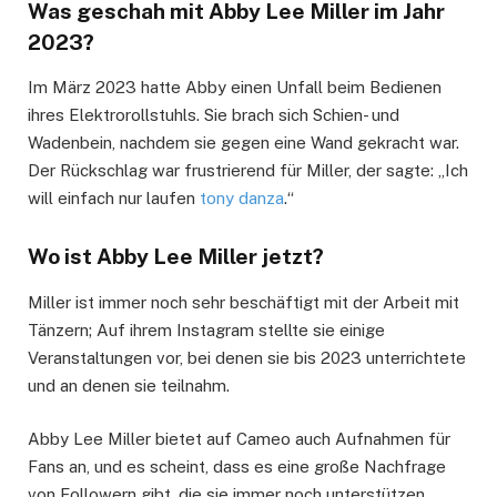
Was geschah mit Abby Lee Miller im Jahr
2023?
Im März 2023 hatte Abby einen Unfall beim Bedienen
ihres Elektrorollstuhls. Sie brach sich Schien- und
Wadenbein, nachdem sie gegen eine Wand gekracht war.
Der Rückschlag war frustrierend für Miller, der sagte: „Ich
will einfach nur laufen
tony danza
.“
Wo ist Abby Lee Miller jetzt?
Miller ist immer noch sehr beschäftigt mit der Arbeit mit
Tänzern; Auf ihrem Instagram stellte sie einige
Veranstaltungen vor, bei denen sie bis 2023 unterrichtete
und an denen sie teilnahm.
Abby Lee Miller bietet auf Cameo auch Aufnahmen für
Fans an, und es scheint, dass es eine große Nachfrage
von Followern gibt, die sie immer noch unterstützen.