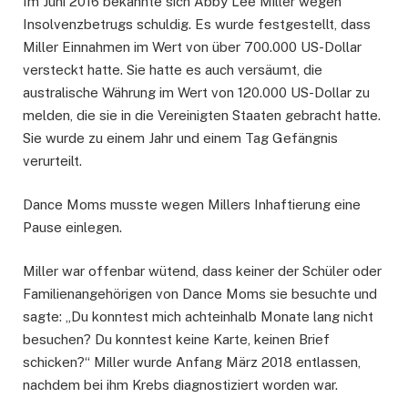
Im Juni 2016 bekannte sich Abby Lee Miller wegen
Insolvenzbetrugs schuldig. Es wurde festgestellt, dass
Miller Einnahmen im Wert von über 700.000 US-Dollar
versteckt hatte. Sie hatte es auch versäumt, die
australische Währung im Wert von 120.000 US-Dollar zu
melden, die sie in die Vereinigten Staaten gebracht hatte.
Sie wurde zu einem Jahr und einem Tag Gefängnis
verurteilt.
Dance Moms musste wegen Millers Inhaftierung eine
Pause einlegen.
Miller war offenbar wütend, dass keiner der Schüler oder
Familienangehörigen von Dance Moms sie besuchte und
sagte: „Du konntest mich achteinhalb Monate lang nicht
besuchen? Du konntest keine Karte, keinen Brief
schicken?“ Miller wurde Anfang März 2018 entlassen,
nachdem bei ihm Krebs diagnostiziert worden war.