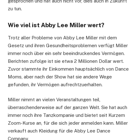
gesprochen und hat auch nicht vor, dies auch in Zukunft
zu tun.
Wie viel ist Abby Lee Miller wert?
Trotz aller Probleme von Abby Lee Miller mit dem
Gesetz und ihren Gesundheitsproblemen verfügt Miller
immer noch über ein sehr beeindruckendes Vermögen.
Berichten zufolge ist sie etwa 2 Millionen Dollar wert.
Zuvor stammte ihr Einkommen hauptsächlich von Dance
Moms, aber nach der Show hat sie andere Wege
gefunden, ihr Vermögen aufrechtzuerhalten.
Miller nimmt an vielen Veranstaltungen teil,
überraschenderweise auf der ganzen Welt. Sie hat auch
immer noch ihre Tanzkompanie und bietet seit Kurzem
Zoom-Kurse an, für die sich jeder anmelden kann. Miller
verkauft auch Kleidung für die Abby Lee Dance
Company.