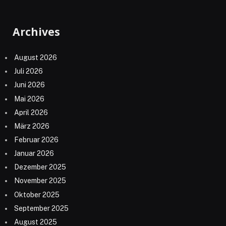
Archives
August 2026
Juli 2026
Juni 2026
Mai 2026
April 2026
März 2026
Februar 2026
Januar 2026
Dezember 2025
November 2025
Oktober 2025
September 2025
August 2025