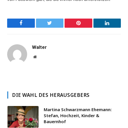
Facebook
Twitter
Pinterest
LinkedIn
Walter
Website
DIE WAHL DES HERAUSGEBERS
Martina Schwarzmann Ehemann:
Stefan, Hochzeit, Kinder &
Bauernhof