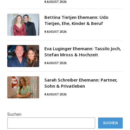
8 AUGUST 2026
Bettina Tietjen Ehemann: Udo
Tietjen, Ehe, Kinder & Beruf
8 AUGUST 2026
Eva Luginger Ehemann: Tassilo Joch,
Stefan Mross & Hochzeit
8 AUGUST 2026
Sarah Schreiber Ehemann: Partner,
Sohn & Privatleben
8 AUGUST 2026
Suchen
SUCHEN