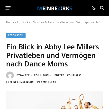
Home
»
Ein Blick in Abby Lee Millers Privatleben und Vermögen nach Dance Moms
LEBENSSTIL
Ein Blick in Abby Lee Millers
Privatleben und Vermögen
nach Dance Moms
BY
WALTER
27 JULI 2023
UPDATED:
27 JULI 2023
KEINE KOMMENTARE
6 MINS READ