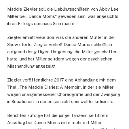
Maddie Ziegler soll die Lieblingsschülerin von Abby Lee
Miller bei „Dance Moms“ gewesen sein, was angesichts
ihres Erfolgs durchaus Sinn macht.
Ziegler erhielt viele Soli, was die anderen Mütter in der
Show störte. Ziegler verließ Dance Moms schließlich
aufgrund der giftigen Umgebung, die Miller geschaffen
hatte, und hat Miller seitdem wegen der psychischen
Misshandlung angezeigt.
Ziegler veröffentlichte 2017 eine Abhandlung mit dem
Titel „The Maddie Diaries: A Memoir“, in der sie Miller
wegen unangemessener Choreografie und der Zwingung
in Situationen, in denen sie nicht sein wollte, kritisierte.
Berichten zufolge hat die junge Tänzerin seit ihrem
Ausstieg bei Dance Moms nicht mehr mit Miller