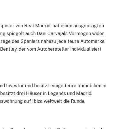
sspieler von Real Madrid, hat einen ausgeprägten
g spiegelt auch Dani Carvajals Vermögen wider.
Garage des Spaniers nahezu jede teure Automarke.
Bentley, der vom Autohersteller individualisiert
und Investor und besitzt einige teure Immobilien in
besitzt drei Häuser in Leganés und Madrid.
uswohnung auf Ibiza weltweit die Runde.