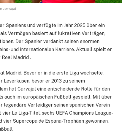
i carvajal
ler Spaniens und verfügte im Jahr 2025 über ein
als Vermögen basiert auf lukrativen Verträgen,
itionen. Der Spanier verdankt seinen enormen
ns- und internationalen Karriere. Aktuell spielt er
 Real Madrid .
l Madrid. Bevor er in die erste Liga wechselte,
yer Leverkusen, bevor er 2013 zu seinem
em hat Carvajal eine entscheidende Rolle für den
ls auch im europäischen Fußball gespielt. Mit über
er legendäre Verteidiger seinen spanischen Verein
t vier La Liga-Titel, sechs UEFA Champions League-
und vier Supercopa de Espana-Trophäen gewonnen,
ußball.