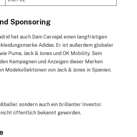
und Sponsoring
drid hat auch Dani Carvajal einen langfristigen
kleidungsmarke Adidas. Er ist außerdem globaler
e Puma, Jack & Jones und OK Mobility. Sein
n den Kampagnen und Anzeigen dieser Marken
uen Modekollektionen von Jack & Jones in Spanien.
ußballer, sondern auch ein brillanter Investor.
r nicht öffentlich bekannt geworden.
e