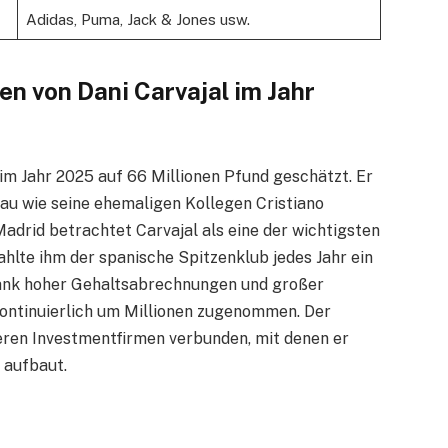
Adidas, Puma, Jack & Jones usw.
n von Dani Carvajal im Jahr
im Jahr 2025 auf 66 Millionen Pfund geschätzt. Er
enau wie seine ehemaligen Kollegen Cristiano
adrid betrachtet Carvajal als eine der wichtigsten
ahlte ihm der spanische Spitzenklub jedes Jahr ein
 Dank hoher Gehaltsabrechnungen und großer
ontinuierlich um Millionen zugenommen. Der
eren Investmentfirmen verbunden, mit denen er
 aufbaut.