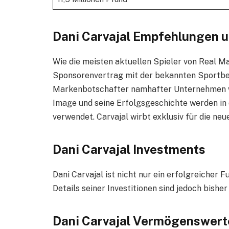
Dani Carvajal Empfehlungen 
Wie die meisten aktuellen Spieler von Real Ma
Sponsorenvertrag mit der bekannten Sportbe
Markenbotschafter namhafter Unternehmen wi
Image und seine Erfolgsgeschichte werden i
verwendet. Carvajal wirbt exklusiv für die ne
Dani Carvajal Investments
Dani Carvajal ist nicht nur ein erfolgreicher F
Details seiner Investitionen sind jedoch bishe
Dani Carvajal Vermögenswert