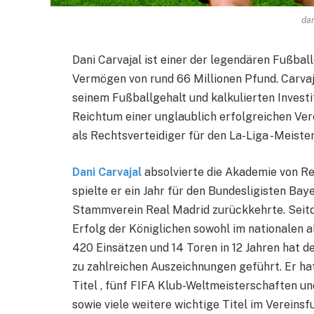
dan
Dani Carvajal ist einer der legendären Fußbal
Vermögen von rund 66 Millionen Pfund. Carvaj
seinem Fußballgehalt und kalkulierten Invest
Reichtum einer unglaublich erfolgreichen Verei
als Rechtsverteidiger für den La-Liga -Meister
Dani Carvajal
absolvierte die Akademie von Rea
spielte er ein Jahr für den Bundesligisten Ba
Stammverein Real Madrid zurückkehrte. Seitd
Erfolg der Königlichen sowohl im nationalen a
420 Einsätzen und 14 Toren in 12 Jahren hat d
zu zahlreichen Auszeichnungen geführt. Er ha
Titel , fünf FIFA Klub-Weltmeisterschaften 
sowie viele weitere wichtige Titel im Vereinsf