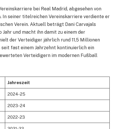
Vereinskarriere bei Real Madrid, abgesehen von
In seiner titelreichen Vereinskarriere verdiente er
ischen Verein. Aktuell beträgt Dani Carvajals
o Jahr und macht ihn damit zu einem der
elt der Verteidiger jährlich rund 11,5 Millionen
 seit fast einem Jahrzehnt kontinuierlich ein
tbewerteten Verteidigern im modernen Fußball
Jahreszeit
2024-25
2023-24
2022-23
2021-22