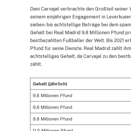
Dani Carvajal verbrachte den Großteil seiner 
seinem einjährigen Engagement in Leverkusen. 
sieben- bis achtstellige Beträge bei dem span
Gehalt bei Real Madrid 9,8 Millionen Pfund pr
bestbezahlten Fußballer der Welt. Bis 2021 erhi
Pfund für seine Dienste. Real Madrid zahlt ihm
achtstelliges Gehalt, da Carvajal zu den bes
zählt.
Gehalt (jährlich)
9,8 Millionen Pfund
9,8 Millionen Pfund
9,8 Millionen Pfund
11,5 Millionen Pfund