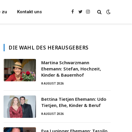
e zu
Kontakt uns
Facebook
Twitter
Instagram
DIE WAHL DES HERAUSGEBERS
Martina Schwarzmann
Ehemann: Stefan, Hochzeit,
Kinder & Bauernhof
8 AUGUST 2026
Bettina Tietjen Ehemann: Udo
Tietjen, Ehe, Kinder & Beruf
8 AUGUST 2026
Eva Luginger Ehemann: Tassilo