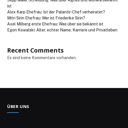
ist
Alex Karp Ehefrau: Ist der Palantir-Chef verheiratet?
Mitri Sirin Ehefrau: Wer ist Friederike Sirin?
Axel Milberg erste Ehefrau: Was über sie bekannt ist
Egon Kowalski: Alter, echter Name, Karriere und Privatleben
Recent Comments
Es sind keine Kommentare vorhanden.
ÜBER UNS