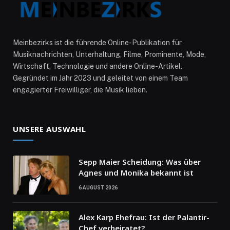
Meinbezirks ist die führende Online-Publikation für
Musiknachrichten, Unterhaltung, Filme, Prominente, Mode,
Wirtschaft, Technologie und andere Online-Artikel.
Gegründet im Jahr 2023 und geleitet von einem Team
engagierter Freiwilliger, die Musik lieben.
UNSERE AUSWAHL
Sepp Maier Scheidung: Was über
Agnes und Monika bekannt ist
6 AUGUST 2026
Alex Karp Ehefrau: Ist der Palantir-
Chef verheiratet?