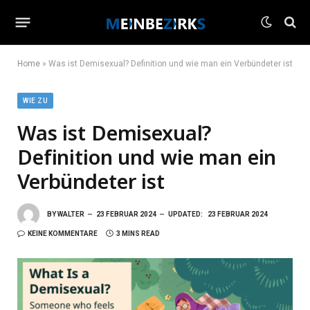
Home
»
Was ist Demisexual? Definition und wie man ein Verbündeter ist
WIE ZU
Was ist Demisexual?
Definition und wie man ein
Verbündeter ist
BY
WALTER
23 FEBRUAR 2024
UPDATED:
23 FEBRUAR 2024
KEINE KOMMENTARE
3 MINS READ