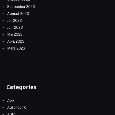
September 2023
August 2023
Juli 2023
Juni 2023
Mai 2023
April 2023
März 2023
Categories
App
Ausbildung
Auto