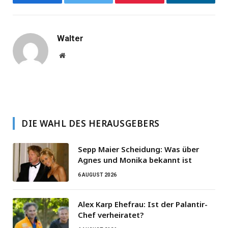
Facebook
Twitter
Pinterest
LinkedIn
Walter
Website
DIE WAHL DES HERAUSGEBERS
Sepp Maier Scheidung: Was über
Agnes und Monika bekannt ist
6 AUGUST 2026
Alex Karp Ehefrau: Ist der Palantir-
Chef verheiratet?