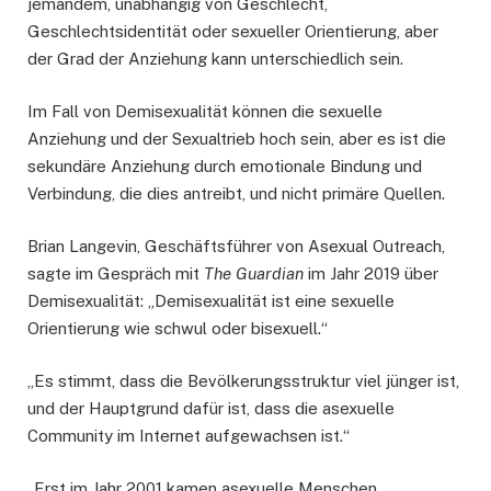
jemandem, unabhängig von Geschlecht,
Geschlechtsidentität oder sexueller Orientierung, aber
der Grad der Anziehung kann unterschiedlich sein.
Im Fall von Demisexualität können die sexuelle
Anziehung und der Sexualtrieb hoch sein, aber es ist die
sekundäre Anziehung durch emotionale Bindung und
Verbindung, die dies antreibt, und nicht primäre Quellen.
Brian Langevin, Geschäftsführer von Asexual Outreach,
sagte im Gespräch mit
The Guardian
im Jahr 2019 über
Demisexualität: „Demisexualität ist eine sexuelle
Orientierung wie schwul oder bisexuell.“
„Es stimmt, dass die Bevölkerungsstruktur viel jünger ist,
und der Hauptgrund dafür ist, dass die asexuelle
Community im Internet aufgewachsen ist.“
„Erst im Jahr 2001 kamen asexuelle Menschen