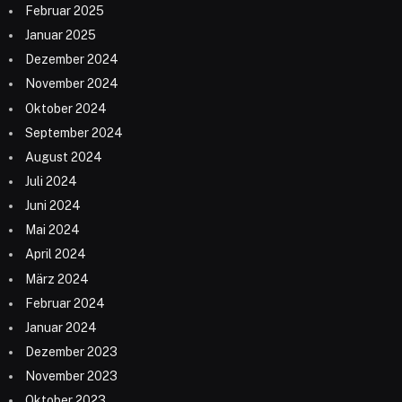
Februar 2025
Januar 2025
Dezember 2024
November 2024
Oktober 2024
September 2024
August 2024
Juli 2024
Juni 2024
Mai 2024
April 2024
März 2024
Februar 2024
Januar 2024
Dezember 2023
November 2023
Oktober 2023