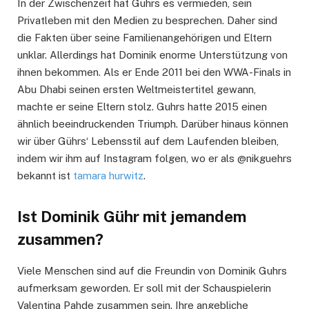
In der Zwischenzeit hat Guhrs es vermieden, sein
Privatleben mit den Medien zu besprechen. Daher sind
die Fakten über seine Familienangehörigen und Eltern
unklar. Allerdings hat Dominik enorme Unterstützung von
ihnen bekommen. Als er Ende 2011 bei den WWA-Finals in
Abu Dhabi seinen ersten Weltmeistertitel gewann,
machte er seine Eltern stolz. Guhrs hatte 2015 einen
ähnlich beeindruckenden Triumph. Darüber hinaus können
wir über Gührs‘ Lebensstil auf dem Laufenden bleiben,
indem wir ihm auf Instagram folgen, wo er als @nikguehrs
bekannt ist
tamara hurwitz
.
Ist Dominik Gühr mit jemandem
zusammen?
Viele Menschen sind auf die Freundin von Dominik Guhrs
aufmerksam geworden. Er soll mit der Schauspielerin
Valentina Pahde zusammen sein. Ihre angebliche