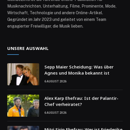
Musiknachrichten, Unterhaltung, Filme, Prominente, Mode,
Wirtschaft, Technologie und andere Online-Artikel.
Gegründet im Jahr 2023 und geleitet von einem Team
engagierter Freiwilliger, die Musik lieben.
UNSERE AUSWAHL
Sepp Maier Scheidung: Was über
Agnes und Monika bekannt ist
6 AUGUST 2026
Alex Karp Ehefrau: Ist der Palantir-
Chef verheiratet?
6 AUGUST 2026
Mitri Sirin Ehefrau: Wer ist Friederike