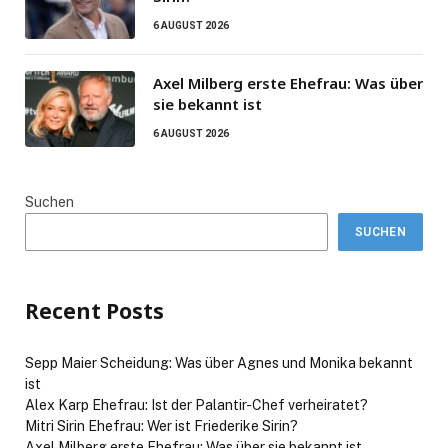
6 AUGUST 2026
Axel Milberg erste Ehefrau: Was über
sie bekannt ist
6 AUGUST 2026
Suchen
SUCHEN
Recent Posts
Sepp Maier Scheidung: Was über Agnes und Monika bekannt
ist
Alex Karp Ehefrau: Ist der Palantir-Chef verheiratet?
Mitri Sirin Ehefrau: Wer ist Friederike Sirin?
Axel Milberg erste Ehefrau: Was über sie bekannt ist