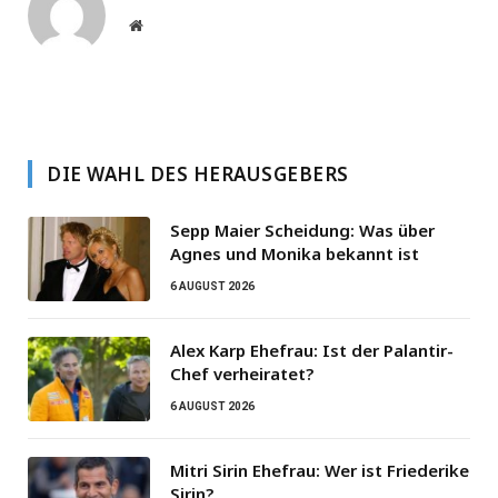
Website
DIE WAHL DES HERAUSGEBERS
Sepp Maier Scheidung: Was über
Agnes und Monika bekannt ist
6 AUGUST 2026
Alex Karp Ehefrau: Ist der Palantir-
Chef verheiratet?
6 AUGUST 2026
Mitri Sirin Ehefrau: Wer ist Friederike
Sirin?