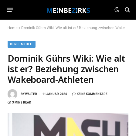
Home
»
Dominik Gührs Wiki: Wie alt ist er? Beziehung zwischen Wakeboard-Athleten
BERUHMTHEIT
Dominik Gührs Wiki: Wie alt
ist er? Beziehung zwischen
Wakeboard-Athleten
BY
WALTER
11 JANUAR 2024
KEINE KOMMENTARE
3 MINS READ