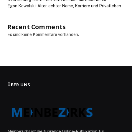
Egon Kowalski: Alter, echter Name, Karriere und Privatleben
Recent Comments
Es sind keine Kommentare vorhanden.
ÜBER UNS
Meinbezirks ist die führende Online-Publikation für