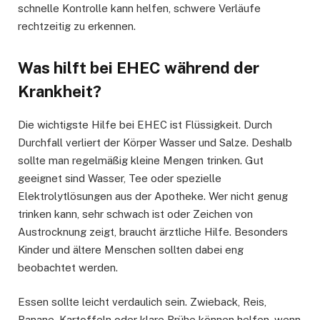
schnelle Kontrolle kann helfen, schwere Verläufe
rechtzeitig zu erkennen.
Was hilft bei EHEC während der
Krankheit?
Die wichtigste Hilfe bei EHEC ist Flüssigkeit. Durch
Durchfall verliert der Körper Wasser und Salze. Deshalb
sollte man regelmäßig kleine Mengen trinken. Gut
geeignet sind Wasser, Tee oder spezielle
Elektrolytlösungen aus der Apotheke. Wer nicht genug
trinken kann, sehr schwach ist oder Zeichen von
Austrocknung zeigt, braucht ärztliche Hilfe. Besonders
Kinder und ältere Menschen sollten dabei eng
beobachtet werden.
Essen sollte leicht verdaulich sein. Zwieback, Reis,
Banane, Kartoffeln oder klare Brühe können helfen, wenn