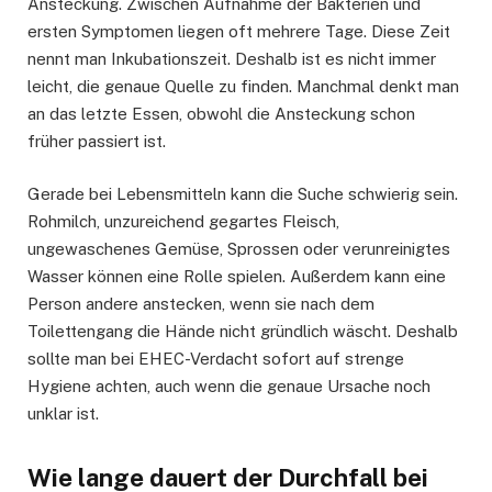
Ansteckung. Zwischen Aufnahme der Bakterien und
ersten Symptomen liegen oft mehrere Tage. Diese Zeit
nennt man Inkubationszeit. Deshalb ist es nicht immer
leicht, die genaue Quelle zu finden. Manchmal denkt man
an das letzte Essen, obwohl die Ansteckung schon
früher passiert ist.
Gerade bei Lebensmitteln kann die Suche schwierig sein.
Rohmilch, unzureichend gegartes Fleisch,
ungewaschenes Gemüse, Sprossen oder verunreinigtes
Wasser können eine Rolle spielen. Außerdem kann eine
Person andere anstecken, wenn sie nach dem
Toilettengang die Hände nicht gründlich wäscht. Deshalb
sollte man bei EHEC-Verdacht sofort auf strenge
Hygiene achten, auch wenn die genaue Ursache noch
unklar ist.
Wie lange dauert der Durchfall bei