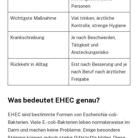
Personen
Wichtigste Maßnahme
Viel trinken, ärztliche
Kontrolle, strenge Hygiene
Krankschreibung
Je nach Beschwerden,
Tätigkeit und
Ansteckungsrisiko
Rückkehr in Alltag
Erst nach Besserung und je
nach Beruf nach ärztlicher
Freigabe
Was bedeutet EHEC genau?
EHEC sind bestimmte Formen von Escherichia-coli-
Bakterien. Viele E.-coli-Bakterien leben normalerweise im
Darm und machen keine Probleme. Einige besondere
Stämme können jedoch starke Giftstoffe bilden. Diese