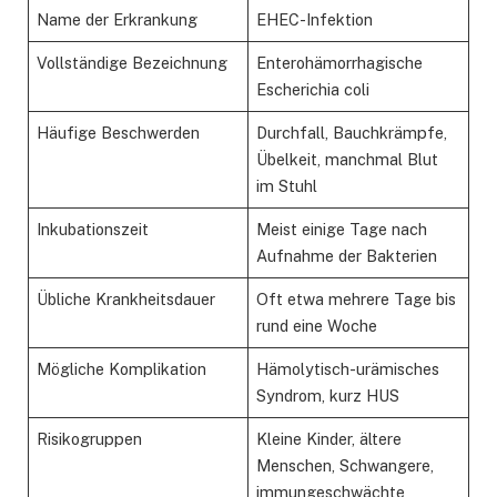
Name der Erkrankung
EHEC-Infektion
Vollständige Bezeichnung
Enterohämorrhagische
Escherichia coli
Häufige Beschwerden
Durchfall, Bauchkrämpfe,
Übelkeit, manchmal Blut
im Stuhl
Inkubationszeit
Meist einige Tage nach
Aufnahme der Bakterien
Übliche Krankheitsdauer
Oft etwa mehrere Tage bis
rund eine Woche
Mögliche Komplikation
Hämolytisch-urämisches
Syndrom, kurz HUS
Risikogruppen
Kleine Kinder, ältere
Menschen, Schwangere,
immungeschwächte