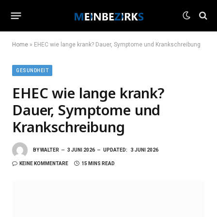
Home
»
EHEC wie lange krank? Dauer, Symptome und Krankschreibung
GESUNDHEIT
EHEC wie lange krank?
Dauer, Symptome und
Krankschreibung
BY
WALTER
3 JUNI 2026
UPDATED:
3 JUNI 2026
KEINE KOMMENTARE
15 MINS READ