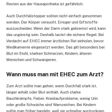
Resten aus der Hausapotheke ist gefährlich.
Auch Durchfallstopper sollten nicht einfach genommen
werden. Der Körper versucht, Erreger und Giftstoffe
auszuscheiden. Wenn der Darm stark gebremst wird, kann
das ungünstig sein. Deshalb lautet die sichere Regel: Bei
Verdacht auf EHEC immer ärztlichen Rat einholen, bevor
Medikamente eingesetzt werden. Das gilt besonders bei
Blut im Stuhl, starken Schmerzen, Kindern, älteren
Menschen und Schwangeren.
Wann muss man mit EHEC zum Arzt?
Zum Arzt sollte man gehen, wenn Durchfall stark ist,
länger anhält oder Blut enthält. Auch starke
Bauchkrämpfe, Fieber, Kreislaufprobleme, wenig Urin
oder große Schwäche sind Warnzeichen. Bei Kindern
sollte man früher handeln, weil sie schneller austrocknen.